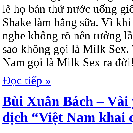
lẽ họ bán thứ nước uống gi
Shake làm bằng sữa. Vì kh
nghe không rõ nên tưởng lầm
sao không gọi là Milk Sex. 
Nam gọi là Milk Sex ra đời!
Đọc tiếp »
Bùi Xuân Bách – Vài 
dịch “Việt Nam khai 