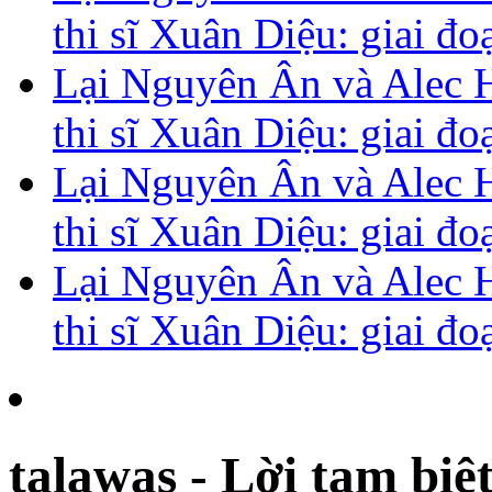
thi sĩ Xuân Diệu: giai đ
Lại Nguyên Ân và Alec H
thi sĩ Xuân Diệu: giai đ
Lại Nguyên Ân và Alec H
thi sĩ Xuân Diệu: giai đ
Lại Nguyên Ân và Alec H
thi sĩ Xuân Diệu: giai đ
talawas - Lời tạm biệ