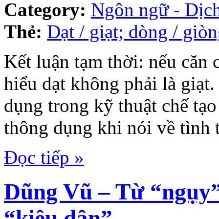
Category:
Ngôn ngữ - Dịch
Thẻ:
Dạt / giạt; dòng / giò
Kết luận tạm thời: nếu căn
hiểu dạt không phải là giạt
dụng trong kỹ thuật chế tạo
thông dụng khi nói về tình 
Đọc tiếp »
Dũng Vũ – Từ “ngụy”,
“kiêu dân”