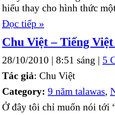
hiểu thay cho hình thức mộ
Đọc tiếp »
Chu Việt – Tiếng Việt
28/10/2010 | 8:51 sáng |
5 
Tác giả
: Chu Việt
Category:
9 năm talawas
,
N
Ở đây tôi chỉ muốn nói tới