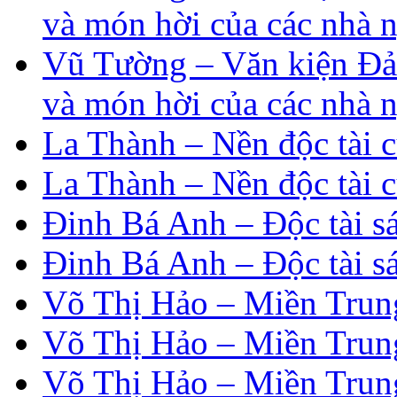
và món hời của các nhà n
Vũ Tường – Văn kiện Đản
và món hời của các nhà n
La Thành – Nền độc tài c
La Thành – Nền độc tài c
Đinh Bá Anh – Độc tài s
Đinh Bá Anh – Độc tài s
Võ Thị Hảo – Miền Trung
Võ Thị Hảo – Miền Trung
Võ Thị Hảo – Miền Trung