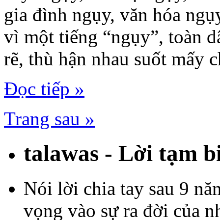
gia đình ngụy, văn hóa ngụ
vì một tiếng “ngụy”, toàn d
rẽ, thù hận nhau suốt mấy c
Đọc tiếp »
Trang sau »
talawas - Lời tạm b
Nói lời chia tay sau 9 năm
vọng vào sự ra đời của n