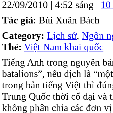
22/09/2010 | 4:52 sáng |
10
Tác giả
: Bùi Xuân Bách
Category:
Lịch sử
,
Ngôn ng
Thẻ:
Việt Nam khai quốc
Tiếng Anh trong nguyên bả
batalions”, nếu dịch là “mộ
trong bản tiếng Việt thì đú
Trung Quốc thời cổ đại và t
không phân chia các đơn vị 