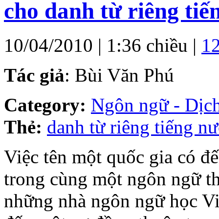
cho danh từ riêng tiế
10/04/2010 | 1:36 chiều |
1
Tác giả
: Bùi Văn Phú
Category:
Ngôn ngữ - Dịch
Thẻ:
danh từ riêng tiếng n
Việc tên một quốc gia có đế
trong cùng một ngôn ngữ thì
những nhà ngôn ngữ học Việ