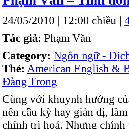
24/05/2010 | 12:00 chiều |
Tác giả
: Phạm Văn
Category:
Ngôn ngữ - Dịch
Thẻ:
American English & Br
Đàng Trong
Cùng với khuynh hướng của 
nên cầu kỳ hay giản dị, làm
chính trị hoá. Nhưng chính t