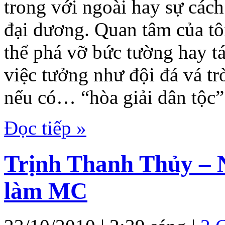
trong với ngoài hay sự cách 
đại dương. Quan tâm của tôi
thể phá vỡ bức tường hay t
việc tưởng như đội đá vá trờ
nếu có… “hòa giải dân tộc”
Đọc tiếp »
Trịnh Thanh Thủy – 
làm MC