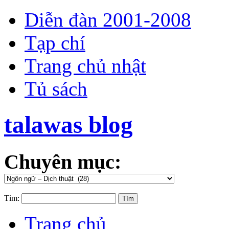
Diễn đàn 2001-2008
Tạp chí
Trang chủ nhật
Tủ sách
talawas blog
Chuyên mục:
Tìm:
Trang chủ