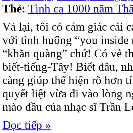
Thẻ:
Tình ca 1000 năm Th
Vả lại, tôi có cảm giác cái
với tình huống “you inside m
“khăn quàng” chứ! Có vẻ thậ
biết-tiếng-Tây! Biết đâu, n
càng giúp thể hiện rõ hơn t
quyết liệt vừa đi vào lòng 
mào đầu của nhạc sĩ Trần 
Đọc tiếp »