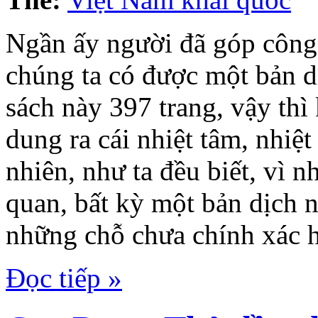
Ngần ấy người đã góp công s
chúng ta có được một bản d
sách này 397 trang, vậy thì 
dung ra cái nhiệt tâm, nhiệt
nhiên, như ta đều biết, vì 
quan, bất kỳ một bản dịch n
những chỗ chưa chính xác 
Đọc tiếp »