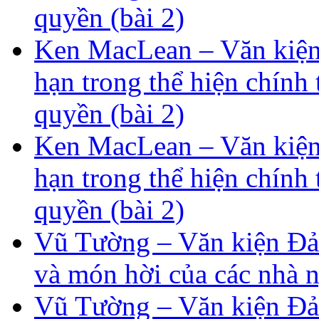
quyền (bài 2)
Ken MacLean – Văn kiện
hạn trong thể hiện chính
quyền (bài 2)
Ken MacLean – Văn kiện
hạn trong thể hiện chính
quyền (bài 2)
Vũ Tường – Văn kiện Đản
và món hời của các nhà n
Vũ Tường – Văn kiện Đản