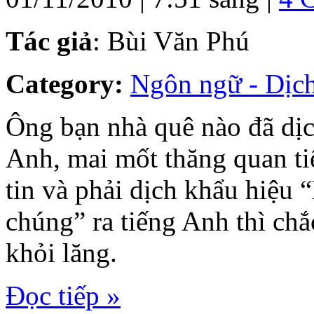
Tác giả
: Bùi Văn Phú
Category:
Ngôn ngữ - Dịch
Ông bạn nhà quê nào đã dịch
Anh, mai mốt thăng quan ti
tin và phải dịch khẩu hiệu
chúng” ra tiếng Anh thì chắ
khỏi lăng.
Đọc tiếp »