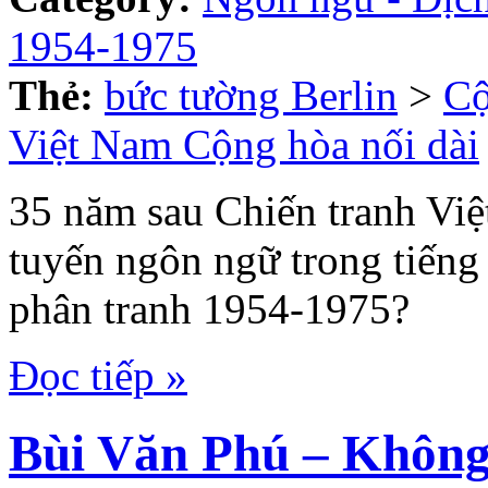
1954-1975
Thẻ:
bức tường Berlin
>
Cộ
Việt Nam Cộng hòa nối dài
35 năm sau Chiến tranh Việt
tuyến ngôn ngữ trong tiếng
phân tranh 1954-1975?
Đọc tiếp »
Bùi Văn Phú – Không 