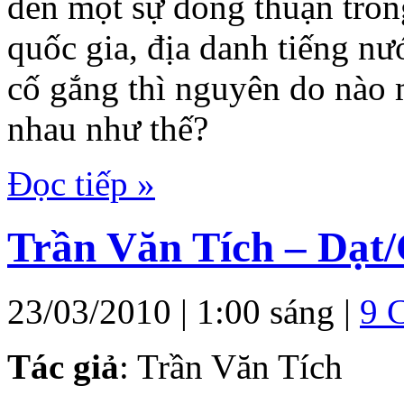
đến một sự đồng thuận trong
quốc gia, địa danh tiếng n
cố gắng thì nguyên do nào 
nhau như thế?
Đọc tiếp »
Trần Văn Tích – Dạt/
23/03/2010 | 1:00 sáng |
9 
Tác giả
: Trần Văn Tích