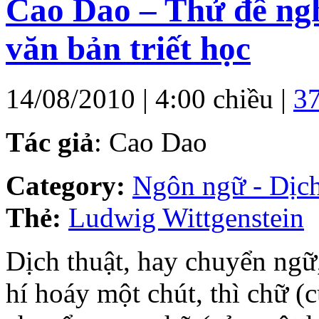
Cao Dao – Thử đề ngh
văn bản triết học
14/08/2010 | 4:00 chiều |
3
Tác giả
: Cao Dao
Category:
Ngôn ngữ - Dịch
Thẻ:
Ludwig Wittgenstein
Dịch thuật, hay chuyển ngữ,
hí hoáy một chút, thì chữ (