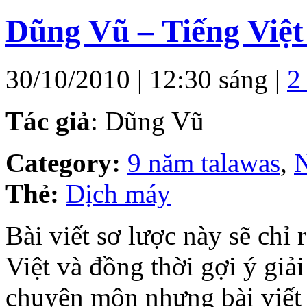
Dũng Vũ – Tiếng Việt
30/10/2010 | 12:30 sáng |
2
Tác giả
: Dũng Vũ
Category:
9 năm talawas
,
N
Thẻ:
Dịch máy
Bài viết sơ lược này sẽ chỉ
Việt và đồng thời gợi ý giải
chuyên môn nhưng bài viết 