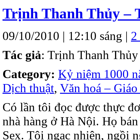
Trịnh Thanh Thủy – T
09/10/2010 | 12:10 sáng |
2
Tác giả
: Trịnh Thanh Thủy
Category:
Kỷ niệm 1000 
Dịch thuật
,
Văn hoá – Giáo
Có lần tôi đọc được thực đ
nhà hàng ở Hà Nội. Họ bán
Sex. Tôi ngạc nhiên, ngồi 