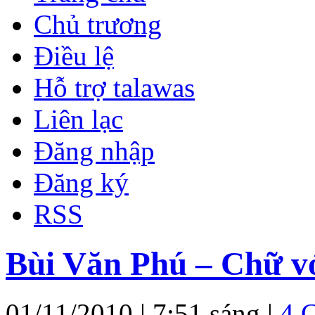
Chủ trương
Điều lệ
Hỗ trợ talawas
Liên lạc
Đăng nhập
Đăng ký
RSS
Bùi Văn Phú – Chữ vớ
01/11/2010 | 7:51 sáng |
4 