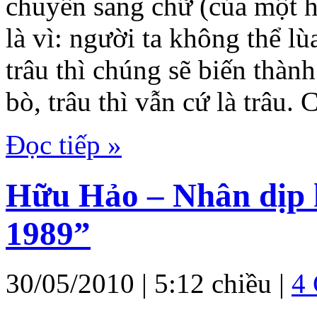
chuyển sang chữ (của một h
là vì: người ta không thể l
trâu thì chúng sẽ biến thành
bò, trâu thì vẫn cứ là trâu
Đọc tiếp »
Hữu Hảo – Nhân dịp
1989”
30/05/2010 | 5:12 chiều |
4