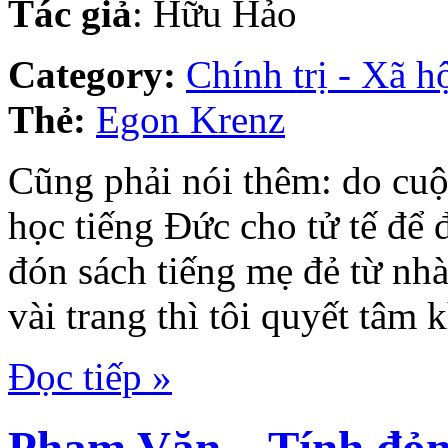
Tác giả
: Hữu Hảo
Category:
Chính trị - Xã h
Thẻ:
Egon Krenz
Cũng phải nói thêm: do cuộ
học tiếng Đức cho tử tế để 
đón sách tiếng mẹ đẻ từ nh
vài trang thì tôi quyết tâm 
Đọc tiếp »
Phạm Văn – Tính đỏn