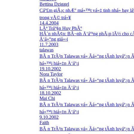
Bettina Dziggel
Cáº£m giÃ¡c nhÆ° má»™t vá»‡ tinh nhá» bay lá
trong vÅ© trá»¥
14.4.2004
LÃª Tráº§n Huy PhÃº
HÃ´n nhÃ¢n: BÃ¬nh Ä‘áº³ng phÃ¡p lÃ½ cho cÃ
Ä‘á»“ng giá»›i
11.7.2003
talawas
BÃ n TrÃ²n Talawas vá» Ãá»“ng tÃ­nh luyáº¿n Ã
há»™i hiá»‡n Ä‘áº¡i
19.10.2002
Nora Taylor
BÃ n TrÃ²n Talawas vá» Ãá»“ng tÃ­nh luyáº¿n Ã
há»™i hiá»‡n Ä‘áº¡i
18.10.2002
Mai Chi
BÃ n TrÃ²n Talawas vá» Ãá»“ng tÃ­nh luyáº¿n Ã
há»™i hiá»‡n Ä‘áº¡i
9.10.2002
Faith
BÃ n TrÃ²n Talawas vá» Ãá»“ng tÃ­nh luyáº¿n Ã