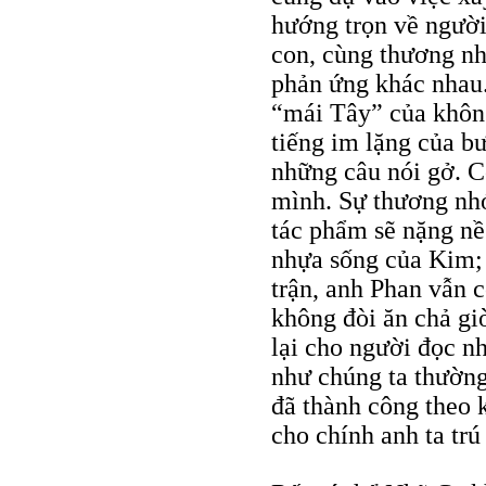
hướng trọn về ngườ
con, cùng thương nh
phản ứng khác nhau.
“mái Tây” của không
tiếng im lặng của b
những câu nói gở. C
mình. Sự thương nhớ
tác phẩm sẽ nặng nề
nhựa sống của Kim; 
trận, anh Phan vẫn 
không đòi ăn chả giò
lại cho người đọc n
như chúng ta thường
đã thành công theo 
cho chính anh ta trú