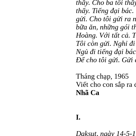
thấy. Cho ba tôi th
thấy. Tiếng đại bác.
gửi. Cho tôi gửi ra
bữa ăn, những gói t
Hoàng. Với tất cả. 
Tôi còn gửi. Nghỉ đi
Ngủ đi tiếng đại bác
Để cho tôi gửi. Gửi 
Tháng chạp, 1965
Viết cho con sắp ra
Nhã Ca
I.
Daksut, ngày 14-5-