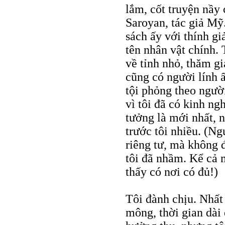
lắm, cốt truyện nầy
Saroyan, tác giả Mỹ.
sách ấy với thính gi
tên nhân vật chính. 
về tỉnh nhỏ, thăm g
cũng có người lính 
tội phỏng theo ngườ
vì tôi đã có kinh ng
tưởng là mới nhất, 
trước tôi nhiều. (N
riêng tư, mà không đ
tôi đã nhầm. Kể cả
thấy có nơi có đủ!)
Tôi đành chịu. Nhất
mông, thời gian dài