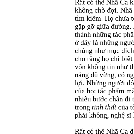
Rất có thể Nhã Ca kh
không chờ đợi. Nhã 
tìm kiếm. Họ chưa t
gặp gỡ giữa đường. 
thành những tác phẩm
ở đây là những ngườ
chúng như mục đích.
cho rằng họ chỉ biết
vốn không tin như t
năng đủ vững, có ng
lợi. Những người đó
của họ: tác phẩm mà
nhiêu bước chân đi t
trong
tinh thất
của t
phải không, nghệ sĩ 
Rất có thể Nhã Ca đa