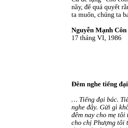
nầy, để quả quyết r
ta muốn, chúng ta b
Nguyễn Mạnh Côn
17 tháng VI, 1986
Đêm nghe tiếng đại
… Tiếng đại bác. Ti
nghe đây. Gửi gì kh
đêm nay cho mẹ tôi
cho chị Phượng tôi 