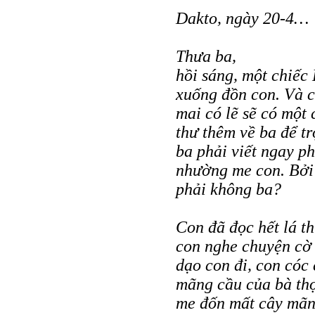
Dakto, ngày 20-4…
Thưa ba,
hồi sáng, một chiếc
xuống đồn con. Và c
mai có lẽ sẽ có một 
thư thêm về ba để tr
ba phải viết ngay p
nhường me con. Bởi
phải không ba?
Con đã đọc hết lá t
con nghe chuyện cờ 
dạo con đi, con cóc
mãng cầu của bà thợ
me đốn mất cây mãn