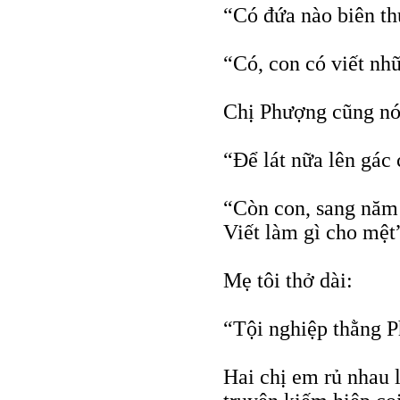
“Có đứa nào biên t
“Có, con có viết nhữ
Chị Phượng cũng nó
“Để lát nữa lên gác 
“Còn con, sang năm 
Viết làm gì cho mệt
Mẹ tôi thở dài:
“Tội nghiệp thằng P
Hai chị em rủ nhau 