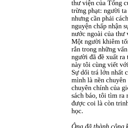
thư viện của Tổng cụ
trừng phạt: người t
nhưng cần phải cách 
nguyện chấp nhận sự
nước ngoài của thư v
Một người khiêm tốn
rắn trong những vấn 
người đã đề xuất ra
này tôi cùng viết vớ
Sự dối trá lớn nhất 
mình là nền chuyên 
chuyên chính của giớ
sách báo, tôi tìm ra
được coi là còn trin
học.
Ông đã thành công k