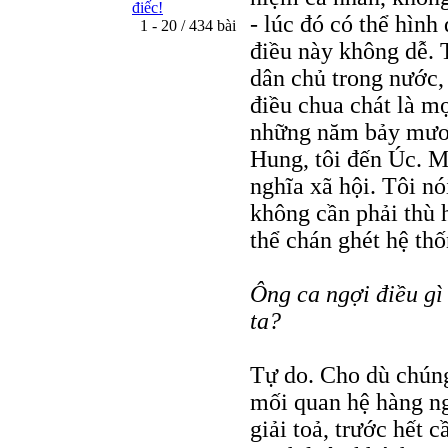
điếc!
- lúc đó có thể hình 
1 - 20 / 434 bài
điều này không dễ. 
dân chủ trong nước,
điều chua chát là mọ
những năm bảy mươi,
Hung, tôi đến Úc. M
nghĩa xã hội. Tôi nó
không cần phải thù h
thể chán ghét hệ thố
Ông ca ngợi điều gì
ta?
Tự do. Cho dù chúng
mối quan hệ hàng ng
giải toả, trước hết 