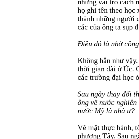
những vai trò cách m
họ ghi tên theo học x
thành những người 
các của ông ta sụp đ
Ðiều đó là nhờ công
Không hẳn như vậy.
thời gian dài ở Úc. 
các trường đại học 
Sau ngày thay đổi th
ông về nước nghiên
nước Mỹ là nhà ư?
Về mặt thực hành, t
phương Tây. Sau ng