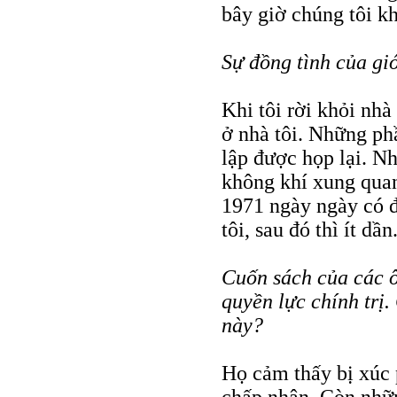
bây giờ chúng tôi k
Sự đồng tình của giớ
Khi tôi rời khỏi nh
ở nhà tôi. Những ph
lập được họp lại. Nh
không khí xung quan
1971 ngày ngày có đ
tôi, sau đó thì ít dầ
Cuốn sách của các ôn
quyền lực chính trị.
này?
Họ cảm thấy bị xúc
chấp nhận. Còn nhữ