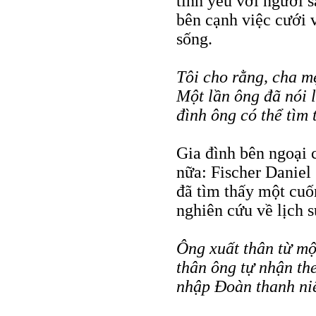
tình yêu với người 
bên cạnh việc cưới 
sống.
Tôi cho rằng, cha m
Một lần ông đã nói l
đình ông có thể tìm 
Gia đình bên ngoại c
nữa: Fischer Daniel 
đã tìm thấy một cuốn
nghiên cứu về lịch s
Ông xuất thân từ mộ
thân ông tự nhận th
nhập Ðoàn thanh ni