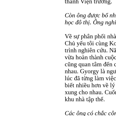
thành Viện trưởng.
Còn ông được bổ nh
học đô thị. Ông ngh
Về sự phân phối nhà 
Chủ yếu tôi cùng K
trình nghiên cứu. N
vừa hoàn thành cuộc 
cũng quan tâm đến c
nhau. Gyorgy là ngư
lúc đã từng làm việc
biết nhiều hơn về lý
xung cho nhau. Cuốn
khu nhà tập thể.
Các ông có chắc côn