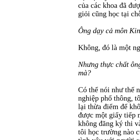
của các khoa đã đượ
giỏi cũng học tại ch
Ông dạy cả môn Kin
Không, đó là một n
Nhưng thực chất ông
mà?
Có thể nói như thế nà
nghiệp phổ thông, t
lại thừa điểm để kh
được một giấy tiếp 
không đăng ký thi v
tôi học trường nào 