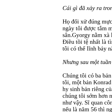
Cái gì đã xảy ra tro
Họ đối xử đúng mực 
ngày tôi được tắm mộ
sân.Gyorgy nằm xà li
Ðiều tồi tệ nhất là 
tôi có thể lĩnh bảy 
Nhưng sau một tuần 
Chúng tôi có ba bản 
tôi, một bản Konrad
hy sinh bản riêng củ
chúng tôi sớm hơn n
như vậy. Sĩ quan côn
nếu là năm 56 thì ng