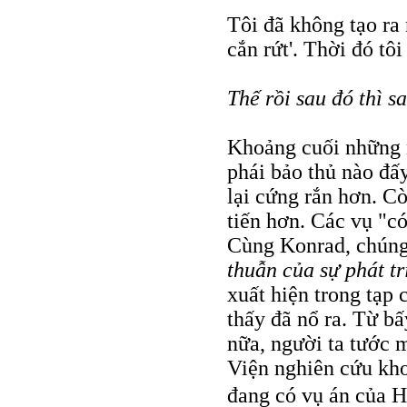
Tôi đã không tạo ra
cắn rứt'. Thời đó tôi
Thế rồi sau đó thì s
Khoảng cuối những 
phái bảo thủ nào đấ
lại cứng rắn hơn. Cò
tiến hơn. Các vụ "có
Cùng Konrad, chúng 
thuẫn của sự phát tri
xuất hiện trong tạp 
thấy đã nổ ra. Từ bấ
nữa, người ta tước m
Viện nghiên cứu kho
đang có vụ án của H