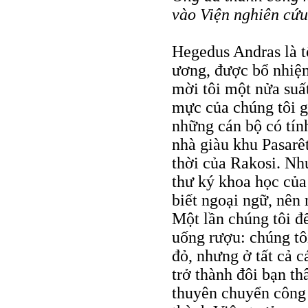
vào Viện nghiên cứu
Hegedus Andras là 
ương, được bổ nhiệm
mời tôi một nửa suấ
mực của chúng tôi g
những cán bộ có tính
nhà giàu khu Pasarê
thời của Rakosi. Nh
thư ký khoa học củ
biết ngoại ngữ, nên 
Một lần chúng tôi đế
uống rượu: chúng tô
đỏ, nhưng ở tất cả 
trở thành đôi bạn t
thuyên chuyển công 