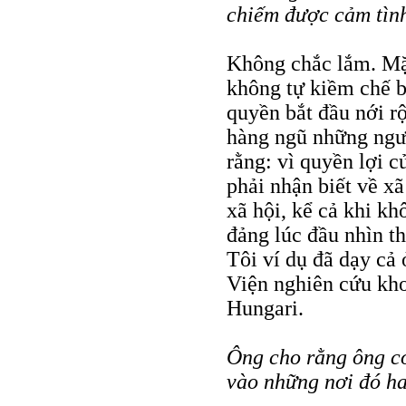
chiếm được cảm tình
Không chắc lắm. Mặc
không tự kiềm chế b
quyền bắt đầu nới r
hàng ngũ những ngườ
rằng: vì quyền lợi c
phải nhận biết về x
xã hội, kể cả khi k
đảng lúc đầu nhìn th
Tôi ví dụ đã dạy cả
Viện nghiên cứu kh
Hungari.
Ông cho rằng ông có
vào những nơi đó h