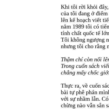
Khi tôi rời khỏi đây
của tôi đang ở điểm 
lên kế hoạch viết ti
năm 1989 tôi có tiến
tính chất quốc tế l
Tôi không ngượng ng
nhưng tôi cho rằng 
Thậm chí còn nổi lê
Trong cuốn sách viế
chẳng mấy chốc giới
Thực ra, về cuốn sách
bài tự phê phán mìn
với sự nhầm lẫn. Có
chừng nào vẫn sẵn s