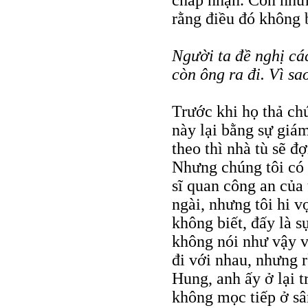
rằng điều đó không 
Người ta đề nghị các
còn ông ra đi. Vì sa
Trước khi họ thả chú
này lại bằng sự giám
theo thì nhà tù sẽ đ
Nhưng chúng tôi có 
sĩ quan công an của 
ngài, nhưng tôi hi v
không biết, đấy là 
không nói như vậy v
đi với nhau, nhưng 
Hung, anh ấy ở lại t
không mọc tiếp ở sâ