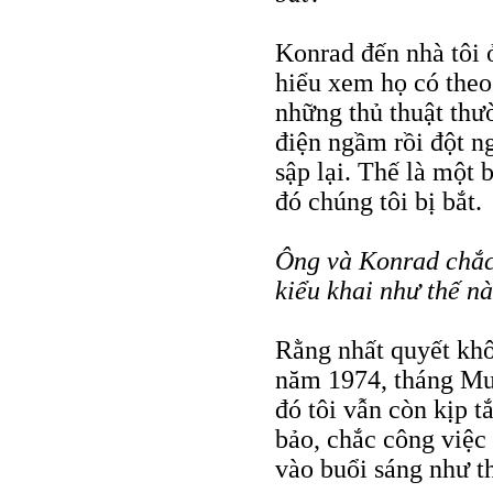
Konrad đến nhà tôi 
hiểu xem họ có theo
những thủ thuật thư
điện ngầm rồi đột ng
sập lại. Thế là một
đó chúng tôi bị bắt.
Ông và Konrad chắc
kiểu khai như thế n
Rằng nhất quyết khô
năm 1974, tháng Mườ
đó tôi vẫn còn kịp t
bảo, chắc công việc
vào buổi sáng như thế