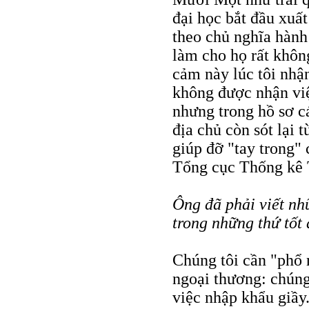
đại học bắt đầu xuấ
theo chủ nghĩa hành
làm cho họ rất khôn
cảm này lúc tôi nhậ
không được nhận việ
nhưng trong hồ sơ c
địa chủ còn sót lại t
giúp đỡ "tay trong"
Tổng cục Thống kê 
Ông đã phải viết nh
trong những thứ tốt 
Chúng tôi cần "phổ 
ngoại thương: chúng
việc nhập khẩu giầy.