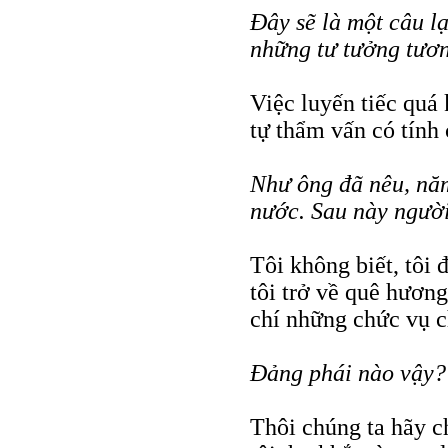
Ðây sẽ là một câu l
những tư tưởng tươn
Việc luyến tiếc quá 
tự thẩm vấn có tính
Như ông đã nêu, năm
nước. Sau này người
Tôi không biết, tôi
tôi trở về quê hươn
chí những chức vụ ch
Ðảng phái nào vậy?
Thôi chúng ta hãy ch