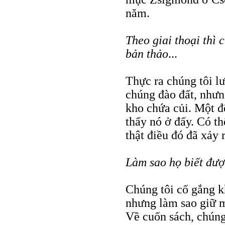
năm.
Theo giai thoại thì 
bản thảo
...
Thực ra chúng tôi lư
chúng đào đất, nhưn
kho chứa củi. Một đ
thấy nó ở đấy. Có th
thật điều đó đã xảy
Làm sao họ biết đượ
Chúng tôi cố gắng k
nhưng làm sao giữ 
Về cuốn sách, chúng 