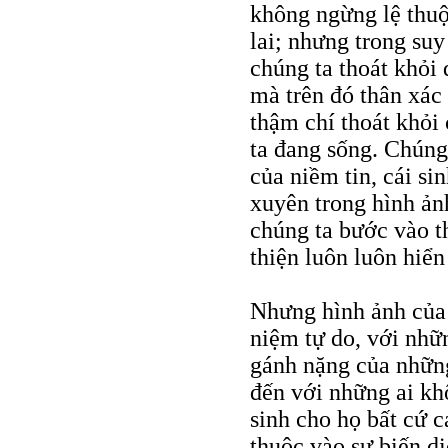
không ngừng lệ thuộ
lai; nhưng trong suy
chúng ta thoát khỏi 
mà trên đó thân xác 
thậm chí thoát khỏi 
ta đang sống. Chúng
của niềm tin, cái si
xuyên trong hình ảnh
chúng ta bước vào th
thiện luôn luôn hiển
Nhưng hình ảnh của 
niệm tự do, với nhữ
gánh nặng của những
đến với những ai kh
sinh cho họ bất cứ c
thuộc vào sự biến dị