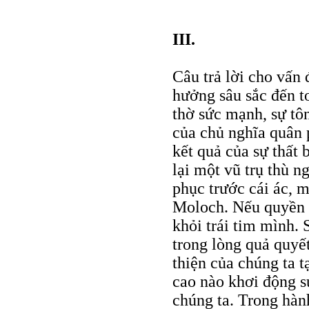
III.
Câu trả lời cho vấn 
hưởng sâu sắc đến t
thờ sức mạnh, sự tôn
của chủ nghĩa quân 
kết quả của sự thất 
lại một vũ trụ thù n
phục trước cái ác, m
Moloch. Nếu quyền lự
khỏi trái tim mình.
trong lòng quả quyế
thiện của chúng ta t
cao nào khơi động s
chúng ta. Trong hàn