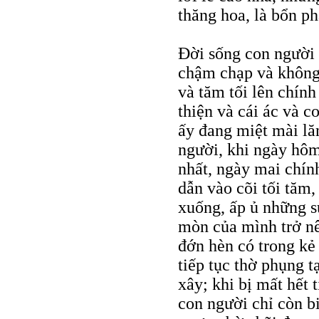
thăng hoa, là bổn p
Đời sống con người 
chậm chạp và không 
và tăm tối lên chính
thiện và cái ác và c
ấy đang miệt mài lăn
người, khi ngày hôm
nhất, ngày mai chín
dẫn vào cõi tối tăm, 
xuống, ấp ủ những s
mòn của mình trở nê
đớn hèn có trong kẻ
tiếp tục thờ phụng t
xây; khi bị mất hết 
con người chỉ còn bi