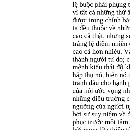
lệ buộc phải phụng 
vì tất cả những thứ 
được trong chính bả
ta đều thuộc về nhữ
cao cả thật, nhưng s
tráng lệ điềm nhiên
cao cả hơn nhiều. Và
thành người tự do; 
mệnh kiểu thái độ 
hấp thụ nó, biến nó
tranh đấu cho hạnh 
của nỗi ước vọng nh
những điều trường cử
ngưỡng của người tự
bởi sự suy niệm về 
phục trước một tâm 
bởi ngọn lửa thiêu t