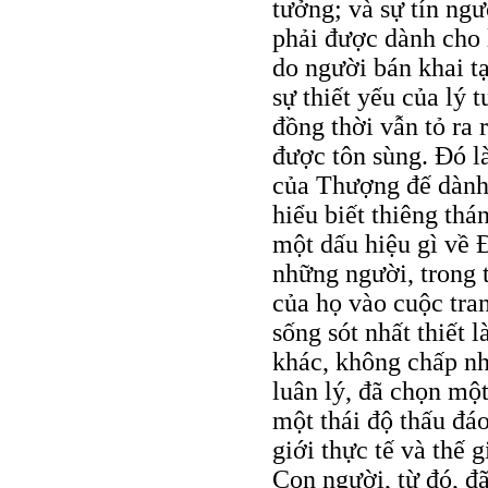
tưởng; và sự tín ng
phải được dành cho 
do người bán khai t
sự thiết yếu của lý 
đồng thời vẫn tỏ ra 
được tôn sùng. Đó là
của Thượng đế dành 
hiểu biết thiêng th
một dấu hiệu gì về 
những người, trong t
của họ vào cuộc tra
sống sót nhất thiết
khác, không chấp nh
luân lý, đã chọn mộ
một thái độ thấu đáo
giới thực tế và thế 
Con người, từ đó, đ