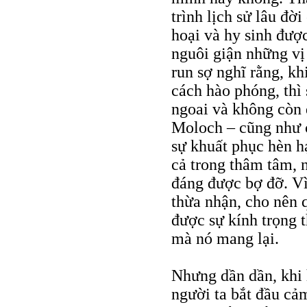
trình lịch sử lâu đờ
hoại và hy sinh đượ
nguôi giận những vị
run sợ nghĩ rằng, kh
cách hào phóng, thì
ngoai và không còn 
Moloch – cũng như c
sự khuất phục hèn h
cả trong thâm tâm, 
đáng được bợ đỡ. Vì
thừa nhận, cho nên 
được sự kính trọng t
mà nó mang lại.
Nhưng dần dần, khi h
người ta bắt đầu cảm