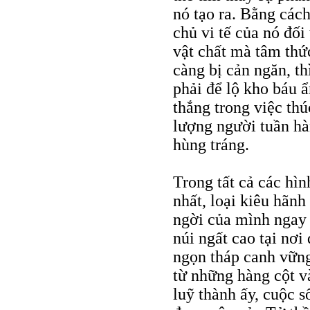
nó tạo ra. Bằng các
chủ vi tế của nó đối
vật chất mà tâm thứ
càng bị cản ngăn, th
phải để lộ kho báu ẩ
thắng trong việc thú
lượng người tuần hà
hùng tráng.
Trong tất cả các hình
nhất, loại kiêu hãnh
ngời của mình ngay 
núi ngất cao tại nơi
ngọn tháp canh vững 
từ những hàng cột v
luỹ thành ấy, cuộc s