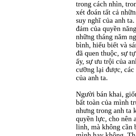
trong cách nhìn, tro
xét đoán tất cả nhữ
suy nghĩ của anh ta.
đảm của quyền năng 
những tháng năm ng
bình, hiểu biết và s
đã quen thuộc, sự tự
ấy, sự ưu trội của a
cưỡng lại được, các
của anh ta.
Người bán khai, giố
bất toàn của mình t
nhưng trong anh ta 
quyền lực, cho nên a
linh, mà không cần 
mình hay không. Thậ