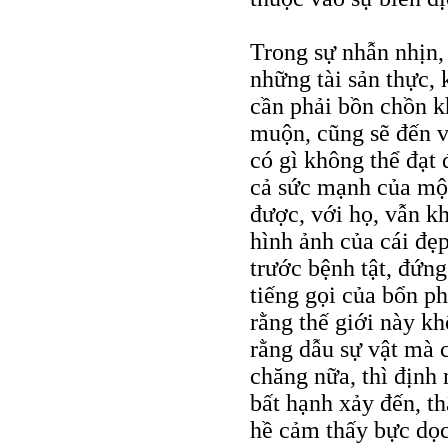
Trong sự nhẫn nhịn,
những tài sản thực, 
cần phải bồn chồn k
muộn, cũng sẽ đến v
có gì không thể đạt
cả sức mạnh của một
được, với họ, vẫn kh
hình ảnh của cái đẹp
trước bệnh tật, đứn
tiếng gọi của bổn ph
rằng thế giới này kh
rằng dẫu sự vật mà 
chăng nữa, thì định
bất hạnh xảy đến, t
hề cảm thấy bực dọc