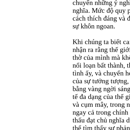
chuyển những ý nghĩ
nghĩa. Mức độ quy p
cách thích đáng và 
sự khôn ngoan.
Khi chúng ta biết c
nhận ra rằng thế gi
thờ của mình mà kh
nổi loạn bất thành, t
tình ấy, và chuyển 
của sự tưởng tượng
bằng vàng ngời sáng 
tế đa dạng của thế g
và cụm mây, trong n
ngay cả trong chính
thấu đạt chủ nghĩa d
thể tìm thấy sự phả