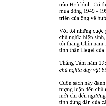
trào Hoà bình. Có t
mùa đông 1949 - 19
triển của ông về hư
Với tôi những cuộc 
chủ nghĩa hiện sinh,
tôi tháng Chín năm 
tinh thần Hegel của
Tháng Tám năm 195
chủ nghĩa duy vật b
Cuốn sách này đánh 
tượng luận đến chủ n
mới chỉ đến ngưỡng
tính đúng đắn của c