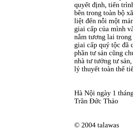
quyết định, tiến trìn
bên trong toàn bộ xã
liệt đến nỗi một mản
giai cấp của mình và
nắm tương lai trong
giai cấp quý tộc đã 
phần tư sản cũng ch
nhà tư tưởng tư sản,
lý thuyết toàn thể ti
Hà Nội ngày 1 thán
Trần Đức Thảo
© 2004 talawas