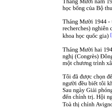
Tháng Mười năm 19
học bổng của Bộ thu
Tháng Mười 1944 - t
recherches) nghiên
khoa học quốc gia)
Tháng Mười hai 1944
nghị (Congrès) Đông
một chương trình x
Tôi đã được chọn để 
người đều biết tôi k
Sau ngày Giải phóng,
đến chính trị. Hội n
Toà thị chính Avig