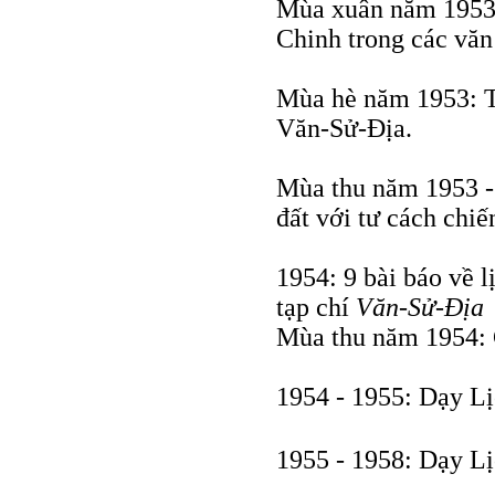
Mùa xuân năm 1953:
Chinh trong các văn
Mùa hè năm 1953: T
Văn-Sử-Địa.
Mùa thu năm 1953 -
đất với tư cách chiế
1954: 9 bài báo về l
tạp chí
Văn-Sử-Địa
Mùa thu năm 1954: 
1954 - 1955: Dạy Lị
1955 - 1958: Dạy Lị