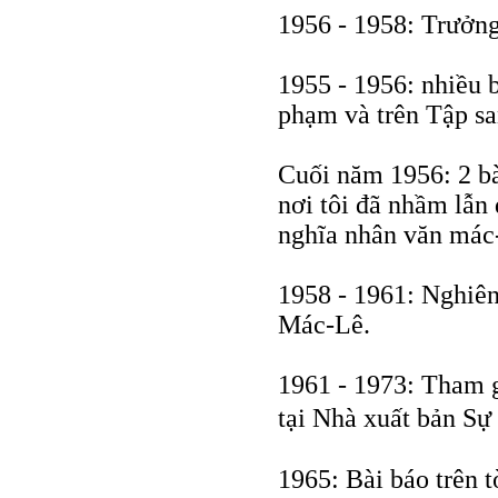
1956 - 1958: Trưởng
1955 - 1956: nhiều 
phạm và trên Tập sa
Cuối năm 1956: 2 bà
nơi tôi đã nhầm lẫn 
nghĩa nhân văn mác-
1958 - 1961: Nghiên
Mác-Lê.
1961 - 1973: Tham g
tại Nhà xuất bản Sự
1965: Bài báo trên 