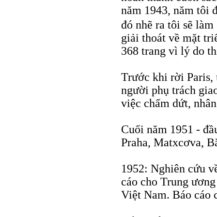
năm 1943, năm tôi đ
đó nhẽ ra tôi sẽ là
giải thoát về mặt tr
368 trang vì lý do th
Trước khi rời Paris
người phụ trách gia
việc chấm dứt, nhân 
Cuối năm 1951 - đầ
Praha, Matxcơva, B
1952: Nghiên cứu v
cáo cho Trung ương 
Việt Nam. Báo cáo 