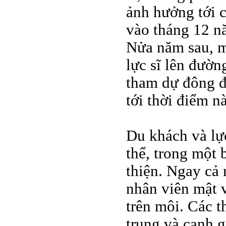
ảnh hưởng tới c
vào tháng 12 nă
Nửa năm sau, 
lực sĩ lên đườ
tham dự đông đ
tới thời điểm n
Du khách và lực
thể, trong một 
thiện. Ngay cả
nhân viên mật 
trên môi. Các t
trung và canh g