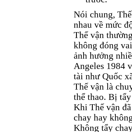
Nói chung, Thế 
nhau về mức độ.
Thế vận thường 
không đóng vai
ảnh hưởng nhiề
Angeles 1984 v
tài như Quốc x
Thế vận là chuy
thể thao. Bị tẩ
Khi Thế vận đã 
chay hay không 
Không tẩy chay 