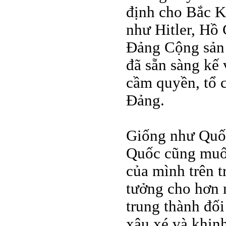
định cho Bắc K
như Hitler, Hồ 
Đảng Cộng sản 
đã sẵn sàng kế 
cầm quyền, tổ c
Đảng.
Giống như Quốc
Quốc cũng muốn
của mình trên t
tưởng cho hơn m
trung thành đối
xâu xé và khinh