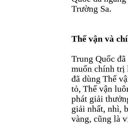
Trường Sa.
Thế vận và chí
Trung Quốc đã 
muốn chính trị
đã dùng Thế vận
tỏ, Thế vận luô
phát giải thưởn
giải nhất, nhì,
vàng, cũng là v