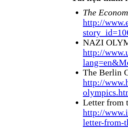
The Econom
http://www.
story_id=1
NAZI OLYM
http://www.
lang=en&M
The Berlin 
http://www.
olympics.h
Letter from 
http://www.
letter-from-