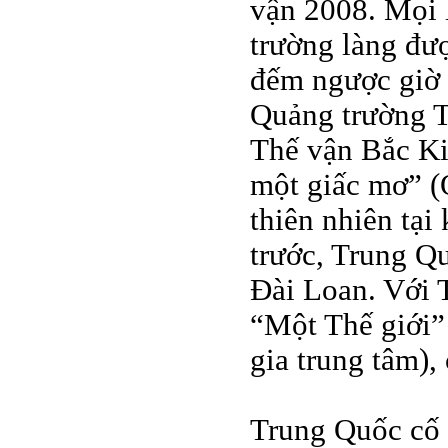
vận 2008. Mọi 
trường làng đư
đếm ngược giờ 
Quảng trường T
Thế vận Bắc Ki
một giấc mơ” (
thiên nhiên tại
trước, Trung 
Đài Loan. Với
“Một Thế giới”
gia trung tâm), 
Trung Quốc cố 