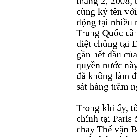
tháng 2, 2008,
cùng ký tên vớ
động tại nhiều 
Trung Quốc cần
diệt chủng tại 
gần hết dầu của
quyền nước này
đã không làm đ
sát hàng trăm n
Trong khi ấy, t
chính tại Paris
chay Thế vận B