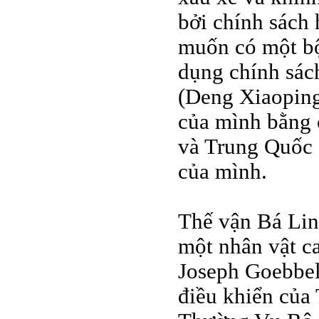
bởi chính sách
muốn có một bộ
dụng chính sác
(Deng Xiaoping
của mình bằng c
và Trung Quốc 
của mình.
Thế vận Bá Lin
một nhân vật c
Joseph Goebbel
điều khiển của