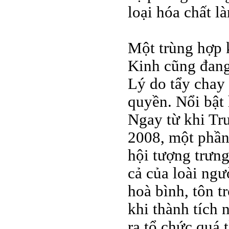
loại hóa chất l
Một trùng hợp 
Kinh cũng đang
Lý do tẩy chay
quyền. Nổi bật 
Ngay từ khi Tr
2008, một phần 
hội tượng trưng
cả của loài ngư
hoà bình, tôn t
khi thành tích
ra tổ chức quá 