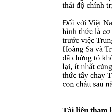
thái độ chính tr
Đối với Việt N
hình thức là cơ
trước việc Tru
Hoàng Sa và T
đã chứng tỏ khô
lại, ít nhất cũ
thức tẩy chay T
con cháu sau nà
Tài liệu tham 