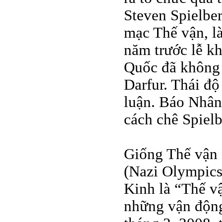
Steven Spielber
mạc Thế vận, l
năm trước lễ kh
Quốc đã không 
Darfur. Thái độ
luận. Báo Nhân
cách chê Spielb
Giống Thế vận 
(Nazi Olympics)
Kinh là “Thế v
những vận động