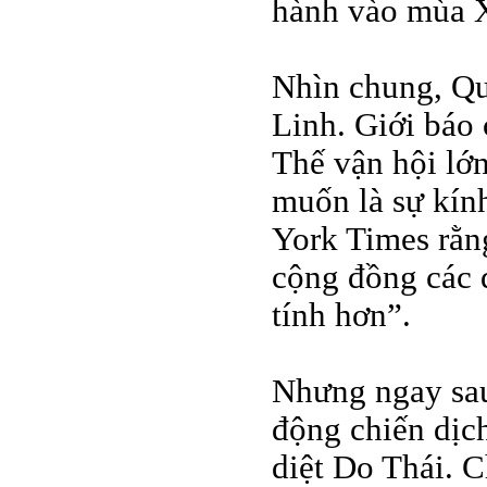
hành vào mùa X
Nhìn chung, Qu
Linh. Giới báo
Thế vận hội lớ
muốn là sự kính
York Times rằn
cộng đồng các 
tính hơn”.
Nhưng ngay sau
động chiến dịch
diệt Do Thái. C