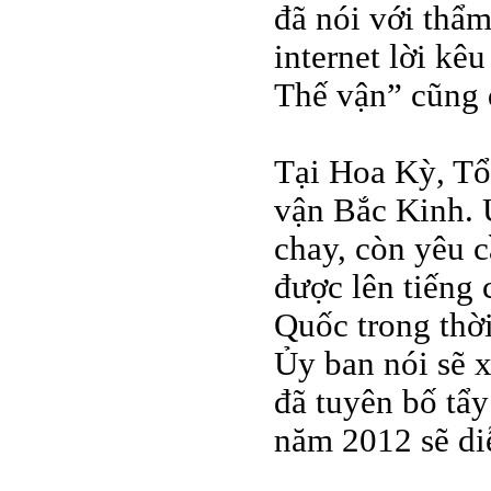
đã nói với thẩm
internet lời kê
Thế vận” cũng đ
Tại Hoa Kỳ, Tổ
vận Bắc Kinh. 
chay, còn yêu c
được lên tiếng 
Quốc trong thờ
Ủy ban nói sẽ x
đã tuyên bố tẩ
năm 2012 sẽ di