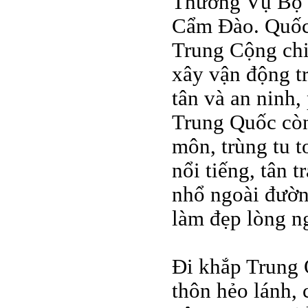
Thường Vụ Bộ C
Cẩm Đào. Quốc 
Trung Cộng chi
xây vận động t
tân và an ninh,
Trung Quốc còn
môn, trùng tu t
nổi tiếng, tân 
nhổ ngoài đường
làm đẹp lòng n
Đi khắp Trung 
thôn hẻo lánh,