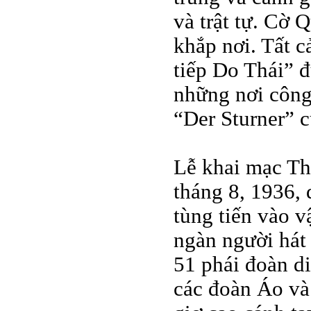
và trật tự. Cờ 
khắp nơi. Tất 
tiếp Do Thái” đ
những nơi công
“Der Sturner” c
Lễ khai mạc Th
tháng 8, 1936, 
tùng tiến vào 
ngàn người hát
51 phái đoàn di
các đoàn Áo và 