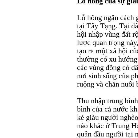
Lỗ hổng của sự già
Lỗ hổng ngăn cách g
tại Tây Tạng. Tại đ
hội nhập vùng đất rộ
lược quan trọng này
tạo ra một xã hội c
thường có xu hướng 
các vùng đồng cỏ dâ
nơi sinh sống của p
ruộng và chăn nuôi 
Thu nhập trung bình
bình của cả nước kh
kẻ giàu người nghèo
nào khác ở Trung Ho
quân đầu người tại 