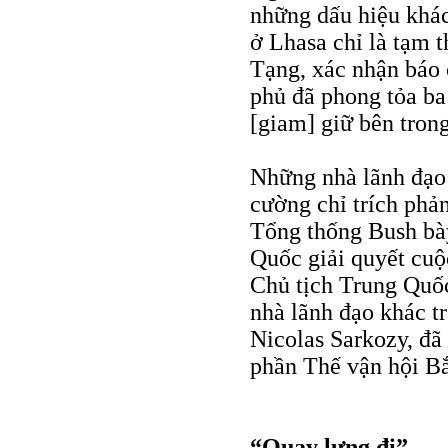
những dấu hiệu khác
ở Lhasa chỉ là tạm 
Tạng, xác nhận báo 
phủ đã phong tỏa ba 
[giam] giữ bên trong
Những nhà lãnh đạo 
cường chỉ trích phả
Tổng thống Bush bày
Quốc giải quyết cuộ
Chủ tịch Trung Qu
nhà lãnh đạo khác t
Nicolas Sarkozy, đã
phần Thế vận hội B
“Quay lưng đi”