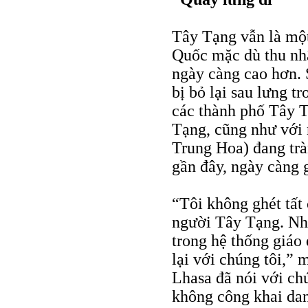
Tây Tạng vẫn là mộ
Quốc mặc dù thu nh
ngày càng cao hơn. 
bị bỏ lại sau lưng 
các thành phố Tây T
Tạng, cũng như với 
Trung Hoa) đang tr
gần đây, ngày càng g
“Tôi không ghét tất
người Tây Tạng. Nh
trong hệ thống giáo
lại với chúng tôi,”
Lhasa đã nói với ch
không công khai danh