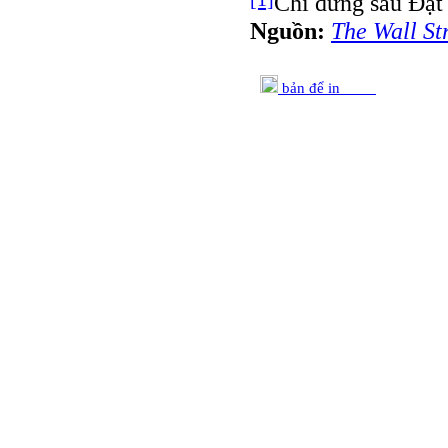
Chỉ đứng sau Ðạt
Nguồn:
The Wall St
bản để in