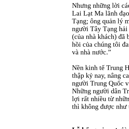
Nhưng những lời cáo
Lai Lạt Ma lãnh đạo
Tạng; ông quản lý 
người Tây Tạng hải 
(của nhà khách) đã 
hồi của chúng tôi đ
và nhà nước.”
Nền kinh tế Trung H
thập kỷ nay, nâng c
người Trung Quốc và
Những người dân Tr
lợi rất nhiều từ nh
thì không được như 