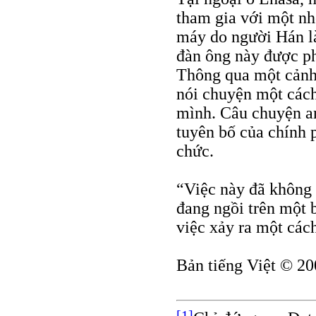
tham gia với một n
máy do người Hán l
đàn ông này được ph
Thông qua một cảnh 
nói chuyện một cách
mình. Câu chuyện an
tuyên bố của chính 
chức.
“Việc này đã không 
đang ngồi trên một 
việc xảy ra một các
Bản tiếng Việt © 20
[1]