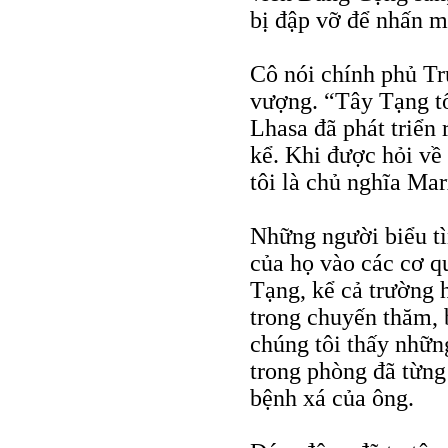
bị đập vỡ để nhấn m
Cô nói chính phủ Tr
vượng. “Tây Tạng tốt
Lhasa đã phát triển 
kể. Khi được hỏi về 
tôi là chủ nghĩa Mar
Những người biểu tì
của họ vào các cơ q
Tạng, kể cả trường 
trong chuyến thăm, 
chúng tôi thấy nhữn
trong phòng đã từng 
bệnh xá của ông.