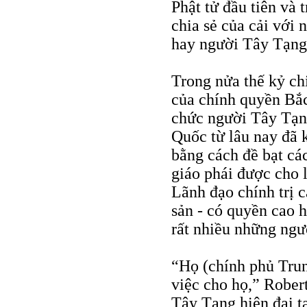
Phật tử đầu tiên và 
chia sẻ của cải với
hay người Tây Tạng
Trong nửa thế kỷ ch
của chính quyền Bắc
chức người Tây Tạn
Quốc từ lâu nay đã 
bằng cách đề bạt cá
giáo phái được cho 
Lãnh đạo chính trị 
sản - có quyền cao h
rất nhiều những ngư
“Họ (chính phủ Tru
việc cho họ,” Rober
Tây Tạng hiện đại 