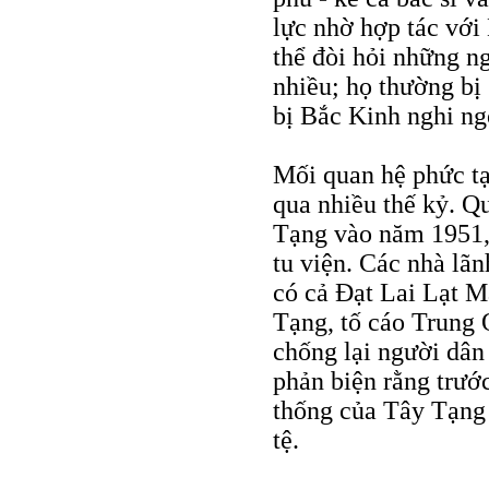
lực nhờ hợp tác với
thể đòi hỏi những n
nhiều; họ thường bị 
bị Bắc Kinh nghi ng
Mối quan hệ phức tạ
qua nhiều thế kỷ. 
Tạng vào năm 1951, 
tu viện. Các nhà lã
có cả Ðạt Lai Lạt Ma
Tạng, tố cáo Trung 
chống lại người dâ
phản biện rằng trướ
thống của Tây Tạng 
tệ.