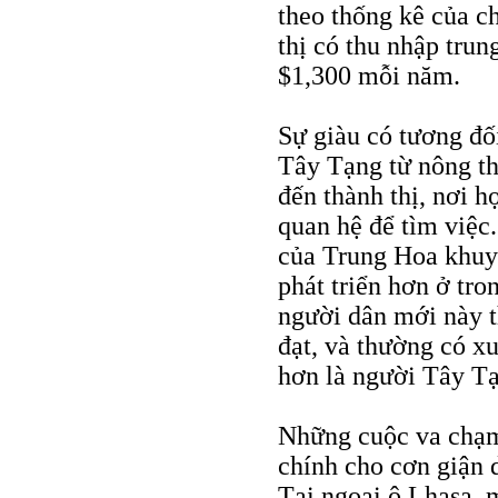
theo thống kê của c
thị có thu nhập tru
$1,300 mỗi năm.
Sự giàu có tương đối
Tây Tạng từ nông th
đến thành thị, nơi h
quan hệ để tìm việc
của Trung Hoa khuy
phát triển hơn ở tr
người dân mới này t
đạt, và thường có x
hơn là người Tây T
Những cuộc va chạm
chính cho cơn giận 
Tại ngoại ô Lhasa, 