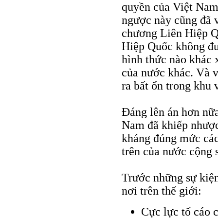
quyền của Việt Nam
ngược này cũng đã v
chương Liên Hiệp Qu
Hiệp Quốc không đư
hình thức nào khác 
của nước khác. Và v
ra bất ổn trong kh
Đáng lên án hơn nữa
Nam đã khiếp nhược
kháng đúng mức các
trên của nước cộng 
Trước những sự kiện
nơi trên thế giới:
Cực lực tố cáo 