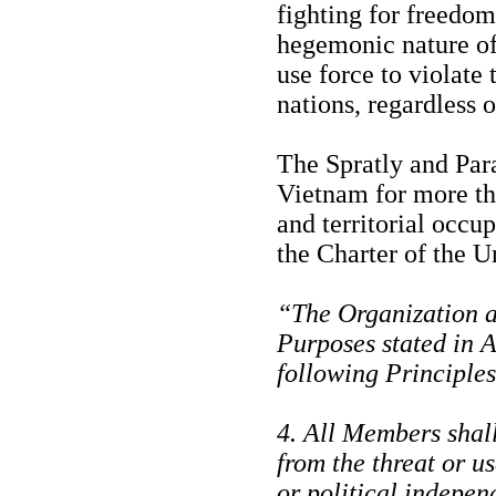
fighting for freedo
hegemonic nature of 
use force to violate 
nations, regardless o
The Spratly and Par
Vietnam for more tha
and territorial occup
the Charter of the U
“The Organization an
Purposes stated in A
following Principles
4. All Members shall 
from the threat or us
or political indepen