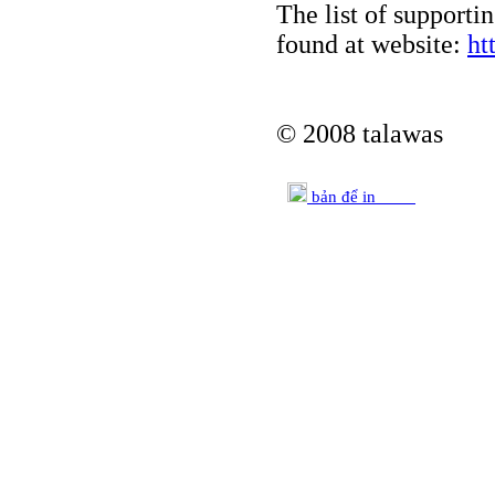
The list of supporti
found at website:
ht
© 2008 talawas
bản để in