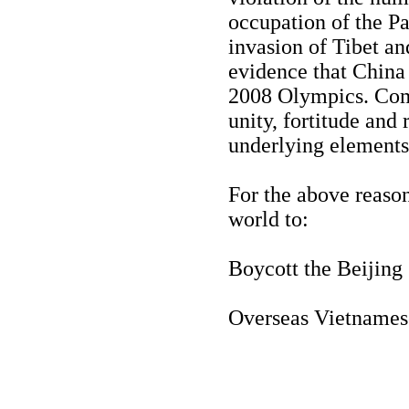
occupation of the Pa
invasion of Tibet and
evidence that China 
2008 Olympics. Comm
unity, fortitude and 
underlying element
For the above reason
world to:
Boycott the Beijin
Overseas Vietname