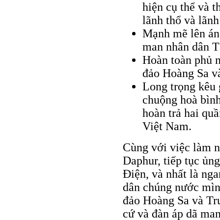
hiện cụ thể và 
lãnh thổ và lãnh
Mạnh mẽ lên án
man nhân dân T
Hoàn toàn phủ n
đảo Hoàng Sa v
Long trọng kêu 
chuộng hoà bình
hoàn trả hai qu
Việt Nam.
Cùng với việc làm ng
Daphur, tiếp tục ủng
Điện, và nhất là ng
dân chúng nước mình
đảo Hoàng Sa và Tr
cứ và đàn áp dã ma