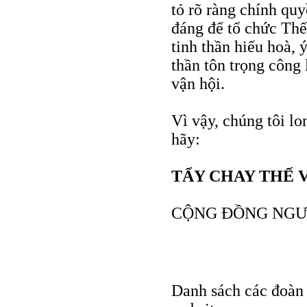
tỏ rõ ràng chính q
đáng để tổ chức Thế
tinh thần hiếu hoà, 
thần tôn trọng công
vận hội.
Vì vậy, chúng tôi lo
hãy:
TẨY CHAY THẾ V
CỘNG ĐỒNG NGƯỜ
Danh sách các đoàn t