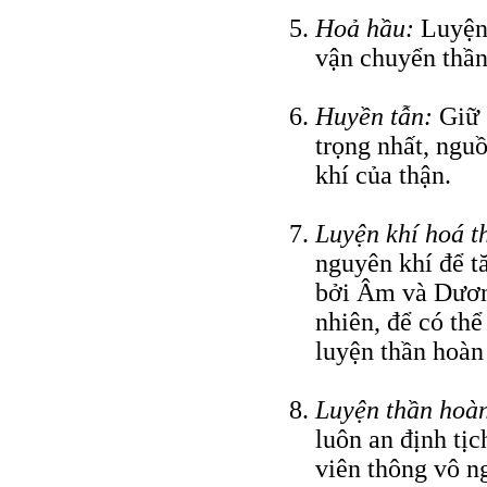
Hoả hầu:
Luyện 
vận chuyển thần
Huyền tẫn:
Giữ 
trọng nhất, nguồ
khí của thận.
Luyện khí hoá t
nguyên khí để t
bởi Âm và Dương,
nhiên, để có thể
luyện thần hoàn
Luyện thần hoà
luôn an định tịc
viên thông vô ngạ