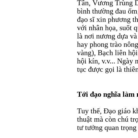
Tân, Vương Trùng D
bình thường đau ốm,
đạo sĩ xin phương t
với nhân họa, suốt q
là nơi nương dựa và
hay phong trào nôn
vàng), Bạch liên hội
hội kín, v.v... Ngày
tục được gọi là thiên
Tới đạo nghĩa làm 
Tuy thế, Ðạo giáo k
thuật mà còn chú tr
tư tưởng quan trọng