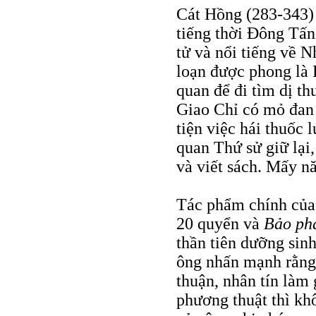
Cát Hồng (283-343) 
tiếng thời Ðông Tấn
tử và nổi tiếng về 
loạn được phong là 
quan để đi tìm dị th
Giao Chỉ có mỏ đan 
tiện việc hái thuốc
quan Thứ sử giữ lại
và viết sách. Mấy n
Tác phẩm chính của
20 quyển và
Bảo phá
thần tiên dưỡng sinh
ông nhấn mạnh rằng 
thuận, nhân tín làm
phương thuật thì kh