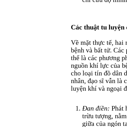
Các thuật tu luyện
Về mặt thực tế, hai
bệnh và bất tử. Các
thể là các phương p
nguồn khí lực của bệ
cho loại tín đồ dân 
nhân, đạo sĩ vẫn là 
luyện khí và ngoại đ
Ðan điền:
Phát 
trừu tượng, nằm
giữa của ngón t