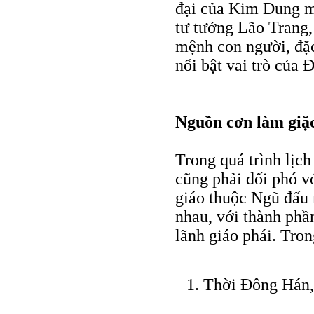
đại của Kim Dung mà
tư tưởng Lão Trang,
mệnh con người, đặc
nổi bật vai trò của
Nguồn cơn làm giặc
Trong quá trình lịch
cũng phải đối phó v
giáo thuộc Ngũ đấu 
nhau, với thành phầ
lãnh giáo phái. Tron
Thời Ðông Hán, 