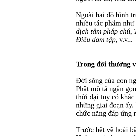
Ngoài hai đồ hình t
nhiều tác phẩm như
dịch tâm pháp chú
,
Ðiếu đàm tập
, v.v...
Trong đời thường v
Ðời sống của con ng
Phật mô tả ngắn gọn 
thời đại tuy có khá
những giai đoạn ấy.
chức năng đáp ứng n
Trước hết về hoài b