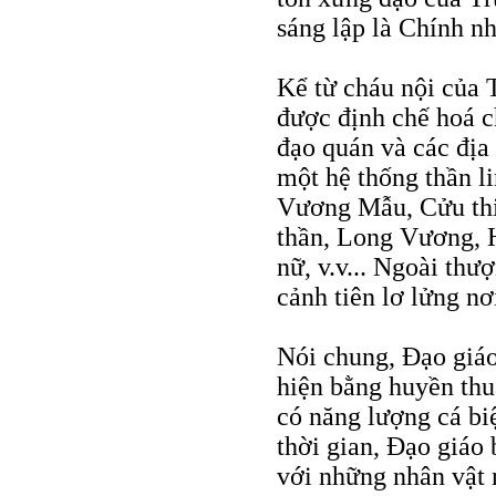
sáng lập là Chính nh
Kể từ cháu nội của 
được định chế hoá c
đạo quán và các địa
một hệ thống thần l
Vương Mẫu, Cửu th
thần, Long Vương, 
nữ, v.v... Ngoài thư
cảnh tiên lơ lửng nơ
Nói chung, Ðạo giáo
hiện bằng huyền thu
có năng lượng cá biệ
thời gian, Ðạo giáo
với những nhân vật 