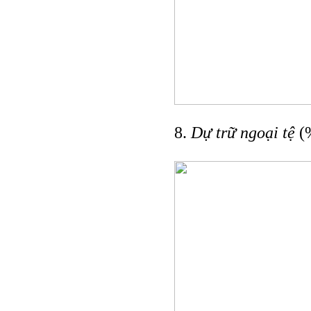
8.
Dự trữ ngoại tệ
(