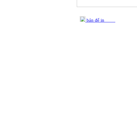
bản để in