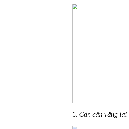
6.
Cán cân vãng lai