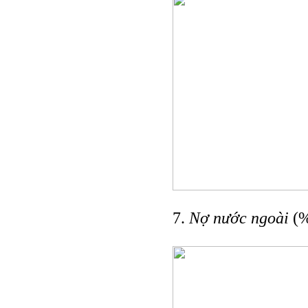
7.
Nợ nước ngoài
(