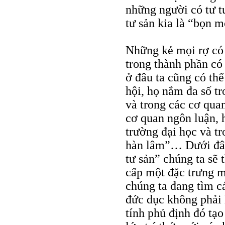
những người có tư t
tư sản kia là “bọn m
Những kẻ mọi rợ có 
trong thành phần có
ở đâu ta cũng có thể
hội, họ nắm đa số tr
và trong các cơ qua
cơ quan ngôn luận, 
trường đại học và tr
hàn lâm”… Dưới đây,
tư sản” chúng ta sẽ 
cấp một đặc trưng m
chúng ta đang tìm cá
đức dục không phải 
tính phủ định đó tạo