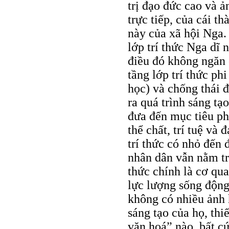
trị đạo đức cao và 
trực tiếp, của cái t
này của xã hội Nga.
lớp trí thức Nga dĩ 
điều đó không ngăn 
tầng lớp trí thức ph
học) và chống thái đ
ra quá trình sáng tạ
đưa đến mục tiêu phá
thể chất, trí tuệ và
trí thức có nhỏ đến 
nhân dân vẫn nằm tro
thức chính là cơ qua
lực lượng sống động 
không có nhiều ảnh 
sáng tạo của họ, thiế
văn hoá” nào, bất c