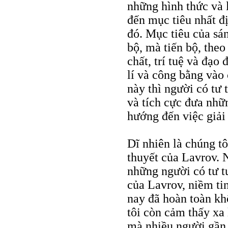
những hình thức và 
đến mục tiêu nhất đ
đó. Mục tiêu của sáng
bộ, mà tiến bộ, theo
chất, trí tuệ và đạo
lí và công bằng vào 
này thì người có tư
và tích cực đưa nhữ
hướng đến việc giải
Dĩ nhiên là chúng tô
thuyết của Lavrov. 
những người có tư tư
của Lavrov, niềm tin
nay đã hoàn toàn k
tôi còn cảm thấy xa
mà nhiều người gần đ