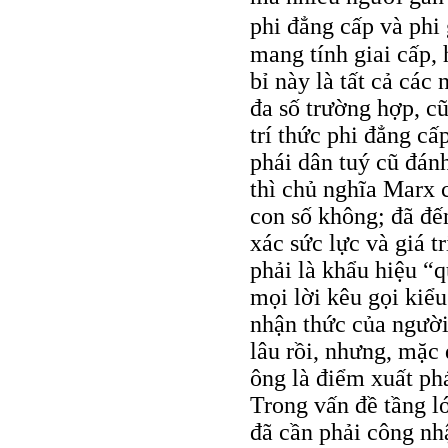
phi đẳng cấp và phi
mang tính giai cấp, 
bỉ này là tất cả các
đa số trường hợp, cũ
trí thức phi đẳng cấ
phái dân tuý cũ đánh
thì chủ nghĩa Marx 
con số không; đã đến
xác sức lực và giá t
phải là khẩu hiệu “q
mọi lời kêu gọi kiể
nhận thức của người
lâu rồi, nhưng, mặc 
ông là điểm xuất ph
Trong vấn đề tầng lớ
đã cần phải công nh