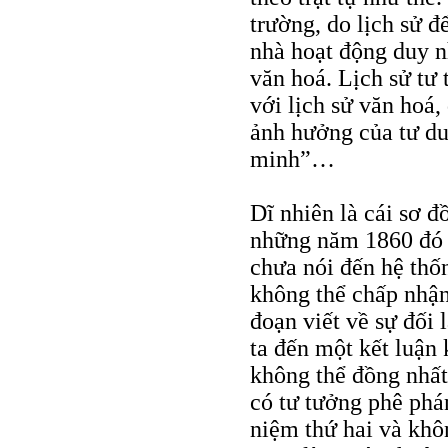
trường, do lịch sử đ
nhà hoạt động duy n
văn hoá. Lịch sử tư 
với lịch sử văn hoá,
ảnh hưởng của tư duy
minh”…
Dĩ nhiên là cái sơ đ
những năm 1860 đó k
chưa nói đến hệ thố
không thể chấp nhận
đoạn viết về sự đối
ta đến một kết luận 
không thể đồng nhất
có tư tưởng phê phá
niệm thứ hai và khô