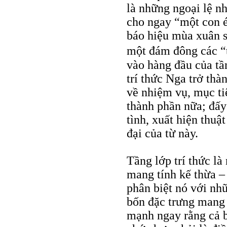
là những ngoại lệ n
cho ngay “một con 
báo hiệu mùa xuân s
một đám đông các “
vào hàng đầu của tần
trí thức Nga trở thà
về nhiệm vụ, mục ti
thành phần nữa; đấy 
tình, xuất hiện thuậ
đại của từ này.
Tầng lớp trí thức là
mang tính kế thừa – 
phân biệt nó với nh
bốn đặc trưng mang 
mạnh ngay rằng cả b