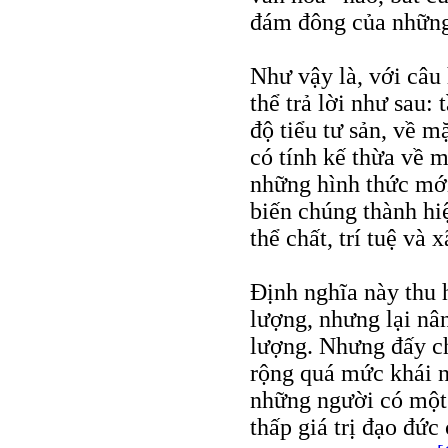
đám đông của những
Như vậy là, với câu 
thể trả lời như sau:
độ tiểu tư sản, về m
có tính kế thừa về m
những hình thức mới
biến chúng thành hi
thể chất, trí tuệ và x
Định nghĩa này thu 
lượng, nhưng lại nân
lượng. Nhưng đấy c
rộng quá mức khái ni
những người có một 
thấp giá trị đạo đức