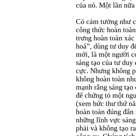
của nó. Một lần nữa 
Có cảm tưởng như ch
công thức hoàn toàn 
trưng hoàn toàn xác 
hoá”, dùng tư duy đ
mới, là một người c
sáng tạo của tư duy
cực. Nhưng không ph
không hoàn toàn như
mạnh rằng sáng tạo c
để chứng tỏ một ngư
(xem bức thư thứ nă
hoàn toàn đúng đắn 
những lĩnh vực sáng
phải và không tạo r