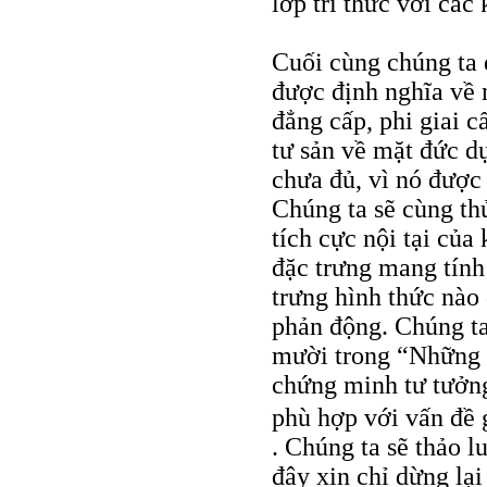
lớp trí thức với các
Cuối cùng chúng ta đ
được định nghĩa về
đẳng cấp, phi giai c
tư sản về mặt đức d
chưa đủ, vì nó được
Chúng ta sẽ cùng th
tích cực nội tại của
đặc trưng mang tính
trưng hình thức nào 
phản động. Chúng ta 
mười trong “Những b
chứng minh tư tưởng
phù hợp với vấn đề 
. Chúng ta sẽ thảo lu
đây xin chỉ dừng lạ