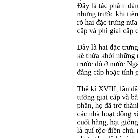
Đây là tác phẩm dàn
nhưng trước khi tiến
rõ hai đặc trưng nữa
cấp và phi giai cấp 
Đây là hai đặc trưng
kế thừa khỏi những n
trước đó ở nước Nga
đẳng cấp hoặc tính g
Thế kỉ XVIII, lần đầ
tưởng giai cấp và b
phần, họ đã trở thà
các nhà hoạt động x
cuối hàng, hạt giống
là quí tộc-điền chủ,