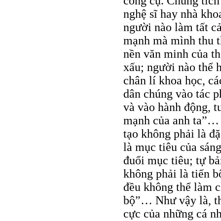
công cụ. Chúng tích
nghệ sĩ hay nhà kho
người nào làm tất c
mạnh mà mình thu t
nền văn minh của th
xấu; người nào thể h
chân lí khoa học, cá
dân chúng vào tác 
và vào hành động, t
mạnh của anh ta”… 
tạo không phải là đặ
là mục tiêu của sáng
đuổi mục tiêu; tự bả
không phải là tiến b
đều không thể làm c
bộ”… Như vậy là, th
cực của những cá nh