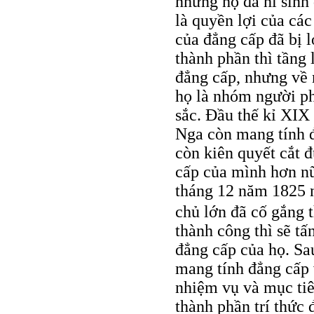
nhưng họ đã hi sinh 
là quyền lợi của các
của đẳng cấp đã bị l
thành phần thì tầng 
đẳng cấp, nhưng về 
họ là nhóm người ph
sắc. Đầu thế kỉ XIX 
Nga còn mang tính 
còn kiên quyết cắt đ
cấp của mình hơn n
tháng 12 năm 1825 n
chủ lớn đã cố gắng 
thành công thì sẽ tấ
đẳng cấp của họ. Sa
mang tính đẳng cấp 
nhiệm vụ và mục tiêu
thành phần trí thức 