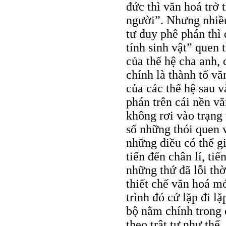
đức thì văn hoá trở 
người”. Nhưng nhiều 
tư duy phê phán thì 
tính sinh vật” quen
của thế hệ cha anh, 
chính là thành tố vă
của các thế hệ sau 
phán trên cái nền vă
không rơi vào trạng t
số những thói quen 
những điều có thể g
tiến đến chân lí, tiế
những thứ đã lỗi th
thiết chế văn hoá m
trình đó cứ lặp đi l
bộ nằm chính trong 
theo trật tự như thế