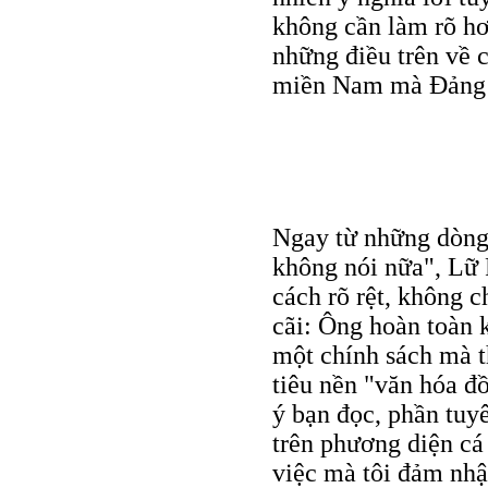
không cần làm rõ hơ
những điều trên về 
miền Nam mà Đảng C
Ngay từ những dòng 
không nói nữa", Lữ 
cách rõ rệt, không 
cãi: Ông hoàn toàn 
một chính sách mà th
tiêu nền "văn hóa đ
ý bạn đọc, phần tuy
trên phương diện cá
việc mà tôi đảm nhậ