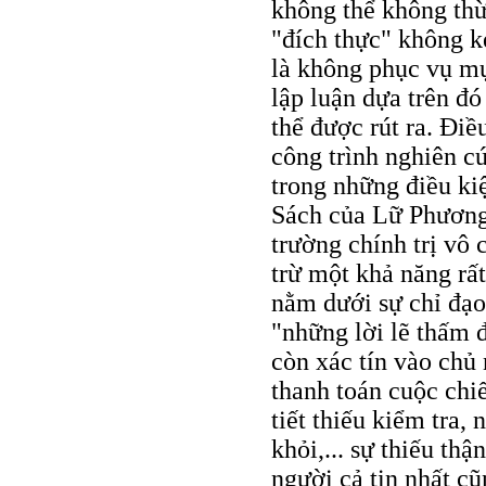
không thể không thừ
"đích thực" không 
là không phục vụ mụ
lập luận dựa trên đ
thể được rút ra. Điề
công trình nghiên c
trong những điều ki
Sách của Lữ Phương,
trường chính trị vô 
trừ một khả năng rất
nằm dưới sự chỉ đạo
"những lời lẽ thấm 
còn xác tín vào chủ 
thanh toán cuộc chi
tiết thiếu kiểm tra,
khỏi,... sự thiếu th
người cả tin nhất cũ