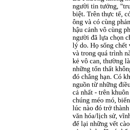
người tin tưởng, "t
biệt. Trên thực tế, 
ông và có cùng phản
hậu cảnh vô cùng ph
người đã lựa chọn c
lý do. Họ sống chết
và trong quá trình n
kẻ vô can, thường l
những tổn thất khôn
đó chẳng hạn. Có kh
nguồn từ những điều
cả nhất - trên khuôn
chúng méo mó, biến
lúc nào đó trở thành
văn hóa/lịch sử, vĩ
để lại những vết cào