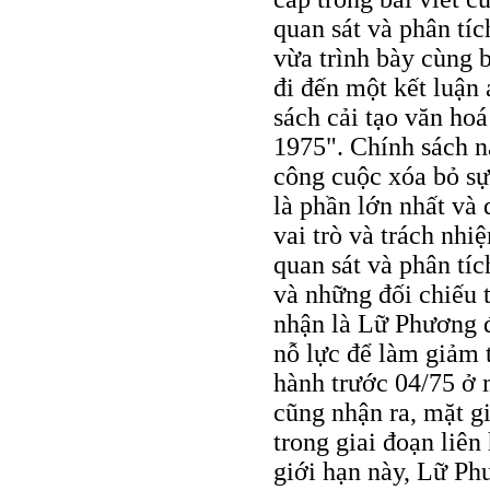
quan sát và phân tíc
vừa trình bày cùng b
đi đến một kết luận 
sách cải tạo văn ho
1975". Chính sách nà
công cuộc xóa bỏ sự
là phần lớn nhất và
vai trò và trách nh
quan sát và phân tí
và những đối chiếu t
nhận là Lữ Phương đ
nỗ lực để làm giảm 
hành trước 04/75 ở 
cũng nhận ra, mặt g
trong giai đoạn liên
giới hạn này, Lữ Phư