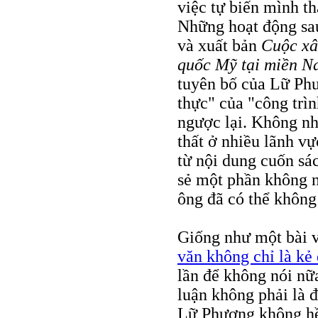
việc tự biến mình th
Những hoạt động sau
và xuất bản
Cuộc xâ
quốc Mỹ tại miền N
tuyên bố của Lữ Phươ
thực" của "công trì
ngược lại. Không nhữ
thất ở nhiều lãnh vự
từ nội dung cuốn sác
sẻ một phần không 
ông đã có thể không
Giống như một bài vi
văn không chỉ là kẻ
lần để không nói nữ
luận không phải là 
Lữ Phương không hề 