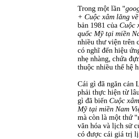
Trong một lần "
goog
+ Cuộc xâm lăng về
bản 1981 của
Cuộc x
quốc Mỹ tại miền N
nhiều thư viện trên
có nghĩ đến hiệu ứn
nhẹ nhàng, chứa đựn
thuộc nhiều thế hệ 
Cái gì đã ngăn cản 
phải thực hiện từ lâu
gì đã biến
Cuộc xâm 
Mỹ tại miền Nam Vi
mà còn là một thứ 
văn hóa và lịch sử
có được cái giá trị 