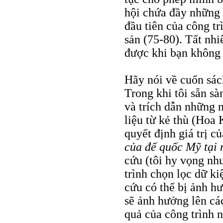
hội chứa đầy những
đầu tiên của công tr
sản (75-80). Tất nhi
được khi bạn không 
Hãy nói về cuốn sác
Trong khi tôi sẵn s
và trích dẫn những n
liệu từ kẻ thù (Hoa
quyết định giá trị c
của đế quốc Mỹ tại
cứu (tôi hy vọng nh
trình chọn lọc dữ k
cứu có thể bị ảnh h
sẽ ảnh hưởng lên các
quả của công trình 