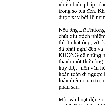
nhiều biện pháp "đặ
trong sổ bìa đen. Kh
được xây bởi lũ ngườ
Nếu ông Lữ Phương 
chút xíu trách nhiệm
thì ít nhất ông, với 
đã phải nghĩ đến và 
KHÔNG để những hoạ
thành một thứ công c
hủy diệt "nền văn h
hoàn toàn đi ngược 
luận điểm quan trọng
phần sau.
Một vài hoạt động c