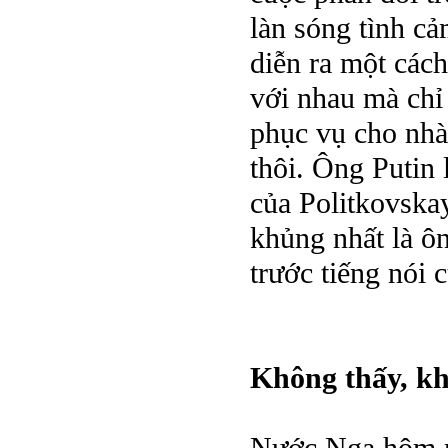
làn sóng tình c
diễn ra một các
với nhau mà chỉ
phục vụ cho nhà
thôi. Ông Putin 
của Politkovska
khủng nhất là ô
trước tiếng nói 
Không thấy, kh