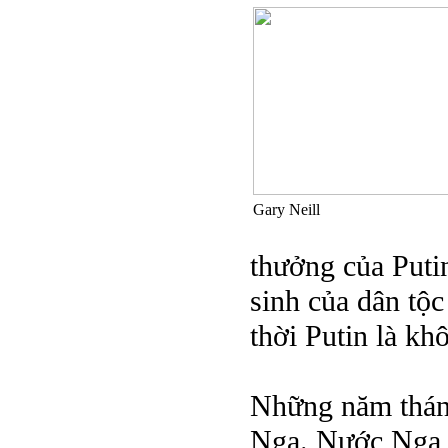
Gary Neill
thưởng của Putin
sinh của dân tộ
thời Putin là k
Những năm tháng
Nga. Nước Nga 