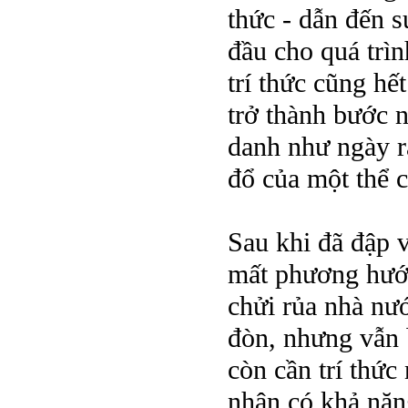
thức - dẫn đến s
đầu cho quá trìn
trí thức cũng hế
trở thành bước 
danh như ngày r
đổ của một thể c
Sau khi đã đập v
mất phương hướng
chửi rủa nhà nư
đòn, nhưng vẫn 
còn cần trí thức
nhân có khả năn