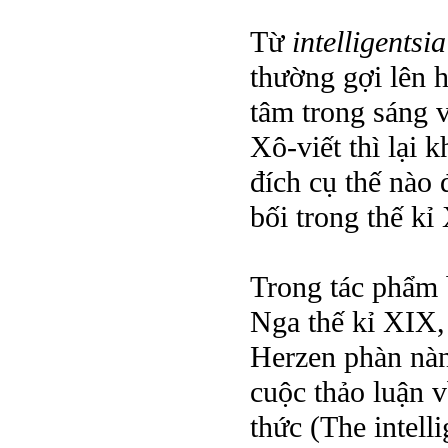
Từ
intelligentsi
thường gợi lên h
tâm trong sáng v
Xô-viết thì lại
đích cụ thế nào 
bối trong thế kỉ
Trong tác phẩm b
Nga thế kỉ XIX,
Herzen phàn nàn
cuộc thảo luận về
thức (The intell