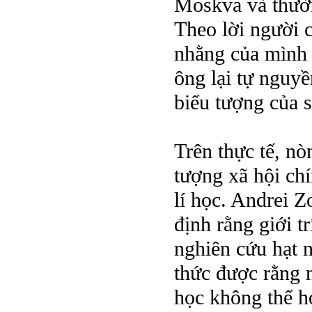
Moskva và thườ
Theo lời người c
nhằng của mình 
ông lại tự nguy
biểu tượng của s
Trên thực tế, nò
tượng xã hội chí
lí học. Andrei 
định rằng giới t
nghiên cứu hạt n
thức được rằng 
học không thể h