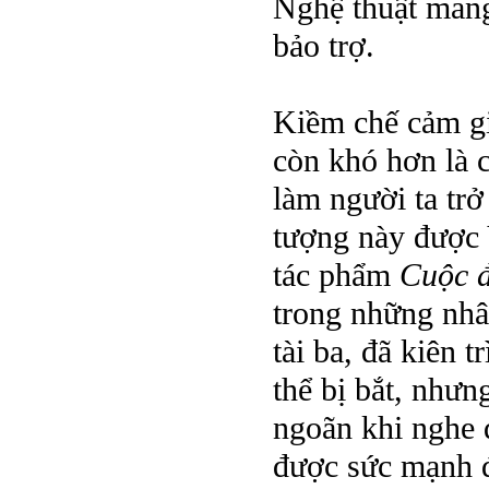
Nghệ thuật mang
bảo trợ.
Kiềm chế cảm gi
còn khó hơn là c
làm người ta trở
tượng này được 
tác phẩm
Cuộc đ
trong những nhân
tài ba, đã kiên 
thể bị bắt, như
ngoãn khi nghe đ
được sức mạnh đ