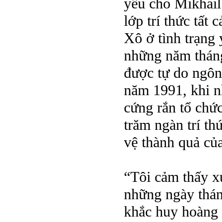
yếu cho Mikhai
lớp trí thức tất
Xô ở tình trạng
những năm tháng
được tự do ngôn
năm 1991, khi 
cứng rắn tổ chứ
trăm ngàn trí th
vệ thành quả củ
“Tôi cảm thấy x
những ngày thán
khắc huy hoàng n