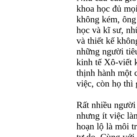
khoa học đủ mọi 
không kém, ông 
học và kĩ sư, n
và thiết kế khôn
những người tiê
kinh tế Xô-viết 
thịnh hành một 
việc, còn họ thì
Rất nhiều người 
nhưng ít việc l
hoạn lộ là môi t