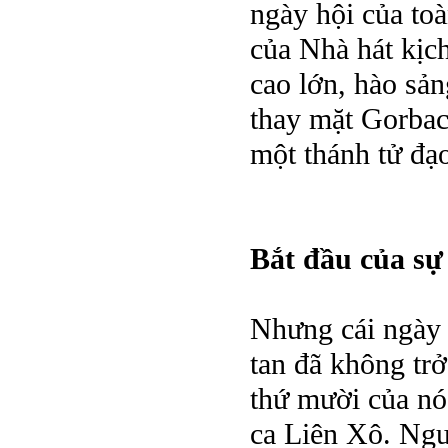
ngày hội của to
của Nhà hát kịch
cao lớn, hào sản
thay mặt Gorbach
một thánh tử đạ
Bắt đầu của sự
Nhưng cái ngày
tan đã không trở
thứ mười của nó
ca Liên Xô. Ngượ