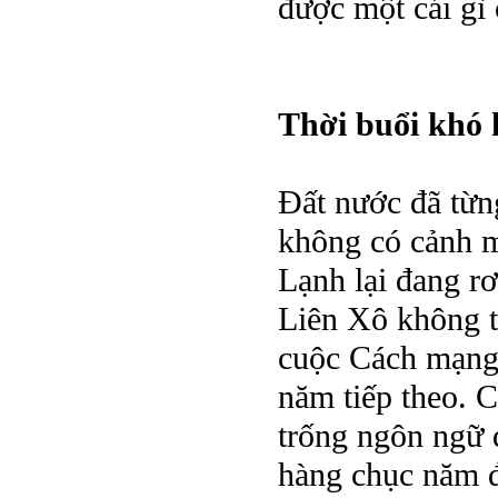
được một cái gì 
Thời buổi khó 
Đất nước đã từng
không có cảnh m
Lạnh lại đang rơ
Liên Xô không t
cuộc Cách mạng
năm tiếp theo. 
trống ngôn ngữ 
hàng chục năm đ