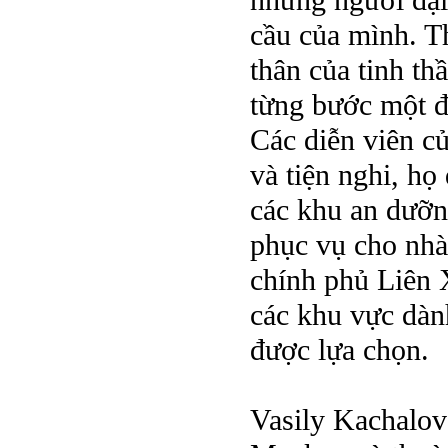
những người đại 
cầu của mình. T
thân của tinh th
từng bước một đ
Các diễn viên c
và tiện nghi, họ
các khu an dưỡn
phục vụ cho nh
chính phủ Liên 
các khu vực dành
được lựa chọn.
Vasily Kachalov