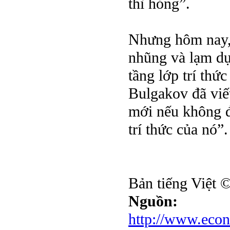
thì hỏng”.
Nhưng hôm nay,
nhũng và lạm dụ
tầng lớp trí thứ
Bulgakov đã viế
mới nếu không đ
trí thức của nó”.
Bản tiếng Việt 
Nguồn:
http://www.econ