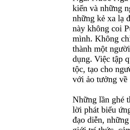
kiến và những n
những kẻ xa lạ đ
này không coi P
mình. Không chỉ
thành một người
dụng. Việc tập 
tộc, tạo cho ngư
với ảo tưởng về 
Những lần ghé t
lời phát biểu ứn
đạo diễn, những