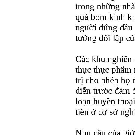
trong những nhà 
quả bom kinh khí
người đứng đầu 
tưởng đối lập củ
Các khu nghiên 
thực thực phẩm 
trị cho phép họ
diễn trước đám đ
loạn huyền thoạ
tiên ở cơ sở ngh
Nhu cầu của giới