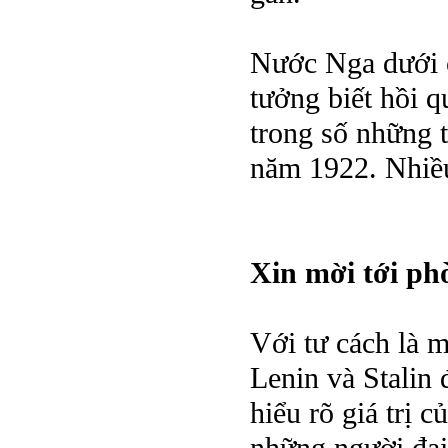
Nước Nga dưới 
tưởng biết hồi 
trong số những t
năm 1922. Nhiều
Xin mời tới ph
Với tư cách là m
Lenin và Stalin 
hiểu rõ giá trị 