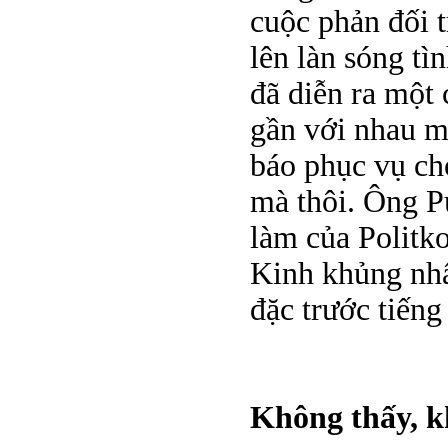
cuộc phản đối 
lên làn sóng t
đã diễn ra một
gần với nhau m
báo phục vụ ch
mà thôi. Ông P
làm của Politk
Kinh khủng nhấ
đặc trước tiếng
Không thấy, k