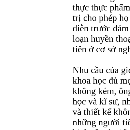
thực thực phẩm
trị cho phép h
diễn trước đám 
loạn huyền thoạ
tiên ở cơ sở ng
Nhu cầu của giớ
khoa học đủ mọi
không kém, ông
học và kĩ sư, n
và thiết kế khô
những người tiê