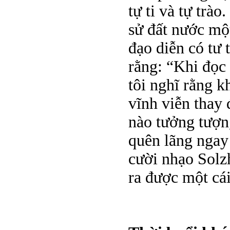
tự ti và tự trà
sử đất nước mộ
đạo diễn có tư 
rằng: “Khi đọc
tôi nghĩ rằng k
vĩnh viễn thay
nào tưởng tượn
quên lãng ngay
cười nhạo Solz
ra được một cái