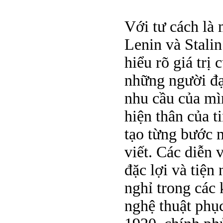
Với tư cách là 
Lenin và Stalin
hiểu rõ giá trị
những người đại
nhu cầu của mì
hiện thân của t
tạo từng bước 
viết. Các diễn 
đặc lợi và tiện
nghỉ trong các
nghệ thuật phụ