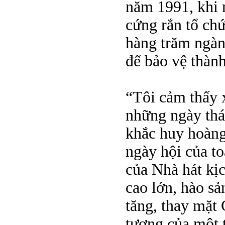
năm 1991, khi 
cứng rắn tổ ch
hàng trăm ngàn
để bảo vệ thàn
“Tôi cảm thấy 
những ngày thá
khắc huy hoàng 
ngày hội của t
của Nhà hát kịc
cao lớn, hào sả
tăng, thay mặt 
tượng của một 