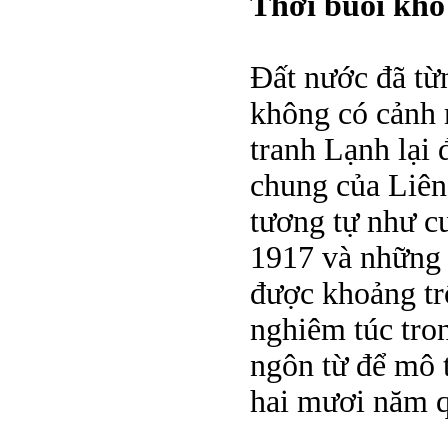
Thời buổi khó 
Đất nước đã từn
không có cảnh 
tranh Lạnh lại 
chung của Liên
tương tự như c
1917 và những 
được khoảng tr
nghiêm túc tro
ngôn từ để mô t
hai mươi năm q