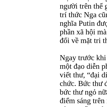
người trên thế 
trí thức Nga c
nghĩa Putin đư
phần xã hội mà 
đối về mặt tri t
Ngay trước khi
một đạo diễn p
viết thư, “đại 
chức. Bức thư 
bức thư ngỏ nữa
điểm sáng trên