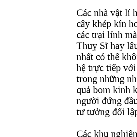
Các nhà vật lí
cây khép kín h
các trại lính m
Thuỵ Sĩ hay lâ
nhất có thể kh
hệ trực tiếp v
trong những nhà
quả bom kinh kh
người đứng đầu
tư tưởng đối lập
Các khu nghiên