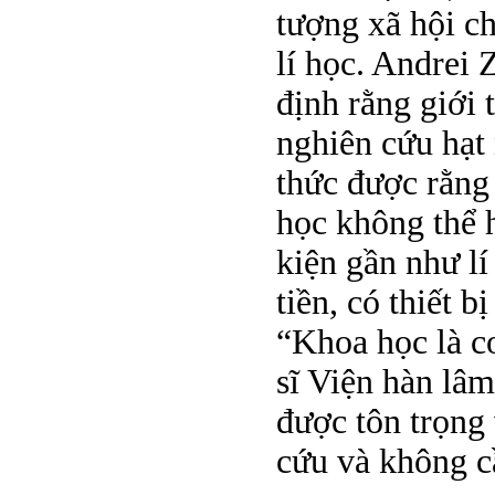
tượng xã hội ch
lí học. Andrei
định rằng giới 
nghiên cứu hạt 
thức được rằng
học không thể 
kiện gần như lí
tiền, có thiết 
“Khoa học là c
sĩ Viện hàn lâ
được tôn trọng 
cứu và không cầ