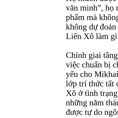
văn minh”, họ 
phẩm mà không 
không dự đoán 
Liên Xô làm gì
Chính giai tầng
việc chuẩn bị 
yếu cho Mikha
lớp trí thức tấ
Xô ở tình trạn
những năm thán
được tự do ngô