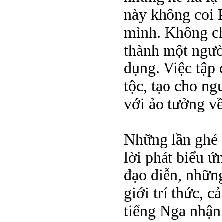
này không coi 
mình. Không ch
thành một ngườ
dụng. Việc tập
tộc, tạo cho ng
với ảo tưởng về
Những lần ghé 
lời phát biểu ứ
đạo diễn, nhữn
giới trí thức, 
tiếng Nga nhận