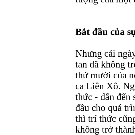
Bắt đầu của sự
Nhưng cái ngà
tan đã không tr
thứ mười của n
ca Liên Xô. Ngư
thức - dẫn đến 
đầu cho quá trì
thì trí thức cũ
không trở thàn