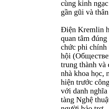
cùng kinh ngạc
gần gũi và thân
Điện Kremlin h
quan tâm đúng 
chức phi chính
hội (Обществен
trung thành và 
nhà khoa học, n
hiện trước côn
với danh nghĩa
tàng Nghệ thuậ
người bảo trợ.