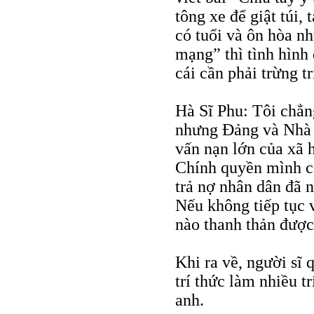
tông xe để giật túi,
có tuổi và ôn hòa nh
mạng” thì tình hình
cái cần phải trừng tr
Hà Sĩ Phu: Tôi chẳng
nhưng Đảng và Nhà 
vấn nạn lớn của xã 
Chính quyền mình cò
trả nợ nhân dân đã n
Nếu không tiếp tục v
nào thanh thản được
Khi ra về, người sĩ 
trí thức làm nhiều t
anh.