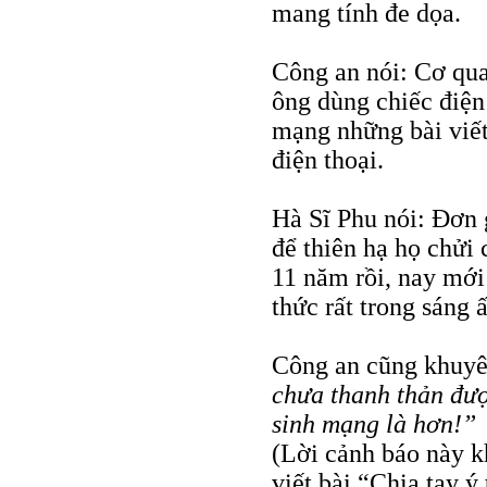
mang tính đe dọa.
Công an nói: Cơ qua
ông dùng chiếc điện
mạng những bài viết 
điện thoại.
Hà Sĩ Phu nói: Đơn 
để thiên hạ họ chửi 
11 năm rồi, nay mới 
thức rất trong sáng 
Công an cũng khuyê
chưa thanh thản đượ
sinh mạng là hơn!”
(Lời cảnh báo này k
viết bài “Chia tay ý