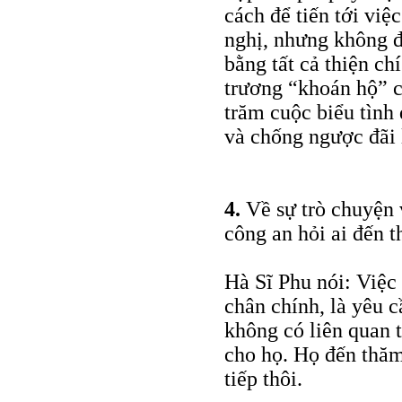
cách để tiến tới việc
nghị, nhưng không đư
bằng tất cả thiện c
trương “khoán hộ” 
trăm cuộc biểu tình
và chống ngược đãi 
4.
Về sự trò chuyện 
công an hỏi ai đến t
Hà Sĩ Phu nói: Việc
chân chính, là yêu 
không có liên quan 
cho họ. Họ đến thăm
tiếp thôi.