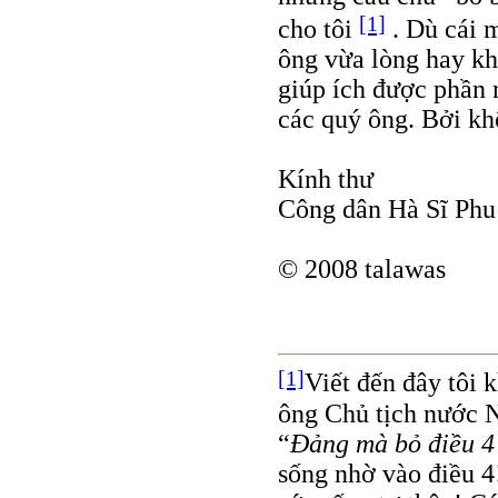
[1]
cho tôi
. Dù cái m
ông vừa lòng hay kh
giúp ích được phần 
các quý ông. Bởi k
Kính thư
Công dân Hà Sĩ Phu
© 2008 talawas
[1]
Viết đến đây tôi 
ông Chủ tịch nước N
“
Đảng mà bỏ điều 4 
sống nhờ vào điều 4