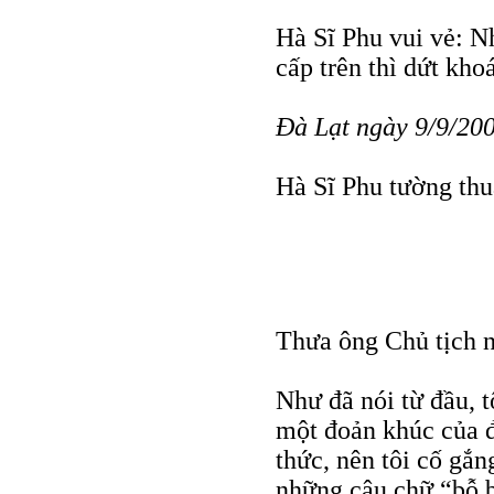
Hà Sĩ Phu vui vẻ: Nh
cấp trên thì dứt khoá
Đà Lạt ngày 9/9/20
Hà Sĩ Phu tường thu
Thưa ông Chủ tịch 
Như đã nói từ đầu, 
một đoản khúc của đ
thức, nên tôi cố gắn
những câu chữ “bỗ bã