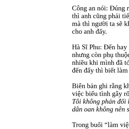
Công an nói: Đúng r
thì anh cũng phải t
mà thì người ta sẽ 
cho anh đấy.
Hà Sĩ Phu: Đến hay 
nhưng còn phụ thuộ
nhiều khi mình đã t
đến đấy thì biết làm
Biên bản ghi rằng kh
việc biểu tình gây rố
Tôi không phản đối b
dân oan không nên 
Trong buổi “làm việ