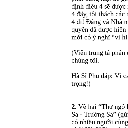
định điều 4 sẽ được
4 đấy, tôi thách các
4 đi! Đảng và Nhà n
quyền đã được hiến 
mới có ý nghĩ “vi hi
(Viên trung tá phản
chúng tôi.
Hà Sĩ Phu đáp: Vì c
trọng!)
2.
Về hai “Thư ngỏ 
Sa - Trường Sa” (gử
có nhiều người cùng