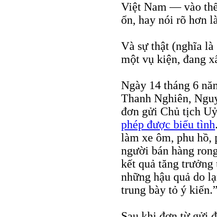
Việt Nam — vào thế 
ổn, hay nói rõ hơn là
Và sự thật (nghĩa là
một vụ kiện, đang x
Ngày 14 tháng 6 nă
Thanh Nghiên, Ngu
đơn gửi Chủ tịch U
phép được biểu tình
làm xe ôm, phu hồ, p
người bán hàng rong.
kết quả tăng trưởng 
những hậu quả do lạm
trung bày tỏ ý kiến.
Sau khi đơn từ gửi đ