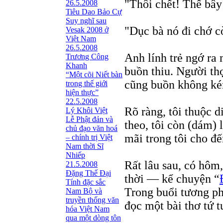
"Thôi chết! Thế bây
26.5.2008
Tiêu Dao Bảo Cự
Suy nghĩ sau
"Dục bà nó đi chớ c
Vesak 2008 ở
Việt Nam
26.5.2008
Anh lính trẻ ngớ ra 
Trương Công
Khanh
buồn thiu. Người thợ
“Một cõi Niết bàn
cũng buồn không kém
trong thế giới
hiện thực”
22.5.2008
Rõ ràng, tôi thuộc 
Lý Khôi Việt
Lễ Phật đản và
theo, tôi còn (dám)
chủ đạo văn hoá
mãi trong tôi cho đế
– chính trị Việt
Nam thời Sĩ
Nhiếp
Rất lâu sau, có hôm
21.5.2008
Ðặng Thế Ðại
thời — kể chuyện “
Tính đặc sắc
Trong buổi tương p
Nam Bộ và
truyền thống văn
đọc một bài thơ tứ t
hóa Việt Nam
qua một dòng tôn