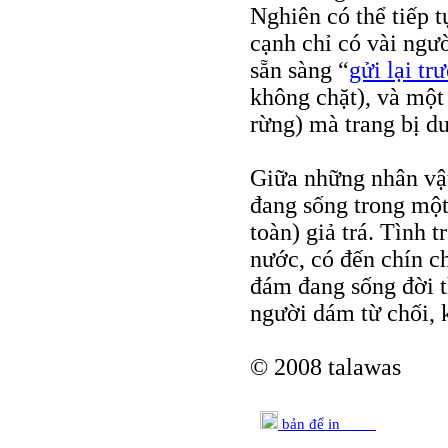
Nghiên có thể tiếp 
cạnh chỉ có vài ngư
sẵn sàng “
gửi lại tr
không chặt), và một 
rừng) mà trang bị du
Giữa những nhân vật 
đang sống trong một
toàn) giả trá. Tình
nước, có đến chín ch
đám đang sống đời 
người dám từ chối, 
© 2008 talawas
bản để in