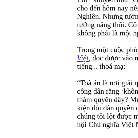
cho đến hôm nay nê
Nghiên. Nhưng tưởng
tưởng năng thối. Cô
không phải là một ng
Trong một cuộc phỏ
Việt
, đọc được vào 
tiếng... thoá mạ:
“Toà án là nơi giải 
công dân rằng ‘khôn
thẩm quyền đây? Mục
kiện đòi dân quyền c
chúng tôi lột được 
hội Chủ nghĩa Việt 