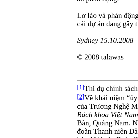
Lơ láo và phản động,
cái dự án đang gây t
Sydney 15.10.2008
© 2008 talawas
[1]
Thí dụ chính sách
[2]
Về khái niệm “ủy 
của Trương Nghệ Mưu
Bách khoa Việt Nam
Bàn, Quảng Nam. Nă
đoàn Thanh niên Dâ