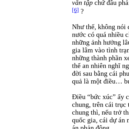
văn tập
chứ đâu phải
[6]
?
Như thế, không nói 
nước có quá nhiều ch
những ảnh hưởng lâu
gia lâm vào tình tr
những thành phần xe
thể an nhiên nghĩ ng
đời sau bằng cái phư
quả là một điều… b
Điều “bức xúc” ấy c
chung, trên cái trục
chung thì, nếu trở t
quốc gia, cái dự án
án phản động.