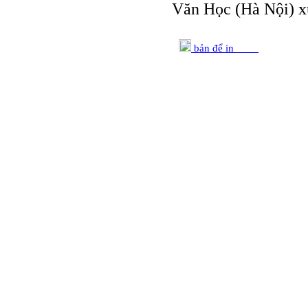
Văn Học (Hà Nội) x
bản để in