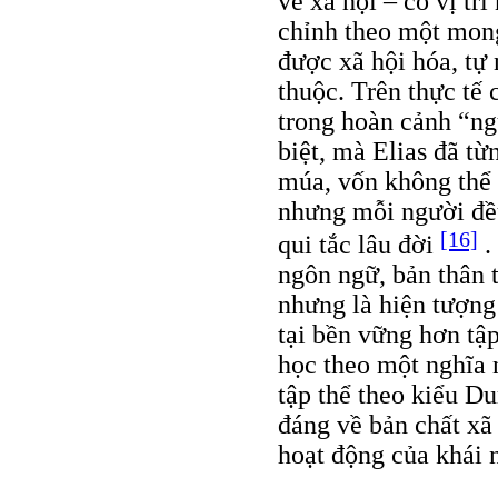
về xã hội – có vị trí
chỉnh theo một mong
được xã hội hóa, tự
thuộc. Trên thực tế
trong hoàn cảnh “ngu
biệt, mà Elias đã từ
múa, vốn không thể 
nhưng mỗi người đều
[16]
qui tắc lâu đời
.
ngôn ngữ, bản thân t
nhưng là hiện tượng
tại bền vững hơn tập
học theo một nghĩa 
tập thể theo kiểu Du
đáng về bản chất xã
hoạt động của khái 