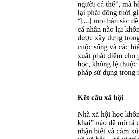
người cá thể”, mà hệ
lại phải đồng thời g
“[...] mọi bản sắc đ
cá nhân nào lại khôn
được xây dựng trong
cuộc sống và các bi
xuất phát điểm cho 
học, không lệ thuộc
pháp sử dụng trong 
Kết cấu xã hội
Nhà xã hội học khôn
khai” nào để mô tả c
nhận biết và cảm xú