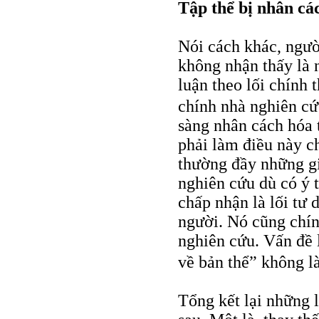
Tập thể bị nhân cá
Nói cách khác, ngườ
không nhận thấy là 
luận theo lối chính 
chính nhà nghiên cứ
sàng nhân cách hóa 
phải làm điều này c
thường đầy những gi
nghiên cứu dù có ý t
chấp nhận là lối tư
người. Nó cũng chín
nghiên cứu. Vấn đề 
về bản thể” không l
Tổng kết lại những 