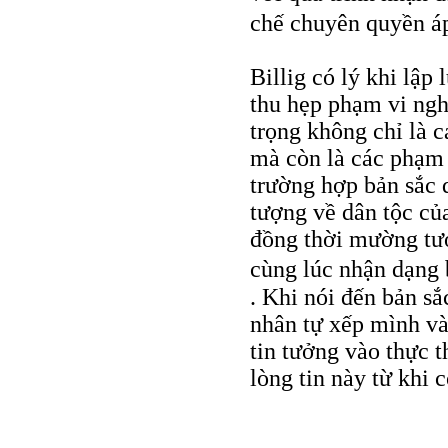
chế chuyên quyền á
Billig có lý khi lập 
thu hẹp phạm vi ngh
trọng không chỉ là c
mà còn là các phạm 
trường hợp bản sắc 
tượng về dân tộc củ
đồng thời mường tượ
cùng lúc nhận dạng 
. Khi nói đến bản sắ
nhân tự xếp mình và
tin tưởng vào thực 
lòng tin này từ khi 