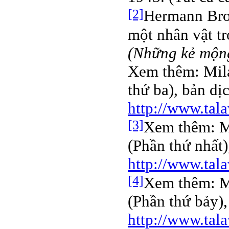
[2]
Hermann Broc
một nhân vật tr
(Những kẻ mộn
Xem thêm: Mila
thứ ba), bản d
http://www.tal
[3]
Xem thêm: Mi
(Phần thứ nhất
http://www.tal
[4]
Xem thêm: Mi
(Phần thứ bảy)
http://www.tal