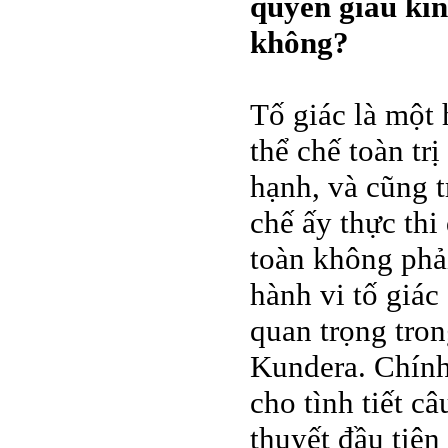
quyền giấu kí
không?
Tố giác là một 
thể chế toàn tr
hạnh, và cũng t
chế ấy thực thi
toàn không phải
hành vi tố giác
quan trọng tro
Kundera. Chính
cho tình tiết c
thuyết đầu tiên