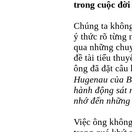
trong cuộc đời
Chúng ta không
ý thức rõ từng 
qua những chuy
đề tài tiểu thu
ông đã đặt câu
Hugenau của 
hành động sát 
nhớ đến những 
Việc ông không