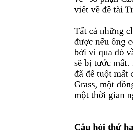
viết về đề tài 
Tất cả những c
được nếu ông c
bởi vì qua đó 
sẽ bị tước mất.
đã để tuột mất
Grass, một đồng
một thời gian n
Câu hỏi thứ ha