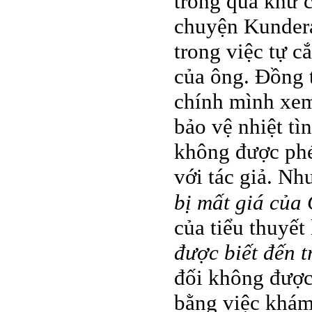
trong quá khứ c
chuyện Kundera 
trong việc tự 
của ông. Đồng t
chính mình xem
bảo vệ nhiệt tì
không được phé
với tác giả. Nh
bị mất giá của
của tiểu thuyết
được biết đến 
đối không được
bằng việc khám