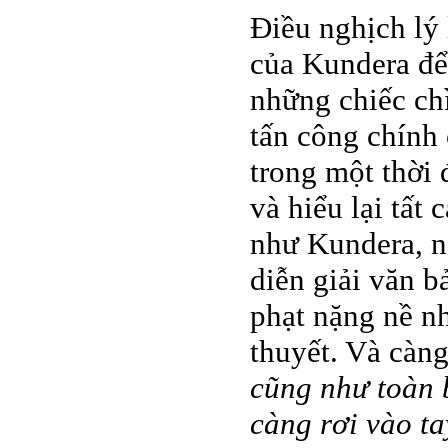
Điều nghịch lý 
của Kundera để
những chiếc ch
tấn công chính
trong một thời 
và hiểu lại tất
như Kundera, n
diễn giải văn b
phạt nặng nề nh
thuyết. Và càn
cũng như toàn 
càng rơi vào ta