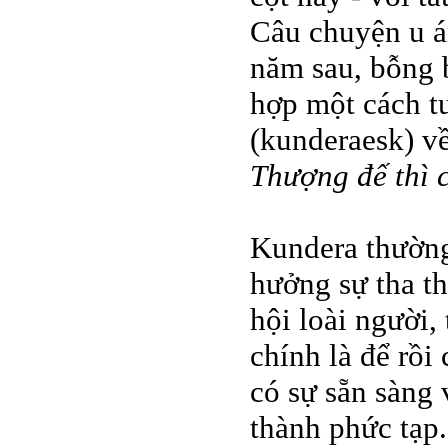
Câu chuyện u ám
năm sau, bỗng 
hợp một cách t
(kunderaesk) v
Thượng đế thì 
Kundera thường
hưởng sự tha th
hội loài người,
chính là để rồi
có sự sẵn sàng 
thành phức tạp.