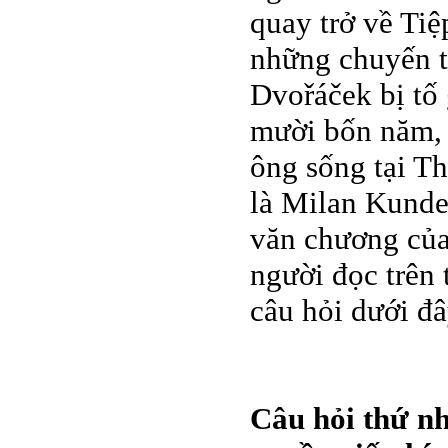
quay trở về Tiệ
những chuyến t
Dvořáček bị tố 
mười bốn năm, s
ông sống tại T
là Milan Kunde
văn chương của
người đọc trên 
câu hỏi dưới đâ
Câu hỏi thứ nh