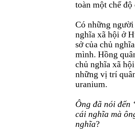
toàn một chế độ
Có những người 
nghĩa xã hội ở 
sở của chủ nghĩa
mình. Hồng quân
chủ nghĩa xã hội
những vị trí qu
uranium.
Ông đã nói đến “
cái nghĩa mà ông
nghĩa
?