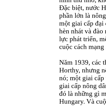
Đặc biệt, nước 
phần lớn là nông
một giai cấp đại
hèn nhát và đào 
lực phát triển, m
cuộc cách mạng 
Năm 1939, các t
Horthy, nhưng nô
nó; một giai cấp
giai cấp nông dâ
đó là những gì 
Hungary. Và cuộ