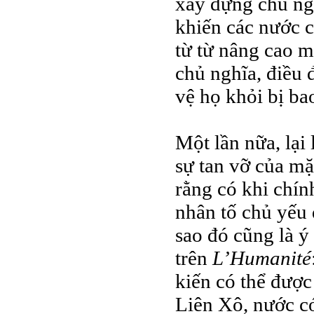
xây dựng chủ ng
khiến các nước 
từ từ nâng cao m
chủ nghĩa, điều 
vệ họ khỏi bị ba
Một lần nữa, lại
sự tan vỡ của mặt
rằng có khi chín
nhân tố chủ yếu
sao đó cũng là ý
trên
L’Humanité
kiến có thể được
Liên Xô, nước c