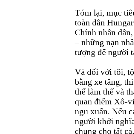
Tóm lại, mục ti
toàn dân Hungar
Chính nhân dân,
– những nạn nhân
tượng để người t
Và đối với tôi, t
bằng xe tăng, thi
thể làm thế và th
quan điểm Xô-vi
ngu xuẩn. Nếu c
người khởi nghĩa
chung cho tất cả