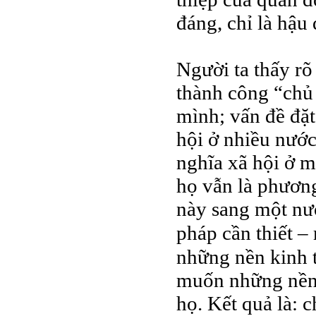
đáng, chỉ là hậu
Người ta thấy rõ
thành công “chủ 
mình; vấn đề đặt
hội ở nhiều nước
nghĩa xã hội ở m
họ vẫn là phương
này sang một nướ
pháp cần thiết –
những nền kinh t
muốn những nền 
họ. Kết quả là: 