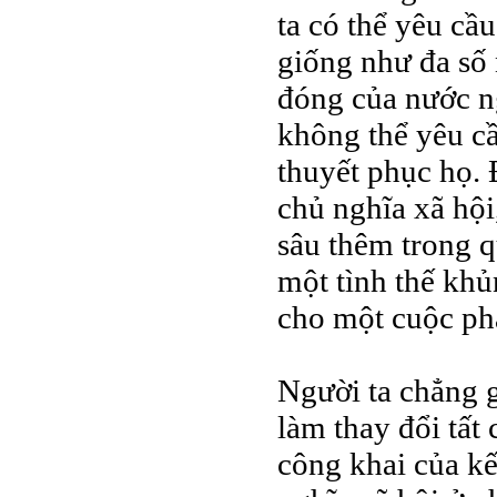
ta có thể yêu cầ
giống như đa số
đóng của nước ng
không thể yêu cầ
thuyết phục họ. 
chủ nghĩa xã hội
sâu thêm trong q
một tình thế khủ
cho một cuộc ph
Người ta chẳng g
làm thay đổi tất
công khai của kế