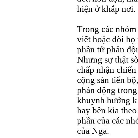
hiện ở khắp nơi.
Trong các nhóm 
viết hoặc đòi họ
phần tử phản độn
Nhưng sự thật sờ
chấp nhận chiến
cộng sản tiến bộ
phản động tron
khuynh hướng k
hay bên kia theo
phần của các nhó
của Nga.