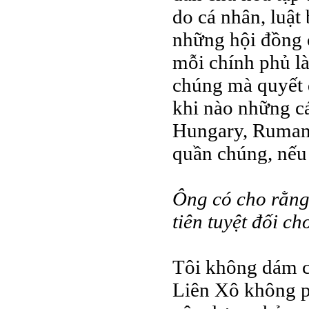
do cá nhân, luật
những hội đồng 
mỗi chính phủ là
chúng mà quyết đ
khi nào những c
Hungary, Rumani,
quần chúng, nếu
Ông có cho rằng
tiên tuyệt đối c
Tôi không dám c
Liên Xô không ph