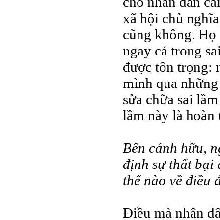
cho nhân dân cái
xã hội chủ nghĩa
cũng không. Họ đ
ngay cả trong sa
được tôn trọng:
mình qua những 
sửa chữa sai lầm
lầm này là hoàn 
Bên cánh hữu, n
định sự thất bại
thế nào về điều 
Điều mà nhân dâ