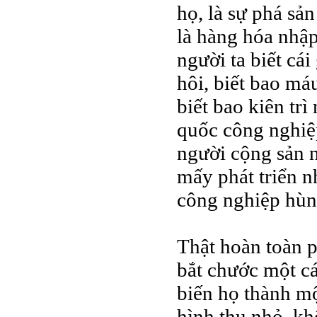
họ, là sự phá sả
là hàng hóa nhập
người ta biết cái
hôi, biết bao máu
biết bao kiên tr
quốc công nghiệp
người cộng sản n
mấy phát triển 
công nghiệp hù
Thật hoàn toàn p
bắt chước một cá
biến họ thành m
hình thu nhỏ, kh