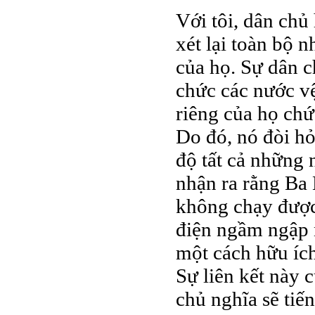
Với tôi, dân chủ
xét lại toàn bộ 
của họ. Sự dân c
chức các nước vệ
riêng của họ chứ
Do đó, nó đòi hỏ
độ tất cả những 
nhận ra rằng Ba 
không chạy được
điện ngầm ngập 
một cách hữu íc
Sự liên kết này 
chủ nghĩa sẽ tiế