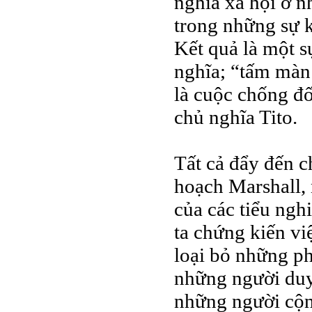
nghĩa xã hội ở n
trong những sự k
Kết quả là một s
nghĩa; “tấm màn 
là cuộc chống đố
chủ nghĩa Tito.
Tất cả đẩy đến c
hoạch Marshall,
của các tiểu ngh
ta chứng kiến vi
loại bỏ những phầ
những người duy
những người cộn