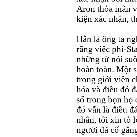
Aron thỏa mãn v
kiện xác nhận, th
Hẳn là ông ta ng
rằng việc phi-Sta
những từ nói suô
hoàn toàn. Một s
trong giới viên 
hóa và điều đó đ
số trong bọn họ 
đó vẫn là điều đ
nhân, tôi xin tỏ
người đã cố gắng