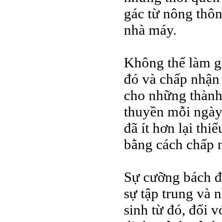
gác từ nông thôn
nhà máy.
Không thể làm g
đó và chấp nhận 
cho những thành
thuyền mỗi ngày
đã ít hơn lại thi
bằng cách chấp n
Sự cưỡng bách đó
sự tập trung và 
sinh từ đó, đối 