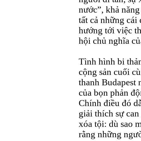
nước”, khả năng
tất cả những cái
hướng tới việc t
hội chủ nghĩa củ
Tình hình bi th
cộng sản cuối cù
thanh Budapest n
của bọn phản độ
Chính điều đó dẫ
giải thích sự ca
xóa tội: dù sao m
rằng những người