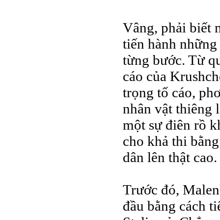
Vâng, phải biết
tiến hành những 
từng bước. Từ qu
cáo của Krushche
trọng tố cáo, phơ
nhân vật thiêng l
một sự điên rồ 
cho khả thi bằng
dân lên thật cao.
Trước đó, Malenk
đầu bằng cách ti