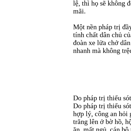
lệ, thì họ sẽ không
mãi.
Một nền pháp trị đầ
tính chất dân chủ củ
đoàn xe lửa chở dân 
nhanh mà không trệ
Do pháp trị thiếu só
Do pháp trị thiếu só
hợp lý, công an hỏi
trăng lên ở bờ hồ, h
ăn, mất ngủ, cán bộ