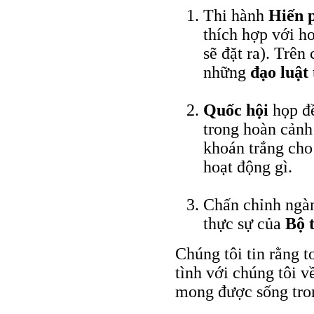
Thi hành
Hiến 
thích hợp với h
sẽ đặt ra). Trên
những
đạo luật
Quốc hội
họp đề
trong hoàn cảnh
khoán trắng cho
hoạt động gì.
Chấn chỉnh ngàn
thực sự của
Bộ 
Chúng tôi tin rằng 
tình với chúng tôi v
mong được sống tron