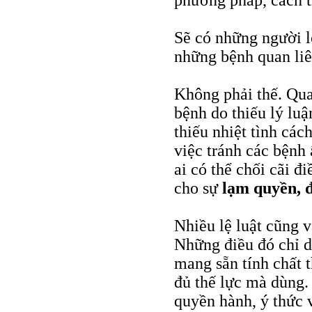
phương pháp, cách t
Sẽ có những người lo
những bệnh quan liê
Không phải thế. Qua
bệnh do thiếu lý lu
thiếu nhiệt tình các
việc tránh các bệnh
ai có thể chối cãi đi
cho sự
lạm quyền, 
Nhiều lệ luật cũng 
Những điều đó chỉ dễ
mang sẵn tính chất 
đủ thế lực mà dùng.
quyền hành, ý thức v