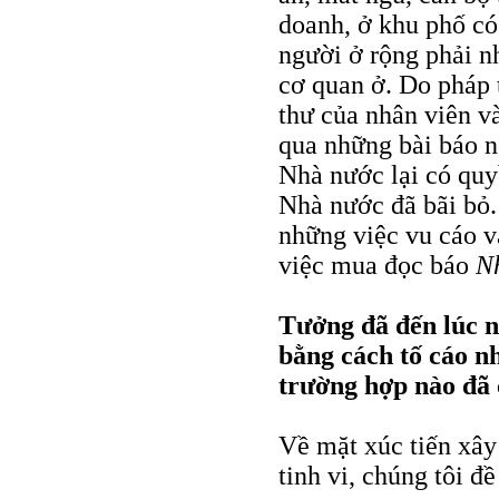
doanh, ở khu phố có
người ở rộng phải n
cơ quan ở. Do pháp 
thư của nhân viên v
qua những bài báo n
Nhà nước lại có quy
Nhà nước đã bãi bỏ. 
những việc vu cáo và
việc mua đọc báo
N
Tưởng đã đến lúc n
bằng cách tố cáo n
trường hợp nào đã c
Về mặt xúc tiến xây
tinh vi, chúng tôi đề