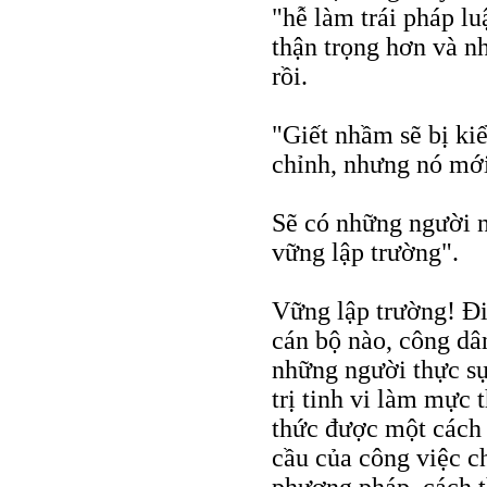
"hễ làm trái pháp luậ
thận trọng hơn và n
rồi.
"Giết nhầm sẽ bị ki
chỉnh, nhưng nó mới
Sẽ có những người n
vững lập trường".
Vững lập trường! Đi
cán bộ nào, công dâ
những người thực s
trị tinh vi làm mực
thức được một cách
cầu của công việc c