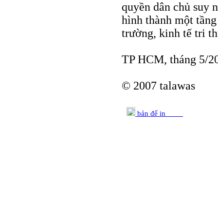
quyền dân chủ suy n
hình thành một tầng 
trường, kinh tế tri 
TP HCM, tháng 5/2
© 2007 talawas
bản để in