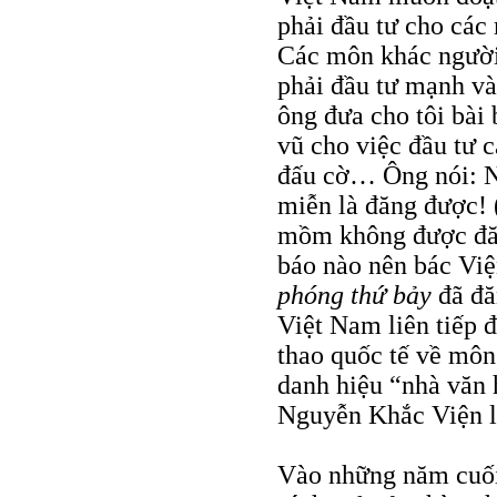
phải đầu tư cho các
Các môn khác người 
phải đầu tư mạnh và
ông đưa cho tôi bài
vũ cho việc đầu tư c
đấu cờ… Ông nói: Nh
miễn là đăng được! 
mồm không được đăn
báo nào nên bác Việ
phóng thứ bảy
đã đă
Việt Nam liên tiếp đ
thao quốc tế về môn
danh hiệu “nhà văn 
Nguyễn Khắc Viện l
Vào những năm cuối 