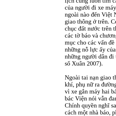
lịch cũng luôn tìm 
của người đi xe máy.
ngoài nào đến Việt 
giao thông ở trên. C
chục đất nước trên t
các tờ báo và chươn
mục cho các vấn đề 
những nỗ lực ấy của
những người dân đi 
số Xuân 2007).
Ngoài tai nạn giao 
khí, phụ nữ ra đườn
vì xe gắn máy hai b
bác Viện nói vẫn đa
Chính quyền nghĩ sa
cách một nhà báo, p