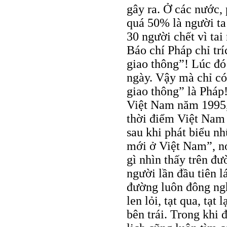
gây ra. Ở các nước,
quá 50% là người t
30 người chết vì tai
Báo chí Pháp chỉ tr
giao thông”! Lúc đó
ngày. Vậy mà chỉ có
giao thông” là Phá
Việt Nam năm 1995,
thời điểm Việt Nam
sau khi phát biểu nh
mới ở Việt Nam”, nó
gì nhìn thấy trên đ
người lần đầu tiên 
đường luôn đông ng
len lỏi, tạt qua, tạt
bên trái. Trong khi 