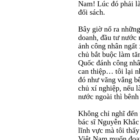
Nam! Lúc đó phải là
đối sách.
Bây giờ nổ ra những
doanh, đầu tư nước 
ảnh công nhân ngất x
chủ bắt buộc làm t
Quốc đánh công nhân
can thiệp… tôi lại 
đó như văng vẳng bê
chủ xí nghiệp, nếu l
nước ngoài thì bênh
Không chỉ nghĩ đến t
bác sĩ Nguyễn Khắc 
lĩnh vực mà tôi thấy
Việt Nam muốn đoạt g