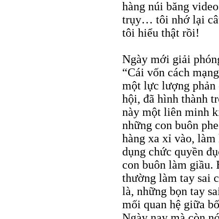
hàng núi băng video
trụy… tôi nhớ lại câ
tôi hiểu thật rồi!
Ngày mới giải phón
“Cái vốn cách mạng 
một lực lượng phản 
hội, đã hình thành t
này một liên minh k
những con buôn phe 
hàng xa xỉ vào, làm 
dụng chức quyền đục
con buôn làm giầu.
thường làm tay sai
là, những bọn tay sa
mối quan hệ giữa bố
Ngày nay mà còn nói