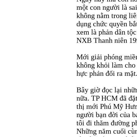
một con người là sa
không nằm trong liên
dụng chức quyền bắt
xem là phản dân tộc
NXB Thanh niên 19
Mới giải phóng mi
không khỏi làm cho
hực phản đối ra mặt
Bây giờ đọc lại nhữ
nữa. TP HCM đã đặt
thị mới Phú Mỹ Hưn
người bạn đời của b
tôi đi thăm đường p
Những năm cuối cùn