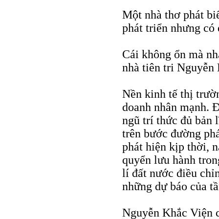
Một nhà thơ phát biể
phát triển nhưng có 
Cái không ổn mà nh
nhà tiên tri Nguyễn
Nền kinh tế thị trư
doanh nhân mạnh. Độ
ngũ trí thức đủ bản 
trên bước đường phát
phát hiện kịp thời,
quyển lưu hành tro
lí đất nước điều chỉ
những dự báo của tần
Nguyễn Khắc Viện ch