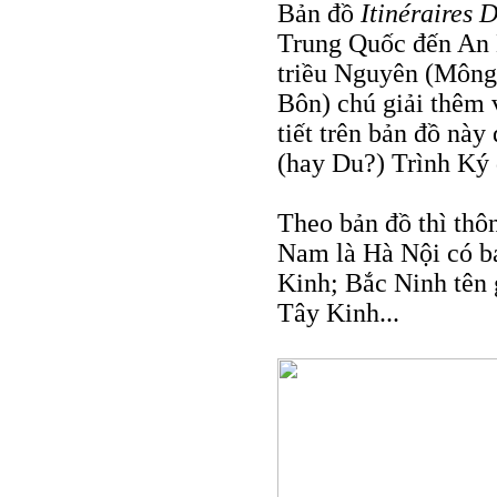
Bản đồ
Itinéraires
Trung Quốc đến An 
triều Nguyên (Mông
Bôn) chú giải thêm 
tiết trên bản đồ nà
(hay Du?) Trình Ký 
Theo bản đồ thì thô
Nam là Hà Nội có ba
Kinh; Bắc Ninh tên 
Tây Kinh...