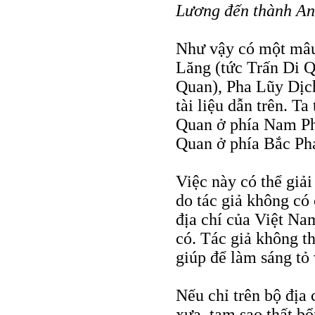
Lương đến thành A
Như vậy có một mâu 
Lăng (tức Trấn Di 
Quan), Pha Lũy Dịch
tài liệu dẫn trên. T
Quan ở phía Nam Ph
Quan ở phía Bắc Ph
Việc này có thể giải
do tác giả không có
địa chí của Việt Na
có. Tác giả không t
giúp để làm sáng tỏ 
Nếu chỉ trên bộ địa 
xưa, tam sao thất b