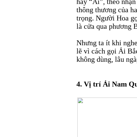
hay “Ải”, theo nhận
thông thương của ha
trọng. Người Hoa gọ
là cửa qua phương 
Nhưng ta ít khi ngh
lẽ vì cách gọi Ải Bắ
không dùng, lâu ngà
4. Vị trí Ải Nam Q