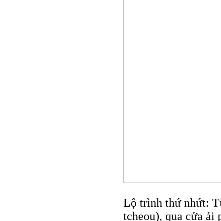
Lộ trình thứ nhứt: 
tcheou), qua cửa ải