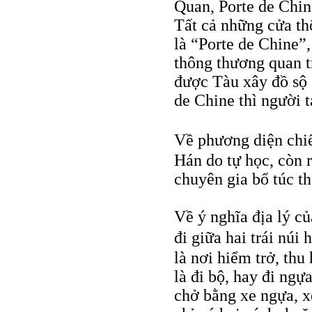
Quan, Porte de Chine
Tất cả những cửa th
là “Porte de Chine
thông thương quan 
được Tàu xây đồ sộ s
de Chine thì người 
Về phương diện chiế
Hán do tự học, còn r
chuyên gia bổ túc t
Về ý nghĩa địa lý củ
đi giữa hai trái núi
là nơi hiểm trở, thu
là đi bộ, hay đi ng
chở bằng xe ngựa, xe