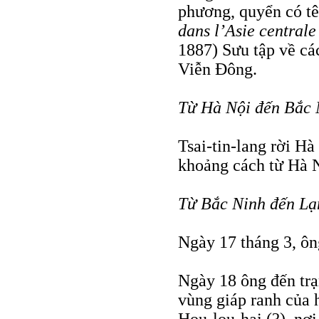
phương, quyển có t
dans l’Asie centrale
1887) Sưu tập về cá
Viễn Ðông.
Từ Hà Nội đến Bắc 
Tsai-tin-lang rời H
khoảng cách từ Hà N
Từ Bắc Ninh đến Lạ
Ngày 17 tháng 3, ôn
Ngày 18 ông đến trạ
vùng giáp ranh của 