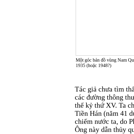
Một góc bản đồ vùng Nam Qu
1935 (hoặc 1948?)
Tác giả chưa tìm thấ
các đường thông th
thế kỷ thứ XV. Ta ch
Tiền Hán (năm 41 dư
chiếm nước ta, do 
Ông này dẫn thủy q