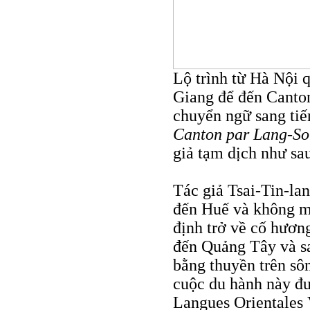
Lộ trình từ Hà Nội 
Giang để đến Canton
chuyển ngữ sang ti
Canton par Lang-Son,
giả tạm dịch như sa
Tác giả Tsai-Tin-la
đến Huế và không m
định trở về cố hươn
đến Quảng Tây và s
bằng thuyền trên sô
cuộc du hành này đư
Langues Orientales