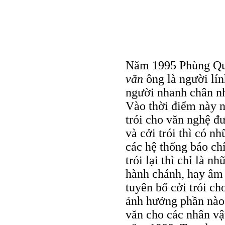
Năm 1995 Phùng Quá
văn
ông là người lính
người nhanh chân nh
Vào thời điểm này n
trói cho văn nghệ đư
và cởi trói thì có n
các hệ thống báo ch
trói lại thì chỉ là n
hành chánh, hay âm 
tuyên bố cởi trói c
ảnh hưởng phần nào 
văn cho các nhân v