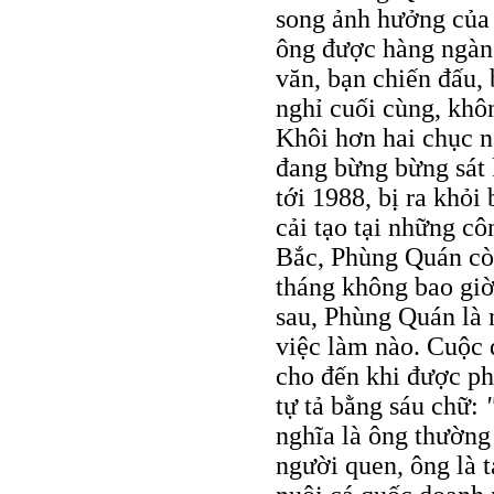
song ảnh hưởng của 
ông được hàng ngàn
văn, bạn chiến đấu,
nghỉ cuối cùng, khô
Khôi hơn hai chục n
đang bừng bừng sát 
tới 1988, bị ra khỏi
cải tạo tại những cô
Bắc, Phùng Quán còn
tháng không bao gi
sau, Phùng Quán là 
việc làm nào. Cuộc 
cho đến khi được ph
tự tả bằng sáu chữ:
nghĩa là ông thườn
người quen, ông là 