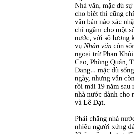
Nhà văn, mặc dù sự
cho biết thì cũng c
văn bản nào xác nhậ
chỉ ngầm cho một số
nước, với số lương 
vụ
Nhân văn
còn sốn
ngoại trừ Phan Khôi
Cao, Phùng Quán, 
Đang... mặc dù sống
ngày, nhưng vẫn còn
rồi mãi 19 năm sau 
nhà nước dành cho 
và Lê Đạt.
Phải chăng nhà nướ
nhiều người xứng đá