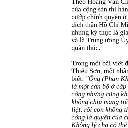
Theo Hoàng Văn Chí,
của cộng sản thi hà
cướp chính quyền ở
đích thân Hồ Chí Mi
nhưng kỳ thực là gi
và là Trung ương Ủy
quản thúc.
Trong một bài viết 
Thiếu Sơn, một nhân
biết:
"Ông (Phan Kh
là một cán bộ ở cấp
cộng nhưng cũng khẳ
không chịu mang tiế
liệt, rồi con không
cộng là quyền của c
Không lý cha có thể