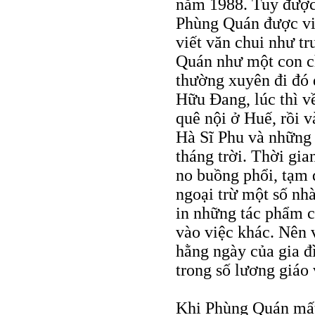
năm 1988. Tuy được p
Phùng Quán được viế
viết văn chui như t
Quán như một con c
thường xuyên đi đó 
Hữu Đang, lúc thì 
quê nội ở Huế, rồi 
Hà Sĩ Phu và những 
tháng trời. Thời gia
no buồng phổi, tạm 
ngoại trừ một số nh
in những tác phẩm củ
vào việc khác. Nên 
hằng ngày của gia 
trong số lương giáo 
Khi Phùng Quán mất,