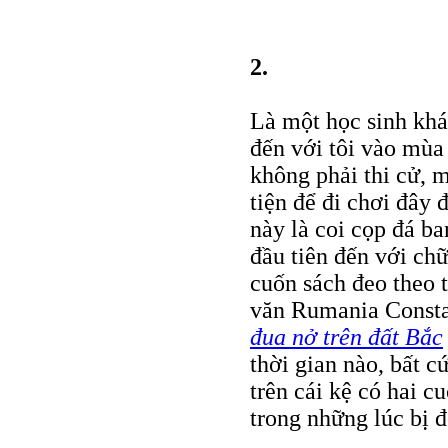
2.
Là một học sinh khá
đến với tôi vào mùa
không phải thi cử, 
tiện để đi chơi đây 
này là coi cọp đá ba
đầu tiên đến với chữ
cuốn sách đeo theo t
văn Rumania Consta
đua nở trên đất Bắc
thời gian nào, bất c
trên cái kệ có hai cu
trong những lúc bị 