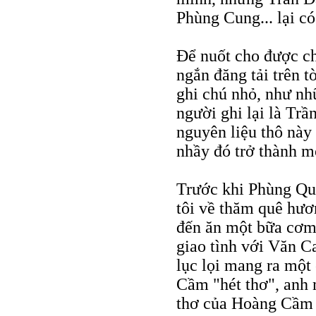
Phùng Cung... lại có
Để nuốt cho được ch
ngắn đăng tải trên t
ghi chú nhỏ, như nh
người ghi lại là Trầ
nguyên liệu thô này
nhầy đó trở thành mộ
Trước khi Phùng Qu
tôi về thăm quê hươ
đến ăn một bữa cơm 
giao tình với Văn C
lục lọi mang ra một
Cầm "hét thơ", anh 
thơ của Hoàng Cầm 