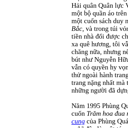
Hải quân Quân lực 
một bộ quần áo trên
một cuốn sách duy 
Bắc
, và trong túi vỏ
tiền nhà đổi được ch
xa quê hương, tôi vẫ
chăng nữa, nhưng n
bút như Nguyễn Hữu 
vẫn có quyền hy vọn
thử ngoài hành trang
trang nặng nhất mà 
những người đã dựn
Năm 1995 Phùng Quán
cuốn
Trăm hoa đua 
cung
của Phùng Quán