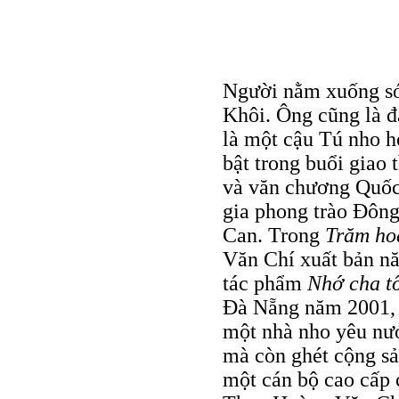
Người nằm xuống s
Khôi. Ông cũng là đ
là một cậu Tú nho h
bật trong buổi giao
và văn chương Quốc
gia phong trào Đôn
Can. Trong
Trăm ho
Văn Chí xuất bản n
tác phẩm
Nhớ cha t
Đà Nẵng năm 2001, 
một nhà nho yêu nư
mà còn ghét cộng sả
một cán bộ cao cấp 