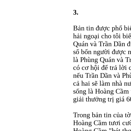
3.
Bản tin được phổ bi
hải ngoại cho tôi b
Quán và Trần Dần đ
số bốn người được n
là Phùng Quán và Tr
có cơ hội để trả lời
nếu Trần Dần và Phù
cả hai sẽ làm nhà n
sống là Hoàng Cầm v
giải thưởng trị giá 
Trong bản tin của t
Hoàng Cầm tươi cườ
Hoàng Cầm "hét thơ"