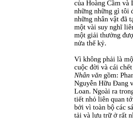
của Hoàng Cầm và Lê
những những gì tôi đ
những nhân vật đã t
một vài suy nghĩ li
một giải thưởng đư
nửa thế kỷ.
Vì không phải là một
cuộc đời và cái chế
Nhân văn
gồm: Phan
Nguyễn Hữu Đang và
Loan. Ngoài ra trong
tiết nhỏ liên quan t
bởi vì toàn bộ các 
tải và lưu trữ ở rất 