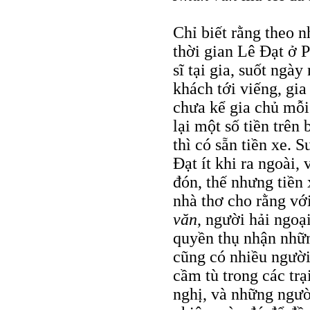
Chỉ biết rằng theo 
thời gian Lê Đạt ở 
sĩ tại gia, suốt ngà
khách tới viếng, gia
chưa kể gia chủ mỗi 
lại một số tiền trên
thì có sẵn tiền xe. 
Đạt ít khi ra ngoài,
đón, thế nhưng tiền
nhà thơ cho rằng vớ
văn
, người hải ngoạ
quyền thụ nhận nhữ
cũng có nhiều người
cầm tù trong các trạ
nghị, và những người