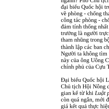
ngành? Phó Chủ tịc
đại biểu Quốc hội tr
về phòng - chống th
công tác phòng - ch
đảm tính thống nhất
trưởng là người trực
tham nhũng trong bộ
thành lập các ban c
Người ta không tìm 
này của ông Uông C
chính phủ của Cựu 
Đại biểu Quốc hội 
Chủ tịch Hội Nông d
gian kể từ khi
Luật 
còn quá ngắn, mới đ
giá kết quả thực hiệ