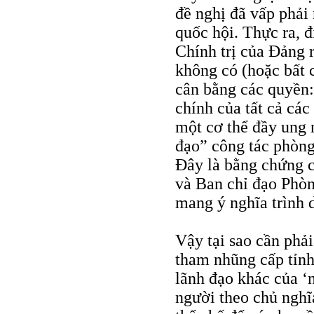
đề nghị đã vấp phải 
quốc hội. Thực ra, 
Chính trị của Đảng r
không có (hoặc bất 
cân bằng các quyền
chính của tất cả các
một cơ thể đầy ung 
đạo” công tác phòn
Đây là bằng chứng 
và Ban chỉ đạo Phò
mang ý nghĩa trình 
Vậy tại sao cần phải
tham nhũng cấp tỉn
lãnh đạo khác của ‘n
người theo chủ nghĩ