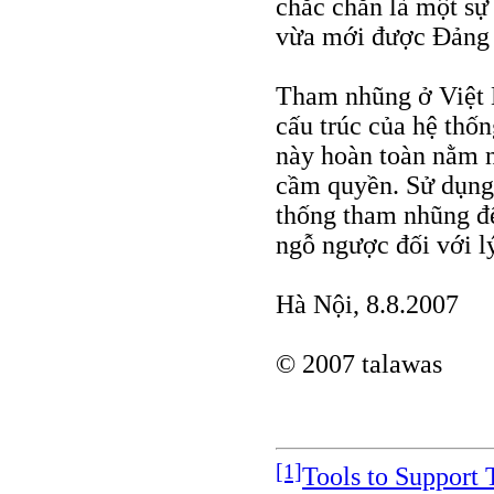
chắc chắn là một sự 
vừa mới được Đảng t
Tham nhũng ở Việt N
cấu trúc của hệ thốn
này hoàn toàn nằm n
cầm quyền. Sử dụng 
thống tham nhũng đ
ngỗ ngược đối với lý
Hà Nội, 8.8.2007
© 2007 talawas
[1]
Tools to Support