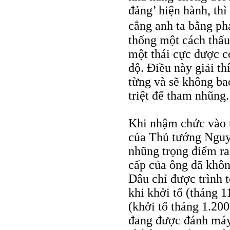
đảng’ hiện hành, th
cẳng anh ta bằng ph
thống một cách thấu
một thái cực được co
độ. Điều này giải th
từng và sẽ không bao
triệt để tham nhũng.
Khi nhậm chức vào 
của Thủ tướng Nguy
nhũng trọng điểm ra
cấp của ông đã khôn
Dâu chỉ được trình t
khi khởi tố (tháng 
(khởi tố tháng 1.200
đang được đánh máy.