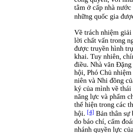
tâm ở cấp nhà nước 
những quốc gia được
Về trách nhiệm giải 
lời chất vấn trong n
được truyền hình trự
khai. Tuy nhiên, chí
điều. Nhà văn Đặng
hội, Phó Chủ nhiệm 
niên và Nhi đồng củ
ký của mình về thái 
năng lực và phẩm ch
thể hiện trong các t
[4]
hội.
Bản thân sự b
do báo chí, cấm đoán
nhánh quyền lực của