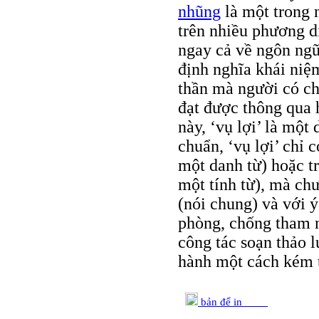
nhũng
là một trong 
trên nhiều phương di
ngay cả về ngôn ngữ
định nghĩa khái niệm 
thần mà người có ch
đạt được thông qua 
này, ‘vụ lợi’ là một 
chuẩn, ‘vụ lợi’ chỉ 
một danh từ) hoặc t
một tính từ), mà ch
(nói chung) và với 
phòng, chống tham n
công tác soạn thảo 
hành một cách kém 
bản để in