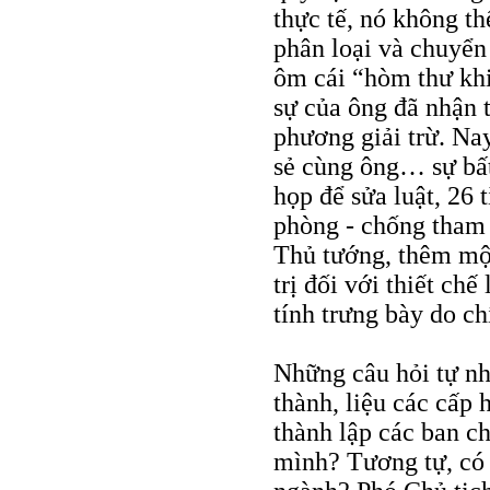
thực tế, nó không t
phân loại và chuyển
ôm cái “hòm thư khi
sự của ông đã nhận 
phương giải trừ. Na
sẻ cùng ông… sự bấ
họp để sửa luật, 26 
phòng - chống tham
Thủ tướng, thêm một 
trị đối với thiết ch
tính trưng bày do ch
Những câu hỏi tự nhi
thành, liệu các cấp 
thành lập các ban c
mình? Tương tự, có 