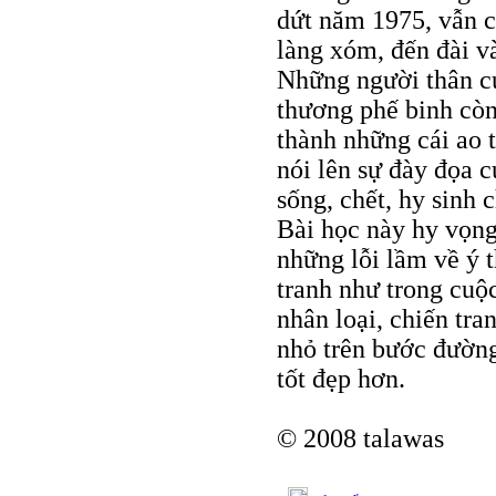
dứt năm 1975, vẫn cò
làng xóm, đến đài v
Những người thân củ
thương phế binh còn
thành những cái ao 
nói lên sự đày đọa 
sống, chết, hy sinh 
Bài học này hy vọng
những lỗi lầm về ý 
tranh như trong cuộ
nhân loại, chiến tr
nhỏ trên bước đường
tốt đẹp hơn.
© 2008 talawas