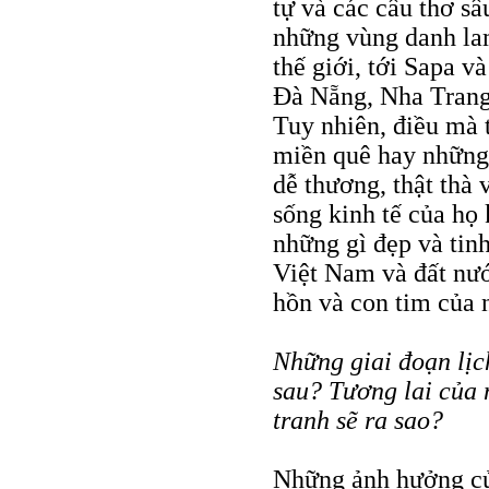
tự và các câu thơ sâ
những vùng danh la
thế giới, tới Sapa v
Ðà Nẵng, Nha Trang
Tuy nhiên, điều mà 
miền quê hay những 
dễ thương, thật thà
sống kinh tế của họ 
những gì đẹp và tin
Việt Nam và đất nướ
hồn và con tim của 
Những giai đoạn lịc
sau? Tương lai của 
tranh sẽ ra sao?
Những ảnh hưởng củ