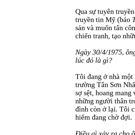
Qua sự tuyên truyề
truyền tin Mỹ (báo
sản và muốn tấn cô
chiến tranh, tạo nh
Ngày 30/4/1975, ôn
lúc đó là gì?
Tôi đang ở nhà một 
trường Tân Sơn Nhất
sợ sệt, hoang mang 
những người thân tr
đình còn ở lại. Tôi 
hiểm đang chờ đợi.
Ðiều gì xảy ra cho 