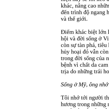
khác, nâng cao nhữn
đến trình độ ngang 
và thế giới.
Ðiểm khác biệt lớn 
hội và đời sống ở V
còn sự tàn phá, tiê
hủy hoại đó vẫn còn
trong đời sống của n
bệnh vì chất da cam
trịa do những trái 
Sống ở Mỹ, ông nhớ 
Tôi nhớ tới người th
hương trong những m