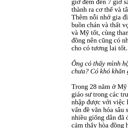
giờ đêm đến 7 giờ s
thành ra cơ thể và t
Thêm nỗi nhớ gia đì
buồn chán và thất v
và Mỹ tốt, cùng tha
đồng nên cũng có nh
cho có tương lai tốt.
Ông có thấy mình h
chưa? Có khó khăn 
Trong 28 năm ở Mỹ v
giáo sư trong các t
nhập được với việc
vấn đề văn hóa sâu 
nhiều giống dân đã 
cảm thấy hòa đồng 