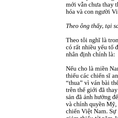
mới vẫn chưa thay t
hóa và con người Vi
Theo ông thấy, tại 
Theo tôi nghĩ là tr
có rất nhiều yếu tố
nhân định chính là:
Nếu cho là miền Nam
thiếu các chiến sĩ a
“thua” vì ván bài t
trên thế giới đã tha
sản đã ảnh hưởng đế
và chính quyền Mỹ, 
chiến Việt Nam. Sự 