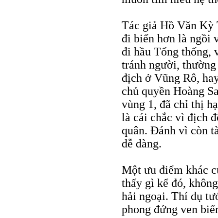
Tác giả Hồ Văn Kỳ T
đi biển hơn là ngồi
đi hầu Tổng thống, 
tránh người, thường 
địch ở Vũng Rô, hay
chủ quyền Hoàng Sa:
vùng 1, đã chỉ thị 
là cái chắc vì địch 
quân. Đánh vì còn t
dễ dàng.
Một ưu điểm khác củ
thấy gì kể đó, không
hải ngoại. Thí dụ t
phong đứng ven biển