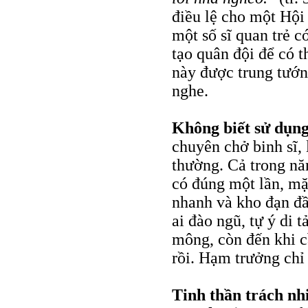
điều lệ cho một Hội
một số sĩ quan trẻ c
tạo quân đội để có t
này được trung tướn
nghe.
Không biết sử dụn
chuyên chở binh sĩ,
thường. Cả trong nă
có đúng một lần, mặ
nhanh và kho đạn đầ
ai đào ngũ, tự ý di 
mông, còn đến khi cầ
rồi. Hạm trưởng chỉ 
Tinh thần trách n