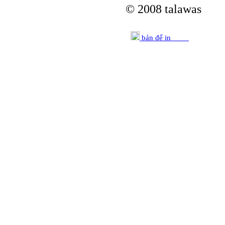
© 2008 talawas
bản để in