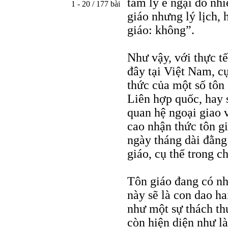
tâm lý e ngại đó nhi
1 - 20 / 177 bài
giáo nhưng lý lịch,
giáo: không”.
Như vậy, với thực tế
đây tại Việt Nam, cụ
thức của một số tôn 
Liên hợp quốc, hay s
quan hệ ngoại giao v
cao nhận thức tôn g
ngày tháng dài đằng 
giáo, cụ thể trong c
Tôn giáo đang có nh
này sẽ là con dao ha
như một sự thách th
còn hiện diện như là