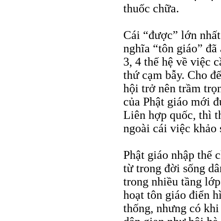
thuốc chữa.
Cái “được” lớn nhất
nghĩa “tôn giáo” đã
3, 4 thế hệ về việc 
thứ cạm bẫy. Cho đ
hội trở nên trầm tr
của Phật giáo mới đ
Liên hợp quốc, thì 
ngoài cái việc khảo 
Phật giáo nhập thế c
từ trong đời sống d
trong nhiều tầng lớp
hoạt tôn giáo điển hì
thống, nhưng có khi