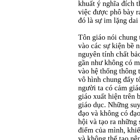
khuất ý nghĩa đích t
việc được phô bày r
đó là sự im lặng da
Tôn giáo nói chung 
vào các sự kiện bề n
nguyên tính chất bảo 
gần như không có mộ
vào hệ thống thông t
vô hình chung đẩy tô
người ta có cảm giá
giáo xuất hiện trên 
giáo dục. Những suy
đạo và không có đạo
hội và tạo ra những 
điểm của mình, khiế
và không thể tạo nê