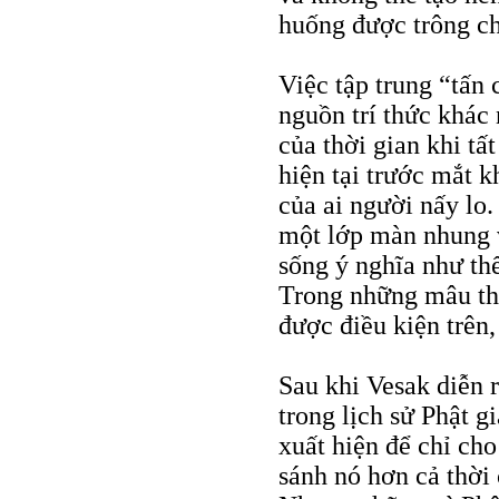
huống được trông c
Việc tập trung “tấn 
nguồn trí thức khác
của thời gian khi tấ
hiện tại trước mắt k
của ai người nấy lo
một lớp màn nhung v
sống ý nghĩa như thế
Trong những mâu thu
được điều kiện trên,
Sau khi Vesak diễn 
trong lịch sử Phật gi
xuất hiện để chỉ ch
sánh nó hơn cả thời 