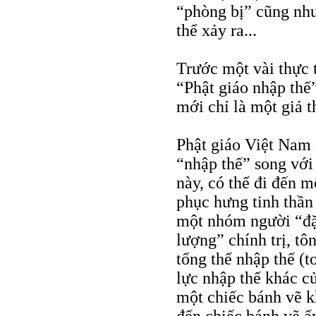
“phòng bị” cũng như
thể xảy ra...
Trước một vài thực 
“Phật giáo nhập thế”
mới chỉ là một giả 
Phật giáo Việt Nam 
“nhập thế” song với
này, có thể đi đến 
phục hưng tinh thần
một nhóm người “đặc
lượng” chính trị, tô
tổng thể nhập thế (t
lực nhập thế khác c
một chiếc bánh vẽ k