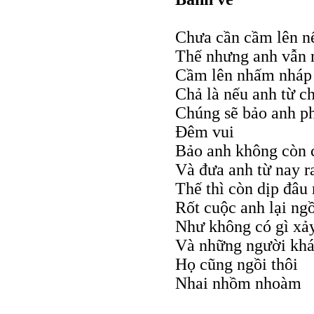
Chưa cần cầm lên nế
Thế nhưng anh vẫn 
Cầm lên nhấm nháp
Chả là nếu anh từ c
Chúng sẽ bảo anh ph
Đêm vui
Bảo anh không còn 
Và đưa anh từ nay r
Thế thì còn dịp đâu 
Rốt cuộc anh lại ng
Như không có gì xảy
Và những người khá
Họ cũng ngồi thôi
Nhai nhồm nhoàm