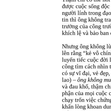
được cuộc sống độc 
người lính trong đạ
tin thì ông không tr
trưởng của công trư
khích lệ và bảo ban
Nhưng ông không lừa
lên rằng “kẻ vô chí
luyến tiếc cuộc đời
công tìm cách nhìn 
có sự vĩ đại, vẻ đẹp
lao) –
ông không mu
và đau khổ, thậm chí
phận của mọi cuộc c
chạy trốn việc chứng
khẩn lòng khoan du