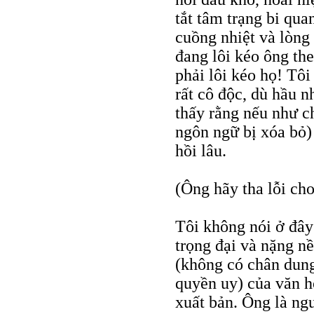
tắt tâm trạng bi qua
cuồng nhiệt và lòng
đang lôi kéo ông th
phải lôi kéo họ! Tôi
rất cô độc, dù hầu 
thấy rằng nếu như ch
ngôn ngữ bị xóa bỏ) 
hồi lâu.
(Ông hãy tha lỗi cho
Tôi không nói ở đây 
trọng đại và nặng nề
(không có chân dun
quyền uy) của văn h
xuất bản. Ông là ng