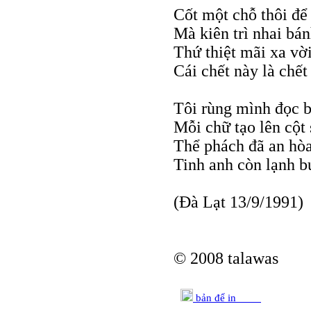
Cốt một chỗ thôi để
Mà kiên trì nhai bá
Thứ thiệt mãi xa vời,
Cái chết này là chết
Tôi rùng mình đọc b
Mỗi chữ tạo lên cột
Thể phách đã an hò
Tinh anh còn lạnh bu
(Đà Lạt 13/9/1991)
© 2008 talawas
bản để in