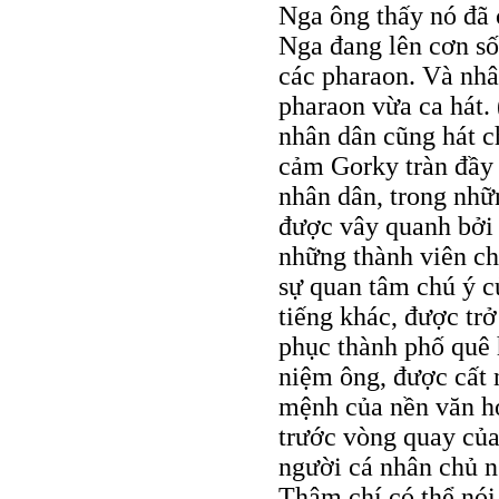
Nga ông thấy nó đã 
Nga đang lên cơn số
các pharaon. Và nhâ
pharaon vừa ca hát.
nhân dân cũng hát c
cảm Gorky tràn đầy
nhân dân, trong nhữ
được vây quanh bởi 
những thành viên ch
sự quan tâm chú ý c
tiếng khác, được trở
phục thành phố quê 
niệm ông, được cất n
mệnh của nền văn h
trước vòng quay của
người cá nhân chủ n
Thậm chí có thể nói