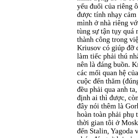
yếu đuối của riêng 
được tính nhạy cảm
mình ở nhà riêng vớ
tùng sự tận tụy quá
thành công trong việ
Kriusov có giúp đỡ đ
làm tiếc phải thú nh
nên là đáng buồn. K
các mối quan hệ của 
cuộc đến thăm (đún
đều phải qua anh ta
định ai thì được, cò
đây nói thêm là Gor
hoàn toàn phải phụ 
thời gian tôi ở Mosk
đến Stalin, Yagoda 