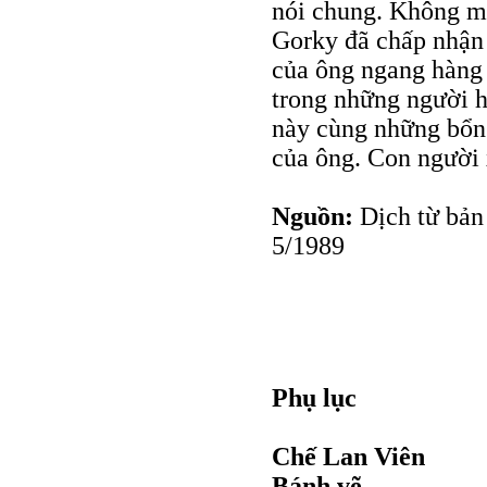
nói chung. Không mộ
Gorky đã chấp nhận n
của ông ngang hàng 
trong những người h
này cùng những bổn 
của ông. Con người x
Nguồn:
Dịch từ bản
5/1989
Phụ lục
Chế Lan Viên
Bánh vẽ