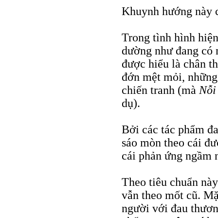
Khuynh hướng này có
Trong tình hình hiện 
dường như đang có 
được hiểu là chân t
đớn mệt mỏi, những 
chiến tranh (mà
Nỗi
dụ).
Bởi các tác phẩm đa
sáo mòn theo cái đư
cái phản ứng ngầm 
Theo tiêu chuẩn này
vẫn theo mốt cũ. Mặ
người với đau thươn