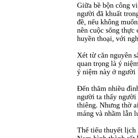
Giữa bề bộn công việ
người đã khuất tron
đề, nếu không muốn 
nên cuộc sống thực 
huyền thoại, với ngh
Xét từ căn nguyên sâ
quan trọng là ý niệm
ý niệm này ở người 
Đến thăm nhiều đình
người ta thấy người 
thiêng. Nhưng thờ ai
máng và nhầm lẫn lu
Thể tiểu thuyết lịch