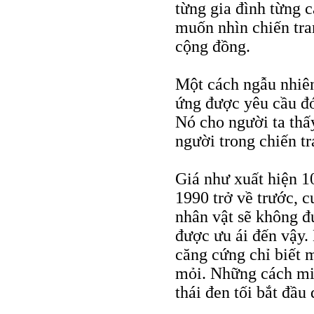
từng gia đình từng 
muốn nhìn chiến tra
cộng đồng.
Một cách ngẫu nhiê
ứng được yêu cầu đó
Nó cho người ta thấ
người trong chiến tr
Giá như xuất hiện 1
1990 trở về trước, c
nhân vật sẽ không đ
được ưu ái đến vậy.
căng cứng chỉ biết 
mỏi. Những cách miê
thái đen tối bắt đầu