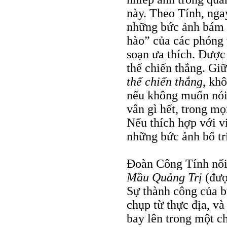
này. Theo Tính, nga
những bức ảnh bám s
hào” của các phóng 
soạn ưa thích. Được
thế chiến thắng. Gi
thế
chiến thắng
, kh
nếu không muốn nói
vân gì hết, trong mọ
Nếu thích hợp với vi
những bức ảnh bố trí
Đoàn Công Tính nổi
Mầu Quảng Trị
(đượ
Sự thành công của b
chụp từ thực địa, và
bay lên trong một c