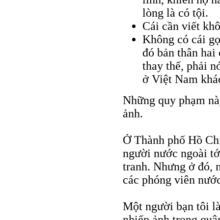
lòng là có tội.
Cái cần viết khô
Không có cái gọ
đó bản thân hai
thay thế, phải n
ở Việt Nam khác
Những quy phạm này 
ảnh.
Ở Thành phố Hồ Chí
người nước ngoài tớ
tranh. Nhưng ở đó, n
các phóng viên nước
Một người bạn tôi l
nhiếp ảnh trong quân