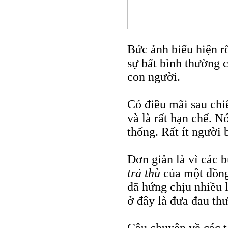
Bức ảnh biểu hiện r
sự bất bình thường c
con người.
Có điều mãi sau chi
và là rất hạn chế. 
thống. Rất ít người b
Đơn giản là vì các 
trả thù
của một đồng 
đã hứng chịu nhiều 
ở đây là đưa đau th