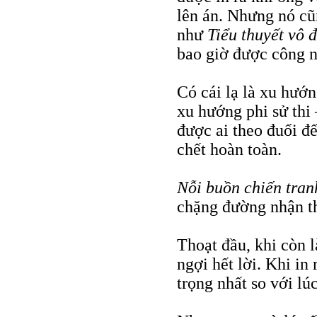
lên án. Nhưng nó cũ
như
Tiểu thuyết vô 
bao giờ được công 
Có cái lạ là xu hướn
xu hướng phi sử thi
được ai theo đuổi đ
chết hoàn toàn.
Nỗi buồn chiến tran
chặng đường nhận t
Thoạt đầu, khi còn l
ngợi hết lời. Khi in
trọng nhất so với lúc