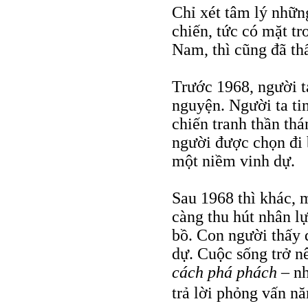
Chỉ xét tâm lý nhữ
chiến, tức có mặt t
Nam, thì cũng đã thấ
Trước 1968, người t
nguyện. Người ta ti
chiến tranh thần thá
người được chọn đi b
một niềm vinh dự.
Sau 1968 thì khác, 
càng thu hút nhân lự
bồ. Con người thấy 
dự. Cuộc sống trở 
cách phá
phách
– nh
trả lời phỏng vấn n