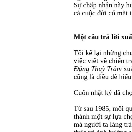
Sự chấp nhận này hu
cả cuộc đời có mặt t
Một câu trả lời xuấ
Tôi kể lại những ch
việc viết về chiến 
Đặng Thuỳ Trâm
xuấ
cũng là điều dễ hiểu
Cuốn nhật ký đã chọ
Từ sau 1985, mối qu
thành một sự lựa ch
mà người ta lảng tr