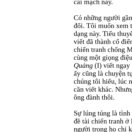
cái mạch này.
Có những người gần
đổi. Tôi muốn xem 
dạng này. Tiểu thuy
viết đã thành cổ đi
chiến tranh chống M
cùng một giọng điệu
Quảng
(I) viết ngay
ấy cũng là chuyện tự
chúng tôi hiểu, lúc 
cần viết khác. Nhưn
ông đành thôi.
Sự lúng túng là tình
đề tài chiến tranh 
người trong họ chỉ ké