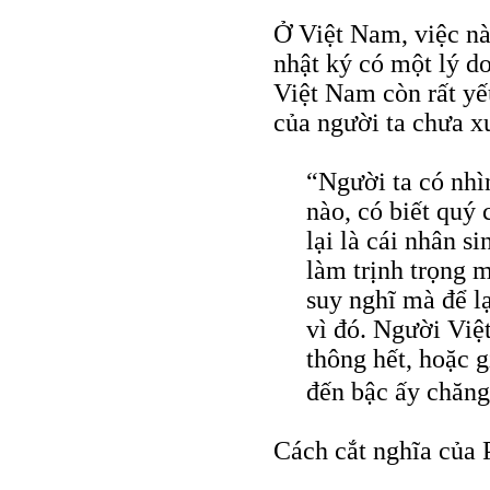
Ở Việt Nam, việc này
nhật ký có một lý d
Việt Nam còn rất yếu
của người ta chưa xu
“Người ta có nhìn
nào, có biết quý
lại là cái nhân s
làm trịnh trọng m
suy nghĩ mà để lạ
vì đó. Người Việ
thông hết, hoặc g
đến bậc ấy chăn
Cách cắt nghĩa của 