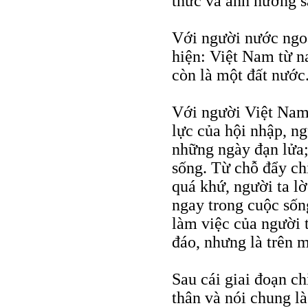
thức và ảnh hưởng s
Với người nước ngoà
hiện: Việt Nam từ n
còn là một đất nước
Với người Việt Nam t
lực của hội nhập, ng
những ngày đạn lửa;
sống. Từ chỗ đẩy ch
quá khứ, người ta l
ngay trong cuộc sốn
làm việc của người t
đáo, nhưng là trên 
Sau cái giai đoạn ch
thân và nói chung là