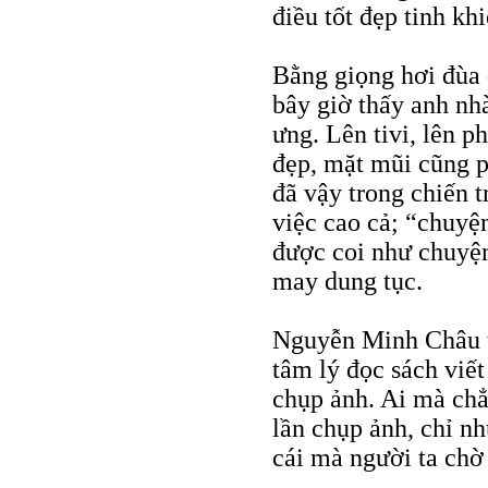
điều tốt đẹp tinh khi
Bằng giọng hơi đùa 
bây giờ thấy anh nh
ưng. Lên tivi, lên 
đẹp, mặt mũi cũng p
đã vậy trong chiến 
việc cao cả; “chuyệ
được coi như chuyện
may dung tục.
Nguyễn Minh Châu t
tâm lý đọc sách viết
chụp ảnh. Ai mà ch
lần chụp ảnh, chỉ n
cái mà người ta chờ