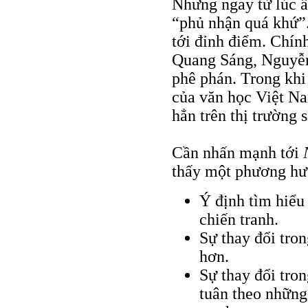
Nhưng ngay từ lúc ấ
“phủ nhận quá khứ”.
tới đỉnh điểm. Chí
Quang Sáng, Nguyễ
phê phán. Trong khi 
của văn học Việt Na
hẳn trên thị trường
Cần nhấn mạnh tới
thấy một phương hư
Ý định tìm hiểu
chiến tranh.
Sự thay đổi tro
hơn.
Sự thay đổi tro
tuân theo những