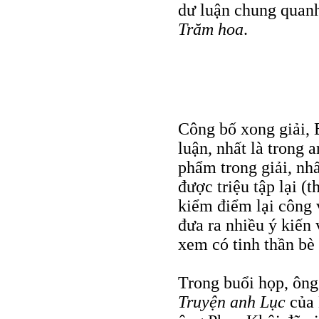
dư luận chung quanh
Trăm hoa
.
Công bố xong giải, 
luận, nhất là trong 
phẩm trong giải, nhấ
được triệu tập lại (
kiểm điểm lại công 
đưa ra nhiều ý kiến 
xem có tinh thần bè
Trong buổi họp, ông
Truyện anh Lục
của