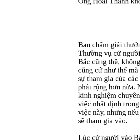
Ông Hoài Thanh khôn
Ban chấm giải thưởn
Thường vụ cử người 
Bắc cũng thế, không 
cũng cứ như thế mà l
sự tham gia của các
phải rộng hơn nữa. 
kinh nghiệm chuyên
việc nhất định trong
việc này, nhưng nếu
sẽ tham gia vào.
Lúc cử người vào B