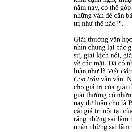
năm nay, có thể góp 
những vấn đề căn bả
trị như thế nào?".
Giải thưởng văn họ
nhìn chung lại các gi
sự, giải kịch nói, g
về các mặt. Đã có 
luận như là
Việt Bắc
Con trâu
vân vân. N
cho giá trị của giả
giải thưởng có nhữn
nay dư luận cho là 
cái giá trị nội tại 
rằng những sai lầm 
nhân những sai lầm th