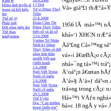
26.6.2008
Kinh tế
Lý Đợi
Đồng tính luyến ái
Vá» giáº£i thÆ°á»Ÿ
Tử vi Đặng Thuỳ
trong xã hội hiện
Trâm
đại
25.6.2008
Thế hệ @
Đoàn Cầm Thi
Pháp luật
1956 lÃ má»™t nÄƒm
Đặng Thuỳ Trâm:
Đời sống hiện đại
biến số và ẩn số
Thể thao
khá»‘i XHCN trÆ°á»
23.6.2008
talaFemina
Vương Trí Nhàn
Äáº£ng Cá»™ng sáº
Nhật ký Ðặng
Thuỳ Trâm và đời
sống tinh thần
vá»›i â€œBÃ¡o cÃ¡o 
người Việt sau
chiến tranh
nhá»¯ng tá»™i tráº
2.6.2008
Ä‘oáº¡n â€œtan bÄƒ
Ngô Viết Trọng
Ngôi cổ miếu
Ä‘á»§ Ä‘á»ƒ dáº«n 
2.6.2008
Ngô Viết Trọng
trá»ng trong cÃ¡c
Ngôi cổ miếu
29.5.2008
Há»™i VÄƒn nghá»‡
Thế Uyên
Đọc “Can trường
há»c 18 ngÃ y vá» 
trong chiến bại”