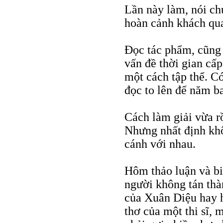
Lần này làm, nói ch
hoàn cảnh khách qua
Đọc tác phẩm, cũng í
vấn đề thời gian cấ
một cách tập thể. C
đọc to lên để năm b
Cách làm giải vừa r
Nhưng nhất định khô
cánh với nhau.
Hôm thảo luận và b
người không tán thàn
của Xuân Diệu hay 
thơ của một thi sĩ, m