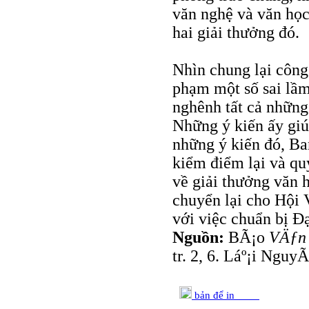
văn nghệ và văn học 
hai giải thưởng đó.
Nhìn chung lại công 
phạm một số sai lầm
nghênh tất cả những
Những ý kiến ấy giú
những ý kiến đó, Ba
kiểm điểm lại và qu
về giải thưởng văn 
chuyển lại cho Hội 
với việc chuẩn bị Đ
Nguồn:
BÃ¡o
VÄƒn 
tr. 2, 6. Láº¡i Nguy
bản để in