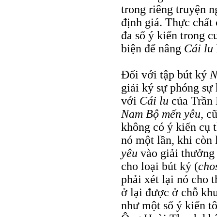
trong riêng truyện 
định giá. Thực chất
đa số ý kiến trong c
biện để nâng
Cái lu
Đối với tập bút ký
N
giải ký sự phóng sự 
với
Cái lu
của Trần 
Nam Bộ mến yêu
, c
không có ý kiến cụ 
nó một lần, khi còn
yêu
vào giải thưởng 
cho loại bút ký (
cho
phải xét lại nó cho 
ở lại được ở chỗ kh
như một số ý kiến tô