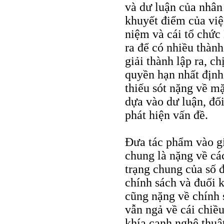
và dư luận của nhân 
khuyết điểm của việ
niệm và cái tổ chức
ra để có nhiều thàn
giải thành lập ra, c
quyền hạn nhất định
thiếu sót nặng về m
dựa vào dư luận, đố
phát hiện vấn đề.
Đưa tác phẩm vào giả
chung là nặng về các
trạng chung của số 
chính sách và đuối 
cũng nặng về chính 
vẫn ngả về cái chiều
khía cạnh nghệ thuậ