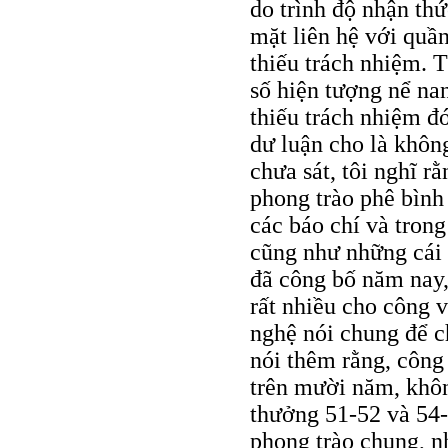
do trình độ nhận thứ
mặt liên hệ với quần
thiếu trách nhiệm. 
số hiện tượng nể nan
thiếu trách nhiệm đ
dư luận cho là không
chưa sát, tôi nghĩ r
phong trào phê bình
các báo chí và trong
cũng như những cái 
đã công bố năm nay,
rất nhiều cho công v
nghệ nói chung để c
nói thêm rằng, công
trên mười năm, khôn
thưởng 51-52 và 54-
phong trào chung, n