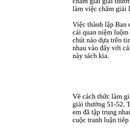
chấm giải giải thưở
làm việc chấm giải 
Việc thành lập Ban 
cái quan niệm luộm
chút nào dựa trên ti
nhau vào đấy với cá
này sách kia.
Về cách thức làm gi
giải thưởng 51-52. 
em đã tập trung nhau
cuộc tranh luận tiế