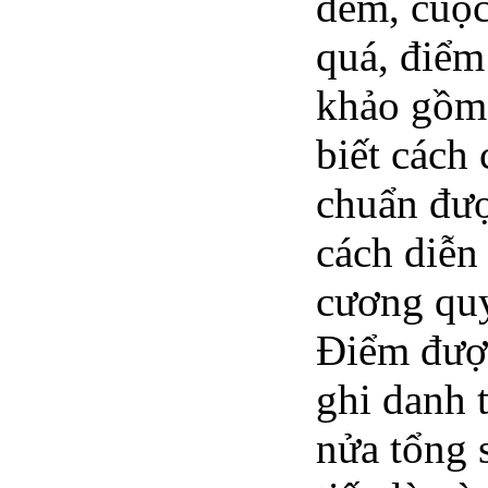
đếm, cuộc
quá, điểm
khảo gồm 
biết cách
chuẩn đượ
cách diễn
cương quy
Điểm được 
ghi danh 
nửa tổng 