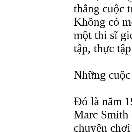
thắng cuộc t
Không có mộ
một thi sĩ g
tập, thực tập
Những cuộc 
Đó là năm 19
Marc Smith 
chuyên chơi