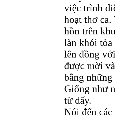
việc trình d
hoạt thơ ca.
hồn trên khu
làn khói tỏa
lên đồng với
được mời và
bằng những g
Giống như nh
từ đấy.
Nói đến các 