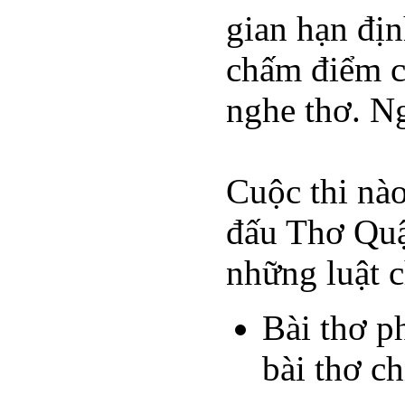
gian hạn địn
chấm điểm c
nghe thơ. Ng
Cuộc thi nào
đấu Thơ Quật
những luật c
Bài thơ ph
bài thơ c