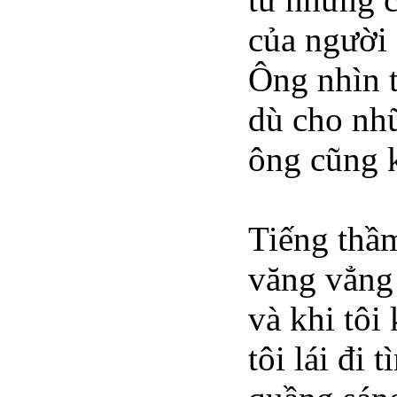
của người 
Ông nhìn t
dù cho nh
ông cũng 
Tiếng thầm
văng vẳng 
và khi tôi
tôi lái đi 