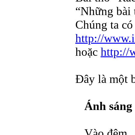
“Những bài 
Chúng ta có 
http://www
hoặc
http:/
Đây là một b
Ánh sáng
Vào đêm