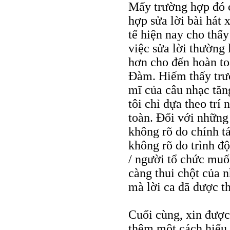
Mấy trường hợp đó c
hợp sửa lời bài hát 
tế hiện nay cho thấy
việc sửa lời thường 
hơn cho đến hoàn to
Đàm. Hiếm thấy trườ
mĩ của câu nhạc tăng
tôi chỉ dựa theo tr
toàn. Đối với những 
không rõ do chính tá
không rõ do trình độ
/ người tổ chức muố
càng thui chột của 
mà lời ca đã được th
Cuối cùng, xin được 
thêm một cách hiểu 