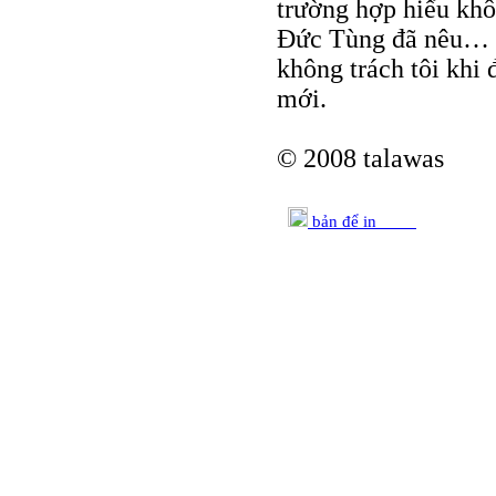
trường hợp hiểu kh
Đức Tùng đã nêu… 
không trách tôi khi 
mới.
© 2008 talawas
bản để in