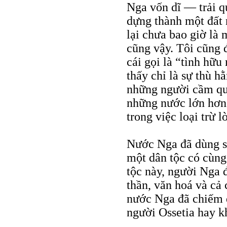
Nga vốn dĩ — trải q
dựng thành một đất 
lại chưa bao giờ là 
cũng vậy. Tôi cũng 
cái gọi là “tình hữu
thấy chỉ là sự thù h
những người cầm quy
những nước lớn hơn
trong việc loại trừ l
Nước Nga đã dùng sứ
một dân tộc có cùng
tộc này, người Nga 
thần, văn hoá và cả 
nước Nga đã chiếm 
người Ossetia hay 