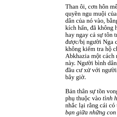
Than ôi, cơn hôn m
quyền ngu muội của
dân của nó vào, bằn
kích hấn, đã không
hay ngay cả sự tôn t
được/bị người Nga 
không kiểm tra hộ c
Abkhazia một cách 
này. Người bình dân
đầu cư xử với người
bây giờ.
Bản thân sự tồn von
phụ thuộc vào
tình 
nhắc lại rằng cái có 
bạn giữa những con