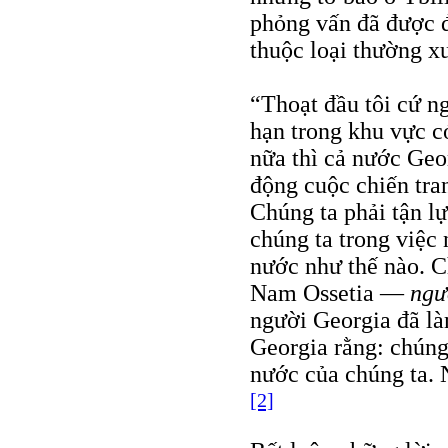
phỏng vấn đã được đ
thuộc loại thường x
“Thoạt đầu tôi cứ n
hạn trong khu vực có
nữa thì cả nước Geo
động cuộc chiến tra
Chúng ta phải tận l
chúng ta trong việc 
nước như thế nào. C
Nam Ossetia —
ngư
người Georgia đã là
Georgia rằng: chúng 
nước của chúng ta. 
[2]