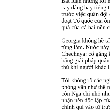
Bất luận những lời 
cay đắng hay tiếng t
trước việc quân độ
đoạt Tổ quốc của ôn
quả của cả hai nền c
Georgia không hề t
từng làm. Nước này 
Chechnya: cố gắng k
bằng giải pháp quân
thú khi người khác 
Tôi không rõ các ng
phỏng vấn như thế n
còn Nga chỉ nhỏ như
nhận nền độc lập củ
chính qui vào từ tr