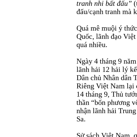
tranh nhi bất đấu”
(
đấu/cạnh tranh mà 
Quá mê muội ý thức 
Quốc, lãnh đạo Việt
quá nhiều.
Ngày 4 tháng 9 năm 
lãnh hải 12 hải lý k
Dân chủ Nhân dân Tr
Riêng Việt Nam lại 
14 tháng 9, Thủ tướ
thần “bốn phương vô
nhận lãnh hải Trun
Sa.
Sử sách Việt Nam, 