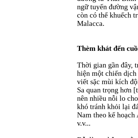
ngữ tuyến đường vậ
còn có thể khuếch t
Malacca.
Thèm khát đến cuồ
Thời gian gần đây, 
hiện một chiến dịch 
viết sặc mùi kích đ
Sa quan trọng hơn [
nên nhiều nỗi lo c
khó tránh khỏi lại 
Nam theo kế hoạch A
v.v...