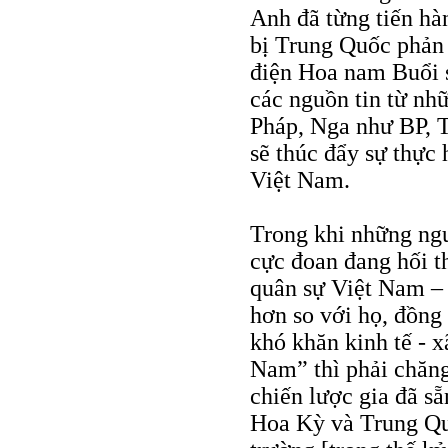
Anh đã từng tiến hà
bị Trung Quốc phản
điện Hoa nam Buổi s
các nguồn tin từ nh
Pháp, Nga như BP, 
sẽ thúc đẩy sự thực
Việt Nam.
Trong khi những ng
cực đoan đang hối t
quân sự Việt Nam – 
hơn so với họ, đồng 
khó khăn kinh tế - x
Nam” thì phải chăng
chiến lược gia đã s
Hoa Kỳ và Trung Qu