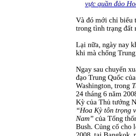
vực quần đảo Ho
Và đó mới chỉ biểu 
trong tình trạng đất
Lại nữa, ngày nay k
khi mà chống Trung
Ngay sau chuyến xuấ
đạo Trung Quốc của
Washington, trong
T
24 tháng 6 năm 200
Kỳ của Thủ tướng N
“Hoa Kỳ tôn trọng v
Nam”
của Tổng thố
Bush. Củng cố cho l
2008, tại Bangkok, 