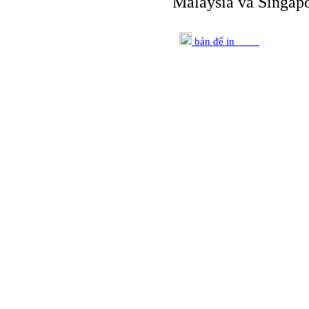
Malaysia và Singapo
bản để in