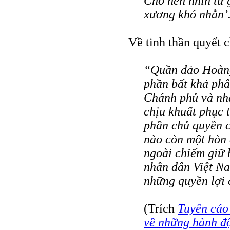
Cho nên nhìn từ 
xương khó nhằn’
Về tinh thần quyết c
“Quần đảo Hoàng
phần bất khả phâ
Chánh phủ và nh
chịu khuất phục 
phần chủ quyền 
nào còn một hòn
ngoài chiếm giữ 
nhân dân Việt Na
những quyền lợi 
(Trích
Tuyên cáo
về những hành đ