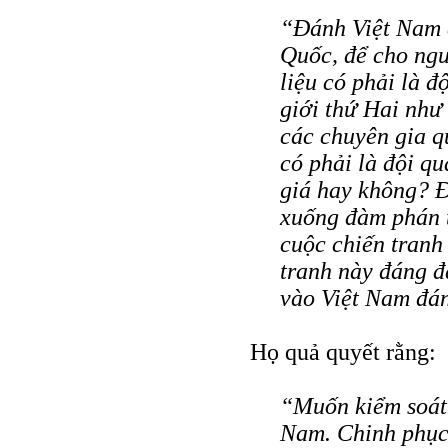
“Đánh Việt Nam đ
Quốc, để cho ng
liệu có phải là đ
giới thứ Hai nh
các chuyên gia q
có phải là đội q
giá hay không? Đ
xuống đàm phán t
cuộc chiến tranh
tranh này đáng đ
vào Việt Nam đá
Họ quả quyết rằng:
“Muốn kiểm soát
Nam. Chinh phục 