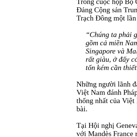
Trong cuộc họp Bộ 
Đảng Cộng sản Trun
Trạch Đông một lần 
“Chúng ta phải 
gồm cả miền Nam
Singapore và Ma
rất giàu, ở đấy c
tốn kém cần thiết
Những người lãnh đ
Việt Nam đánh Pháp
thống nhất của Việt
bài.
Tại Hội nghị Genev
với Mandès France r