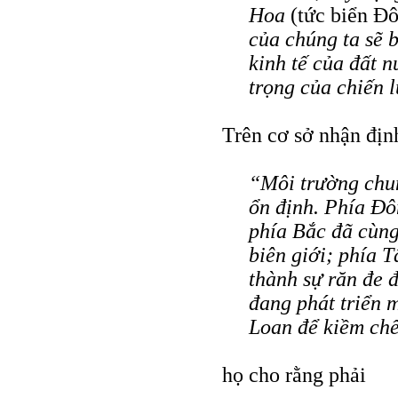
Hoa
(tức biển Đ
của chúng ta sẽ b
kinh tế của đất 
trọng của chiến 
Trên cơ sở nhận địn
“Môi trường chu
ổn định. Phía Đô
phía Bắc đã cùng
biên giới; phía 
thành sự răn đe 
đang phát triển m
Loan để kiềm ch
họ cho rằng phải