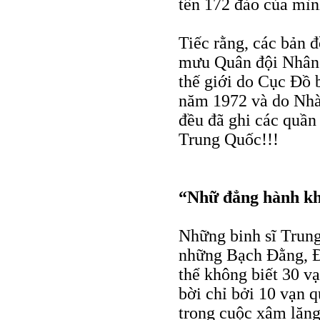
tên 172 đảo của mìn
Tiếc rằng, các bản
mưu Quân đội Nhân 
thế giới do Cục Đồ 
năm 1972 và do Nhà
đều đã ghi các quần
Trung Quốc!!!
“Nhữ đẳng hành kh
Những binh sĩ Trung
những Bạch Đằng, 
thể không biết 30 vạ
bời chỉ bởi 10 vạn q
trong cuộc xâm lăn