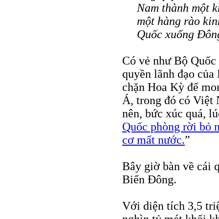
Nam thành một kh
một hàng rào kin
Quốc xuống Đôn
Có vẻ như Bộ Quốc 
quyền lãnh đạo của 
chặn Hoa Kỳ để m
Á, trong đó có Việt
nên, bức xúc quá, lúc
Quốc phòng rời bỏ 
cơ mất nước.
”
Bây giờ bàn về cái 
Biển Đông.
Với diện tích 3,5 tr