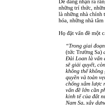
Dễ dàng nhận ra rằng
những trí thức, nhữ
là những nhà chính t
hóa, những nhà tâm l
Họ đặt vấn đề một cá
“Trong giai đoạn
(tức Trường Sa)
Đài Loan là vấn 
sẽ giải quyết, cò
không thể không g
quyền và toàn vẹn
chống xâm lược n
vấn đề lớn cần ph
kinh tế của đất n
Nam Sa, xây dựng