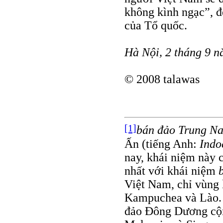
không kình ngạc”, để
của Tổ quốc.
Hà Nội, 2 tháng 9 
© 2008 talawas
[1]
bán đảo Trung N
Ấn (tiếng Anh:
Indo
nay, khái niệm này 
nhất với khái niệm
Việt Nam, chỉ vùng 
Kampuchea và Lào. 
đảo Đông Dương cộ