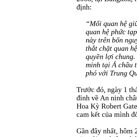
định:
“Mối quan hệ gi
quan hệ phức tạp
này trên bốn ngu
thắt chặt quan hệ
quyền lợi chung.
minh tại Á châu 
phó với Trung Q
Trước đó, ngày 1 th
đỉnh về An ninh ch
Hoa Kỳ Robert Gate
cam kết của mình đố
Gần đây nhất, hôm 2