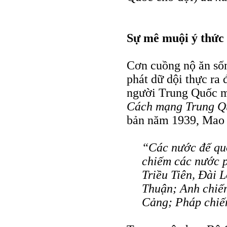
Sự mê muội ý thức 
Cơn cuồng nộ ăn số
phát dữ dội thực ra
người Trung Quốc m
Cách mạng Trung Q
bản năm 1939, Mao 
“Các nước đế quố
chiếm các nước 
Triều Tiên, Đài 
Thuận; Anh chiế
Cảng; Pháp chi