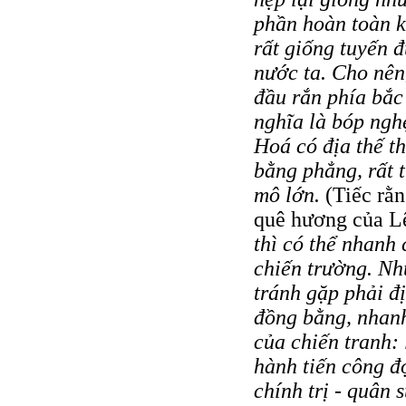
phần hoàn toàn k
rất giống tuyến
nước ta. Cho nên
đầu rắn phía bắc
nghĩa là bóp nghẹ
Hoá có địa thế t
bằng phẳng, rất t
mô lớn.
(Tiếc rằ
quê hương của Lê
thì có thể nhanh
chiến trường. Nh
tránh gặp phải đị
đồng bằng, nhanh
của chiến tranh: 
hành tiến công đ
chính trị - quân 