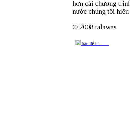
hơn cái chương trìn
nước chúng tôi hiểu 
© 2008 talawas
bản để in