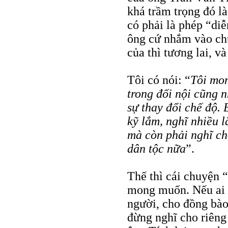
khá trầm trọng đó là
có phải là phép “diễ
ông cứ nhắm vào chữ
của thì tương lai, v
Tôi có nói: “
Tôi mon
trong đối nội cũng 
sự thay đổi chế độ. 
kỹ lắm, nghĩ nhiều 
mà còn phải nghĩ ch
dân tộc nữa
”.
Thế thì cái chuyện 
mong muốn. Nếu ai 
người, cho đồng bào
đừng nghĩ cho riêng