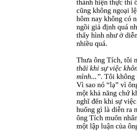
thành hiện thực th
cũng không ngoại lệ
hôm nay không có ng
ngồi giả định quá nh
thấy hình như ở diễ
nhiều quá.
Thưa ông Tích, tôi n
thãi khi sự việc khô
mình...”
. Tôi không 
Vì sao nó “lạ” vì ôn
một khả năng chứ khô
nghĩ đến khi sự việc
huống gì là diễn ra
ông Tích muốn nhấ
một lập luận của ôn