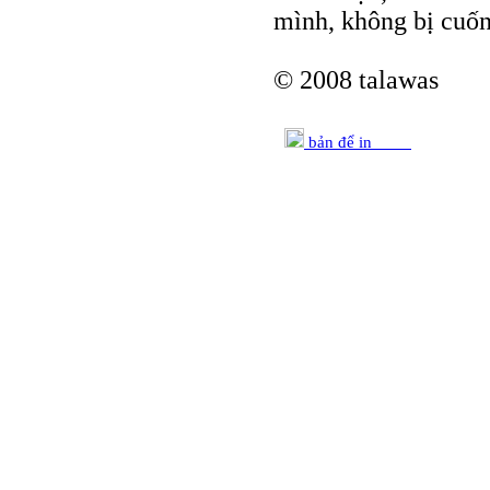
mình, không bị cuốn
© 2008 talawas
bản để in