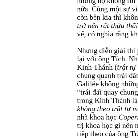
những họ không tin 
nữa. Cùng một sự vi
còn bên kia thì khôn
trở nên rất thừa thãi
vế, có nghĩa rằng kh
Nhưng diễn giải thì 
lại với ông Tích. N
Kinh Thánh (
trật t
chung quanh trái đất
Galilée không những
“trái đất quay chun
trong Kinh Thánh là 
không theo trật tự 
nhà khoa học
Coper
trị khoa học gì nên 
tiếp theo của ông T