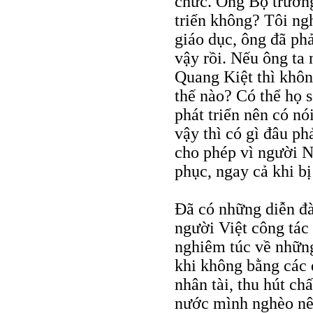
chức. Ông Bộ trưởng
triển không? Tôi ng
giáo dục, ông đã ph
vậy rồi. Nếu ông ta
Quang Kiệt thì khôn
thế nào? Có thể họ 
phát triển nên có nó
vậy thì có gì đâu p
cho phép vì người N
phục, ngay cả khi b
Đã có những diễn đà
người Việt công tác
nghiêm túc về những
khi không bằng các 
nhân tài, thu hút ch
nước mình nghèo nên