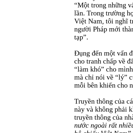
“Một trong những vấ
lần. Trong trường h
Việt Nam, tôi nghĩ 
người Pháp mới thàn
tạp”.
Đụng đến một vấn đ
cho tranh chấp về đấ
“làm khó” cho mình.
mà chỉ nói về “lý” 
mỗi bên khiến cho n
Truyền thông của các
này và không phải 
truyền thông của nhà
nước ngoài rất nhiều