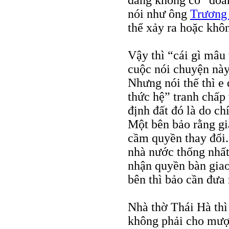
đang không có “đoàn
nói như ông
Trương
thể xảy ra hoặc khôn
Vậy thì “cái gì mâu
cuộc nói chuyện này
Nhưng nói thế thì e
thức hệ” tranh chấp
định đất đó là do c
Một bên bảo rằng giấ
cầm quyền thay đổi.
nhà nước thống nhất
nhận quyền bàn gia
bên thì bảo cần đưa r
Nhà thờ Thái Hà thì
không phải cho mượ