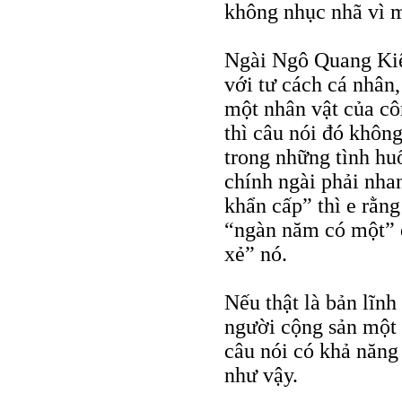
không nhục nhã vì 
Ngài Ngô Quang Kiệ
với tư cách cá nhân,
một nhân vật của côn
thì câu nói đó không
trong những tình h
chính ngài phải nha
khẩn cấp” thì e rằng
“ngàn năm có một” 
xẻ” nó.
Nếu thật là bản lĩnh 
người cộng sản một 
câu nói có khả năng
như vậy.