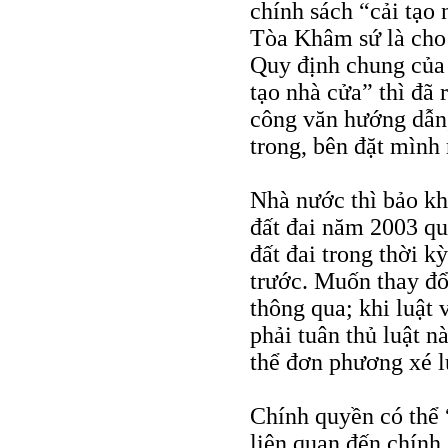
chính sách “cải tạo
Tòa Khâm sứ là cho
Quy định chung của 
tạo nhà cửa” thì đã 
công văn hướng dẫn,
trong, bên đặt mình 
Nhà nước thì bảo khô
đất đai năm 2003 qu
đất đai trong thời k
trước. Muốn thay đổi
thông qua; khi luật 
phải tuân thủ luật 
thể đơn phương xé lu
Chính quyền có thể 
liên quan đến chính