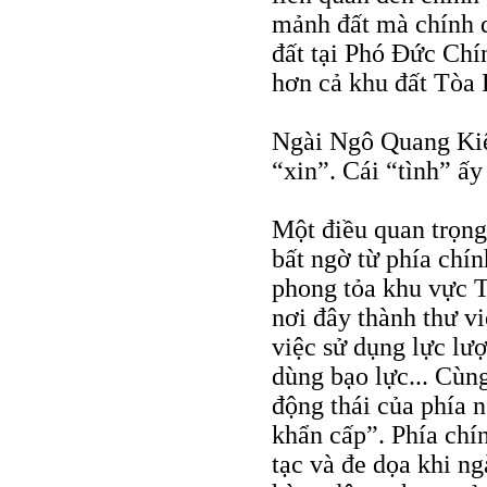
mảnh đất mà chính 
đất tại Phó Đức Chí
hơn cả khu đất Tòa
Ngài Ngô Quang Kiệ
“xin”. Cái “tình” ấy
Một điều quan trọng
bất ngờ từ phía chín
phong tỏa khu vực T
nơi đây thành thư vi
việc sử dụng lực lư
dùng bạo lực... Cùng
động thái của phía 
khẩn cấp”. Phía chí
tạc và đe dọa khi n