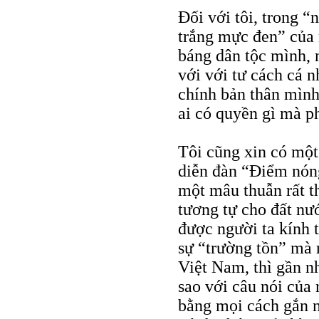
Đối với tôi, trong 
trắng mực đen” của 
báng dân tộc mình, n
với với tư cách cá 
chính bản thân mình
ai có quyền gì mà p
Tôi cũng xin có một 
diễn đàn “Điểm nóng
một mâu thuẫn rất t
tương tự cho đất nư
được người ta kính t
sự “trường tồn” mà 
Việt Nam, thì gần n
sao với câu nói của
bằng mọi cách gắn 