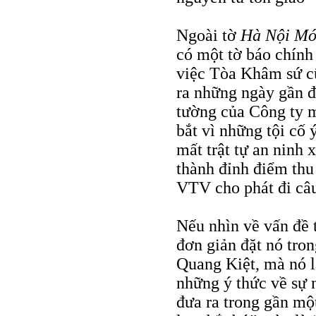
Ngoài tờ
Hà Nội Mớ
có một tờ báo chính
việc Tòa Khâm sứ cũ
ra những ngày gần đ
tường của Công ty 
bắt vì những tội cố 
mất trật tự an ninh 
thành đỉnh điểm thu 
VTV cho phát đi câu
Nếu nhìn về vấn đề 
đơn giản đặt nó tro
Quang Kiệt, mà nó l
những ý thức về sự 
đưa ra trong gần mộ