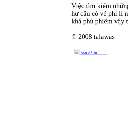
Việc tìm kiếm những
hư cấu có vẻ phi lí
khá phù phiếm vậy t
© 2008 talawas
bản để in