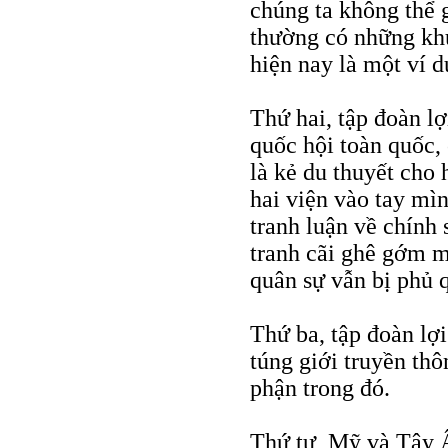
chúng ta không thể 
thường có những kh
hiện nay là một ví dụ
Thứ hai, tập đoàn lợ
quốc hội toàn quốc,
là kẻ du thuyết cho
hai viện vào tay mìn
tranh luận về chính 
tranh cãi ghê gớm m
quân sự vẫn bị phủ 
Thứ ba, tập đoàn lợi
túng giới truyền th
phận trong đó.
Thứ tư, Mỹ và Tây Â