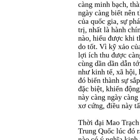
càng minh bạch, thà
ngày càng biết nên 
của quốc gia, sự phá
trị, nhất là hành ch
nào, hiểu được khi t
do tốt. Vì kỹ xảo c
lợi ích thu được cà
cùng dần dần dẫn tới
như kinh tế, xã hội,
đó biến thành sự sắp
đặc biệt, khiến động
này càng ngày càng 
xơ cứng, điều này tấ
Thời đại Mao Trạch
Trung Quốc lúc đó rấ
nào có ý nghĩa kinh 