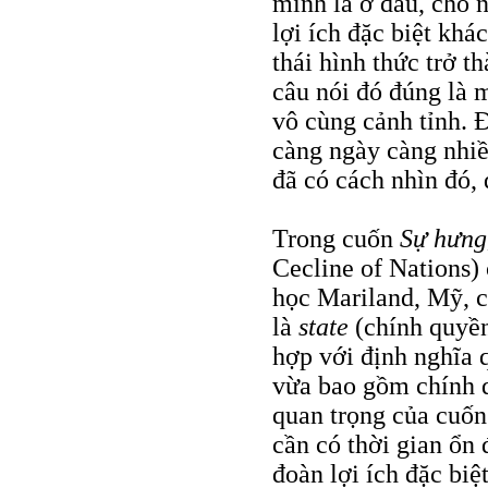
mình là ở đâu, cho 
lợi ích đặc biệt khá
thái hình thức trở t
câu nói đó đúng là 
vô cùng cảnh tỉnh. 
càng ngày càng nhi
đã có cách nhìn đó,
Trong cuốn
Sự hưng
Cecline of Nations)
học Mariland, Mỹ, 
là
state
(chính quyền
hợp với định nghĩa 
vừa bao gồm chính 
quan trọng của cuốn 
cần có thời gian ổn đ
đoàn lợi ích đặc biệ