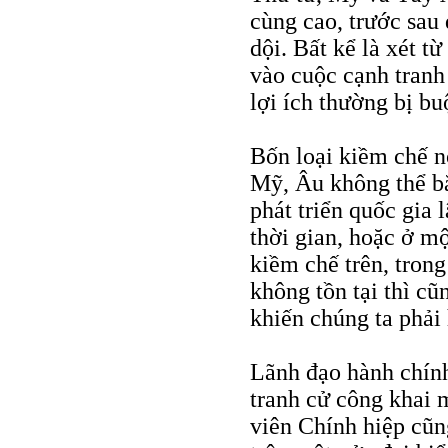
cùng cao, trước sau 
dội. Bất kể là xét từ
vào cuộc cạnh tranh 
lợi ích thường bị bu
Bốn loại kiềm chế nó
Mỹ, Âu không thể bắ
phát triển quốc gia
thời gian, hoặc ở m
kiềm chế trên, tron
không tồn tại thì cũ
khiến chúng ta phải 
Lãnh đạo hành chính
tranh cử công khai m
viên Chính hiệp cũn