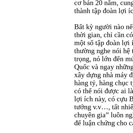
cơ bản 20 năm, cung
thành tập đoàn lợi í
Bất kỳ người nào nế
thời gian, chỉ cần có
một số tập đoàn lợi 
thường nghe nói hệ t
trọng, nó lớn đến m
Quốc và ngay những 
xây dựng nhà máy đi
hàng tỷ, hàng chục 
có thể nói được ai l
lợi ích này, có cựu
tướng v.v…, tất nhi
chuyên gia” luôn ng
để luận chứng cho c