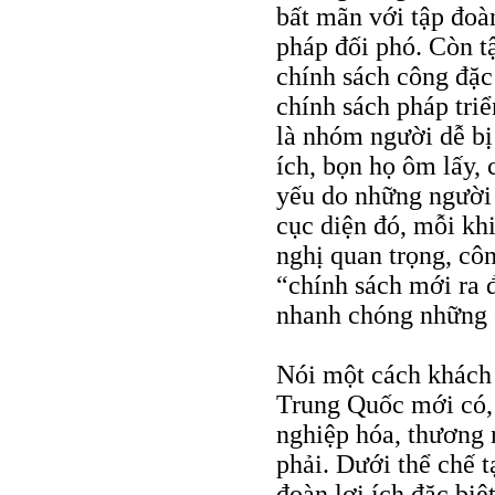
bất mãn với tập đoàn
pháp đối phó. Còn tậ
chính sách công đặc 
chính sách pháp triể
là nhóm người dễ bị 
ích, bọn họ ôm lấy, 
yếu do những người 
cục diện đó, mỗi khi
nghị quan trọng, c
“chính sách mới ra đ
nhanh chóng những 
Nói một cách khách 
Trung Quốc mới có, 
nghiệp hóa, thương 
phải. Dưới thể chế t
đoàn lợi ích đặc biệ