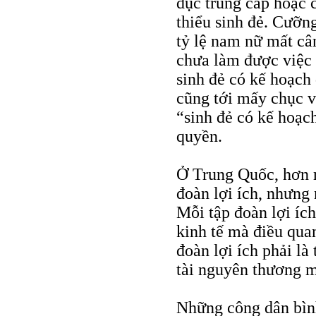
dục trung cấp hoặc 
thiểu sinh đẻ. Cưỡng
tỷ lệ nam nữ mất câ
chưa làm được việc 
sinh đẻ có kế hoạch 
cũng tới mấy chục v
“sinh đẻ có kế hoạc
quyền.
Ở Trung Quốc, hơn m
đoàn lợi ích, nhưng
Mỗi tập đoàn lợi ích
kinh tế mà điều quan
đoàn lợi ích phải là
tài nguyên thương m
Những công dân bìn