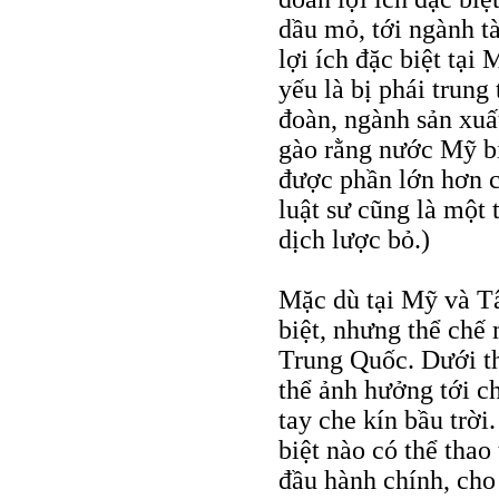
dầu mỏ, tới ngành tà
lợi ích đặc biệt tại 
yếu là bị phái trun
đoàn, ngành sản xu
gào rằng nước Mỹ bị
được phần lớn hơn c
luật sư cũng là một 
dịch lược bỏ.)
Mặc dù tại Mỹ và Tâ
biệt, nhưng thể chế
Trung Quốc. Dưới th
thể ảnh hưởng tới c
tay che kín bầu trời
biệt nào có thể thao
đầu hành chính, cho