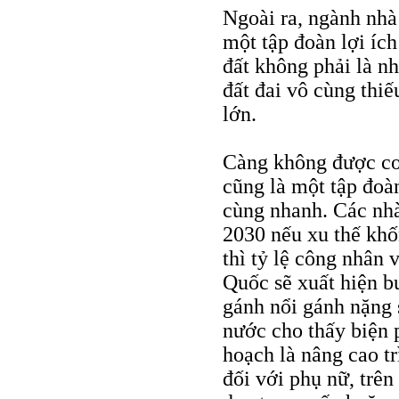
Ngoài ra, ngành nhà
một tập đoàn lợi ích
đất không phải là n
đất đai vô cùng thiế
lớn.
Càng không được coi
cũng là một tập đoà
cùng nhanh. Các nh
2030 nếu xu thế khố
thì tỷ lệ công nhân 
Quốc sẽ xuất hiện b
gánh nổi gánh nặng 
nước cho thấy biện 
hoạch là nâng cao tr
đối với phụ nữ, trên