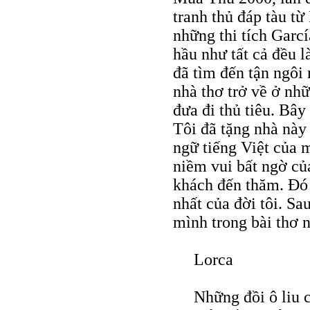
tranh thủ đáp tàu t
những thi tích Garcí
hầu như tất cả đều 
đã tìm đến tận ngôi 
nhà thơ trở về ở nhữ
đưa đi thủ tiêu. Bây
Tôi đã tặng nhà này
ngữ tiếng Việt của 
niềm vui bất ngờ củ
khách đến thăm. Đó 
nhất của đời tôi. Sa
mình trong bài thơ 
Lorca
Những đồi ô liu 