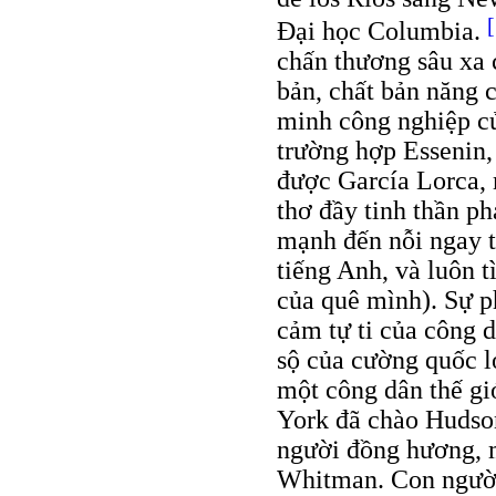
[
Đại học Columbia.
chấn thương sâu xa 
bản, chất bản năng
minh công nghiệp c
trường hợp Essenin,
được García Lorca, 
thơ đầy tinh thần p
mạnh đến nỗi ngay tr
tiếng Anh, và luôn 
của quê mình). Sự 
cảm tự ti của công 
sộ của cường quốc lớ
một công dân thế gi
York đã chào Hudson
người đồng hương, 
Whitman. Con người 