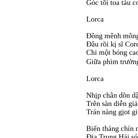
Góc tối toa tàu c
Lorca
Đồng mênh mông 
Đâu rồi kị sĩ Co
Chỉ một bóng cao
Giữa phim trườn
Lorca
Nhịp chân dồn dậ
Trên sàn diễn giả
Trán nàng gịot g
Biển tháng chín 
Địa Trung Hải són