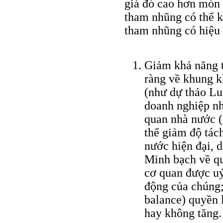
giá đó cao hơn món 
tham nhũng có thể k
tham nhũng có hiệu 
Giảm khả năng t
ràng về khung k
(như dự thảo Lu
doanh nghiệp nh
quan nhà nước (
thể giảm độ tác
nước hiện đại, d
Minh bạch về q
cơ quan được uỷ 
động của chúng;
balance) quyền
hay không tăng.