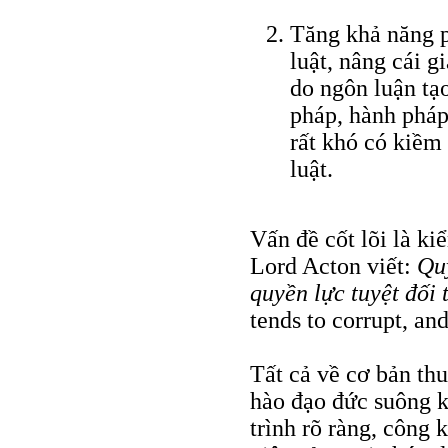
Tăng khả năng p
luật, nâng cái g
do ngôn luận tạ
pháp, hành pháp
rất khó có kiềm 
luật.
Vấn đề cốt lõi là k
Lord Acton viết:
Qu
quyền lực tuyệt đối
tends to corrupt, an
Tất cả về cơ bản thu
hào đạo đức suông 
trình rõ ràng, công 