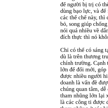
để người bị trị có t
dùng bạo lực, và đ
các thể chế này, thì
bỏ, song giúp chống
nói quá nhiều về dâ
đích thực thì nó kh
Chỉ có thể có sáng t
dù là trên thương tr
chính trường. Cạnh 
lớn để đổi mới, góp
được nhiều người hi
doanh là vấn đề đư
chúng quan tâm, dễ 
tham nhũng lớn lại 
là các công ti được