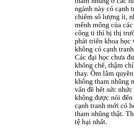
tham nhũng ở các hi
ngành này có cạnh t
chiếm số lượng ít, 
mênh mông của các h
công ti thì bị thị tr
phát triển khoa học
không có cạnh tranh
Các đại học chưa đư
khống chế, thậm chí
thay. Ôm lắm quyền 
không tham nhũng mới
vấn đề hết sức nhức 
không được nói đến 
cạnh tranh mới có hợ
tham nhũng thật. T
tệ hại nhất.