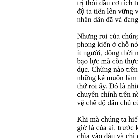
trị thói đầu cơ tích 
độ ta tiến lên vững 
nhân dân đã và đang
Nhưng roi của chúng
phong kiến ở chỗ nó 
ít người, đồng thời
bạo lực mà còn thực
dục. Chừng nào trên 
những kẻ muốn làm h
thứ roi ấy. Đó là n
chuyên chính trên n
vệ chế độ dân chủ c
Khi mà chúng ta hiểu
giờ là của ai, trước 
chĩa vào đâu và chỉ 