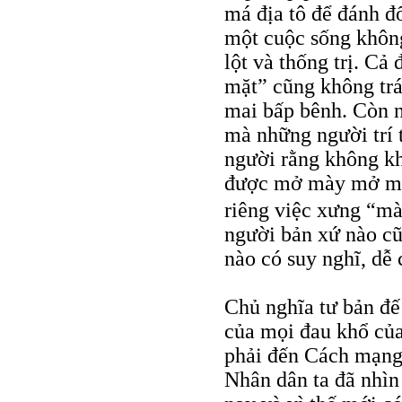
má địa tô để đánh đ
một cuộc sống không
lột và thống trị. Cả
mặt” cũng không trá
mai bấp bênh. Còn n
mà những người trí
người rằng không k
được mở mày mở mặt
riêng việc xưng “m
người bản xứ nào cũ
nào có suy nghĩ, dễ
Chủ nghĩa tư bản đế
của mọi đau khổ của
phải đến Cách mạng
Nhân dân ta đã nhìn