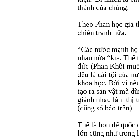
thành của chúng.
Theo Phan học giả th
chiến tranh nữa.
“Các nước mạnh họ 
nhau nữa “kia. Thế th
đức (Phan Khôi muốn
đều là cái tội của n
khoa học. Bởi vì nế
tạo ra sản vật mà dù
giành nhau làm thị 
(cũng số báo trên).
Thế là bọn đế quốc 
lớn cũng như trong 