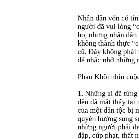
Nhân dân vốn có tín
người đã vui lòng “
họ, nhưng nhân dân 
không thành thực “c
cũ. Đấy không phải 
để nhắc nhở những 
Phan Khôi nhìn cuộc
1.
Những ai đã từng 
đều đã mắt thấy tai
của một dân tộc bị 
quyền hưởng sung sư
những người phải đem
đập, cúp phạt, thất n