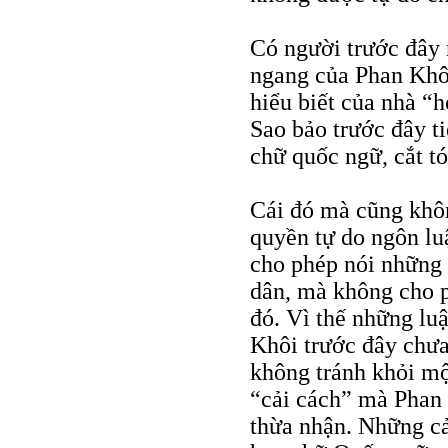
Có người trước đây 
ngang của Phan Khôi
hiểu biết của nhà “
Sao bảo trước đây ti
chữ quốc ngữ, cắt t
Cái đó mà cũng khôn
quyền tự do ngôn lu
cho phép nói những 
dân, mà không cho p
đó. Vì thế những lu
Khôi trước đây chưa
không tránh khỏi mộ
“cải cách” mà Phan
thừa nhận. Những cải