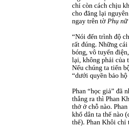
chỉ còn cách chịu kh
cho đăng lại nguyên
ngay trên tờ
Phụ nữ
“Nói đến trình độ ch
rất đúng. Những cái
bóng, vô tuyến điện
lại, không phải của
Nếu chúng ta tiến bộ
“dưới quyền bảo hộ 
Phan “học giả” đã n
thẳng ra thì Phan Kh
thở ở chỗ nào. Phan
khổ dân ta thế nào 
thế). Phan Khôi chỉ 