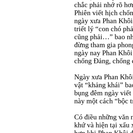
chắc phải nhớ rõ hơ
Phiên viết hịch chố
ngày xưa Phan Khôi
triết lý “con chó ph
cũng phải…” bao nh
đừng tham gia phong
ngày nay Phan Khôi 
chống Đảng, chống c
Ngày xưa Phan Khôi
vật “khảng khái” bao
bụng đêm ngày viết 
này một cách “bộc t
Có điều những văn n
khứ và hiện tại xấu 