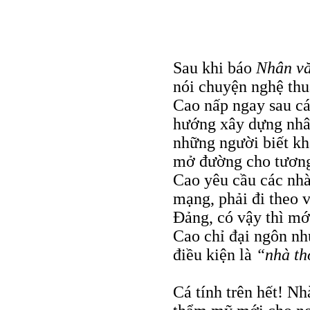
Sau khi báo
Nhân v
nói chuyện nghệ thu
Cao nấp ngay sau cá
hướng xây dựng nhân
những người biết kh
mở đường cho tương
Cao yêu cầu các nhà
mạng, phải đi theo v
Đảng, có vậy thì mớ
Cao chỉ đại ngôn như
điều kiện là
“nhà th
Cá tính trên hết! Nh