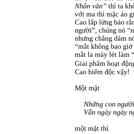
Nhân văn”
thì ta kh
với ma thì mặc áo g
Cao lấp lửng bảo rằ
người”, chúng nó “
nhưng chẳng dám nói
“mắt không bao giờ 
mắt la mày lét làm 
Giai phẩm hoạt độn
Cao hiểm độc vậy!
Một mặt
Những con người
Vẫn ngày ngày n
một mặt thì