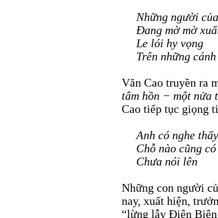
Những người của
Đang mờ mờ xuất
Le lói hy vọng
Trên những cánh
Văn Cao truyền ra 
tâm hồn − một nửa t
Cao tiếp tục giọng ti
Anh có nghe thấ
Chỗ nào cũng có 
Chưa nói lên
Những con người củ
nay, xuất hiện, trưở
“lừng lẫy Điện Biên