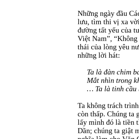
Những ngày đầu Các
lưu, tìm thi vị xa v
đường tất yếu của t
Việt Nam”, “Không 
thái của lòng yêu nư
những lời hát:
Ta là đàn chim b
Mắt nhìn trong k
… Ta là tinh cầu
Ta không trách trình
còn thấp. Chúng ta g
lấy mình đó là tiền 
Dần; chúng ta giật 