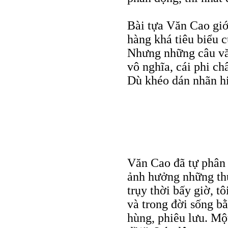
Bài tựa Văn Cao gi
hàng khá tiêu biểu c
Nhưng những câu văn
vô nghĩa, cái phi ch
Dù khéo dán nhãn hi
Văn Cao đã tự phân 
ảnh hưởng những thứ
trụy thời bấy giờ, t
và trong đời sống b
hùng, phiêu lưu. Một