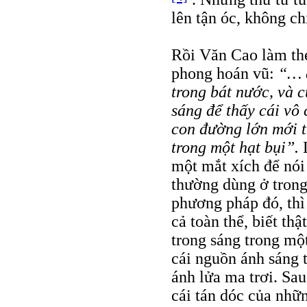
lên tận óc, không ch
Rồi Văn Cao làm the
phong hoán vũ:
“… c
trong bát nước, và c
sáng để thấy cái vô 
con đường lớn mới t
trong một hạt bụi”.
một mắt xích để nói
thường dùng ở tron
phương pháp đó, thì 
cả toàn thể, biết th
trong sáng trong một
cái nguồn ánh sáng 
ánh lửa ma trơi. Sau
cái tán dóc của nhữn