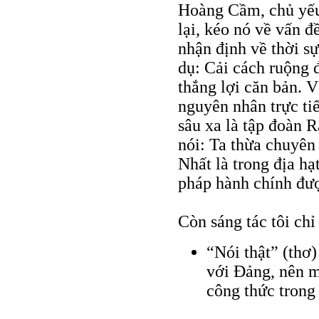
Hoàng Cầm, chủ yế
lại, kéo nó về vấn đ
nhận định về thời sự
dụ: Cải cách ruộng đ
thắng lợi căn bản. V
nguyên nhân trực ti
sâu xa là tập đoàn R
nói: Ta thừa chuyên c
Nhất là trong địa hạ
pháp hành chính đượ
Còn sáng tác tôi chỉ
“Nói thật” (thơ
với Đảng, nên m
công thức trong 