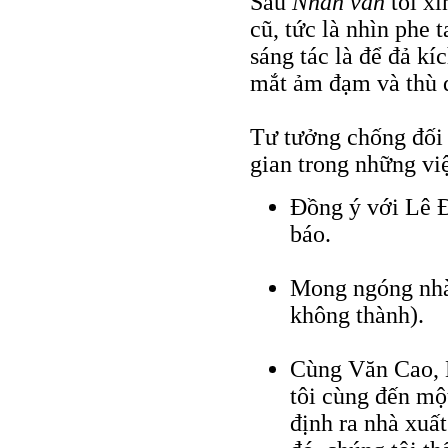
Sau
Nhân văn
tôi xi
cũ, tức là nhìn phe 
sáng tác là để đả kí
mắt ảm đạm và thù 
Tư tưởng chống đối 
gian trong những vi
Đồng ý với Lê Đ
báo.
Mong ngóng nhà
không thành).
Cùng Văn Cao, 
tôi cùng đến mộ
định ra nhà xuấ