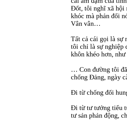
cái ảm đạm của tình
Đốt, tôi nghĩ xã hội
khóc mà phản đối nó
Vân vân…
Tất cả cái gọi là sự
tôi chỉ là sự nghiệ
khôn khéo hơn, như 
… Con đường tôi đã 
chống Đảng, ngày cà
Đi từ chống đối hun
Đi từ tư tưởng tiểu 
tư sản phản động, ch