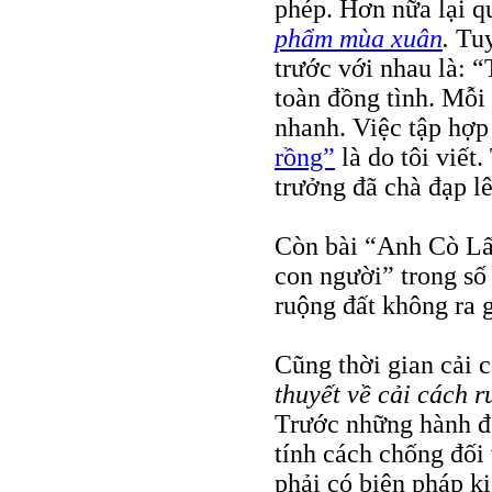
phép. Hơn nữa lại 
phẩm mùa xuân
.
Tuy
trước với nhau là: “
toàn đồng tình. Mỗi 
nhanh. Việc tập hợp 
rồng”
là do tôi viết
trưởng đã chà đạp l
Còn bài “Anh Cò L
con người” trong số 
ruộng đất không ra g
Cũng thời gian cải c
thuyết về cải cách 
Trước những hành độ
tính cách chống đối 
phải có biện pháp ki