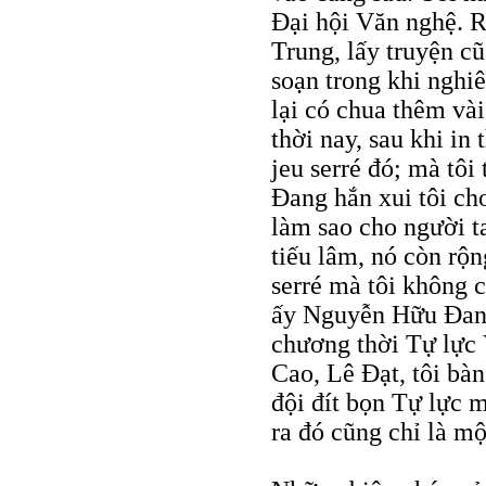
Đại hội Văn nghệ. R
Trung, lấy truyện cũ
soạn trong khi nghi
lại có chua thêm vài
thời nay, sau khi in 
jeu serré đó; mà tô
Đang hắn xui tôi cho 
làm sao cho người t
tiếu lâm, nó còn rộn
serré mà tôi không c
ấy Nguyễn Hữu Đang
chương thời Tự lực 
Cao, Lê Đạt, tôi bàn
đội đít bọn Tự lực 
ra đó cũng chỉ là mộ