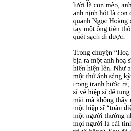
lười là con mèo, anh
anh nịnh hót là con 
quanh Ngọc Hoàng c
tay một ông tiên th
quét sạch đi được.
Trong chuyện “Hoạ 
bịa ra một anh hoạ sĩ
hiển hiện lên. Như a
một thứ ánh sáng kỳ 
trong tranh bước ra
sĩ vẽ hiệp sĩ để tun
mãi mà không thấy n
một hiệp sĩ “toàn di
một người thường n
mọi người là cái tín