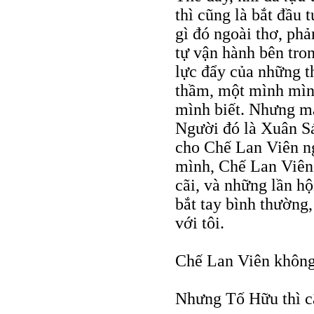
thì cũng là bắt đầu t
gì đó ngoài thơ, phả
tự vận hành bên tro
lực đẩy của những t
thầm, một mình mình
mình biết. Nhưng mà
Người đó là Xuân Sá
cho Chế Lan Viên n
mình, Chế Lan Viên 
cãi, và những lần h
bắt tay bình thường
với tôi.
Chế Lan Viên không
Nhưng Tố Hữu thì c