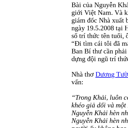
Bài của Nguyễn Khải
giới Việt Nam. Và k
giám đốc Nhà xuất bả
ngày 19.5.2008 tại 
số trí thức tên tuổi
“Đi tìm cái tôi đã m
Ban Bí thư cần phải
dựng đội ngũ trí t
Nhà thơ
Dương Tườn
vấn:
“Trong Khải, luôn 
khéo giả dối và một
Nguyễn Khải hèn nh
Nguyễn Khải hèn nhá