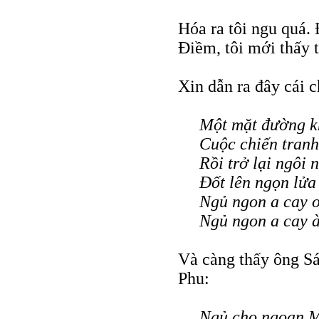
Hóa ra tôi ngu quá.
Điềm, tôi mới thấy 
Xin dẫn ra đây cái 
Một mặt đường k
Cuộc chiến tranh
Rồi trở lại ngôi 
Đốt lên ngọn lửa
Ngủ ngon a cay ơ
Ngủ ngon a cay 
Và càng thấy ông Sá
Phu:
Ngủ cho ngoan M