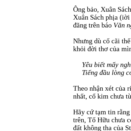
Ông bảo, Xuân Sách
Xuân Sách phịa (iời 
đăng trên báo
Văn n
Nhưng dù cố cãi thế
khỏi đời thơ của mì
Yêu biết mấy ngh
Tiếng đầu lòng c
Theo nhận xét của r
nhất, cổ kim chưa từ
Hãy cứ tạm tin rằng
trên, Tố Hữu chưa có
đất không tha của St