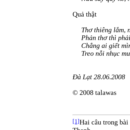
Quả thật
Thơ thiêng lắm, 
Phản thơ thì phải
Chẳng ai giết mì
Treo nỗi nhục mu
Đà Lạt 28.06.2008
© 2008 talawas
[1]
Hai câu trong bà