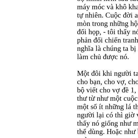
máy móc và khô khan
tự nhiên. Cuộc đời 
mòn trong những hội
đối họp, - tôi thấy n
phản đối chiến tranh
nghĩa là chúng ta bị
làm chủ được nó.
Một đôi khi người ta
cho bạn, cho vợ, cho
bộ viết cho vợ đề 1, 
thư từ như một cuộc 
một số ít những lá t
người lại có thì giờ
thấy nó giống như m
thể dùng. Hoặc như b