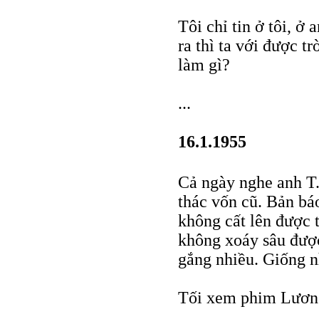
Tôi chỉ tin ở tôi, 
ra thì ta với được t
làm gì?
...
16.1.1955
Cả ngày nghe anh T
thác vốn cũ. Bản bá
không cất lên được t
không xoáy sâu được
gắng nhiều. Giống n
Tối xem phim Lương