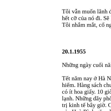
Tôi vẫn muốn lãnh đ
hết cỡ của nó đi. Sẽ
Tôi nhắm mắt, cố ngủ
20.1.1955
Những ngày cuối n
Tết năm nay ở Hà Nộ
hiếm. Hàng sách ch
có ít hoa giấy. 10 
lạnh. Những dãy phố
trị kinh tế bây giờ.