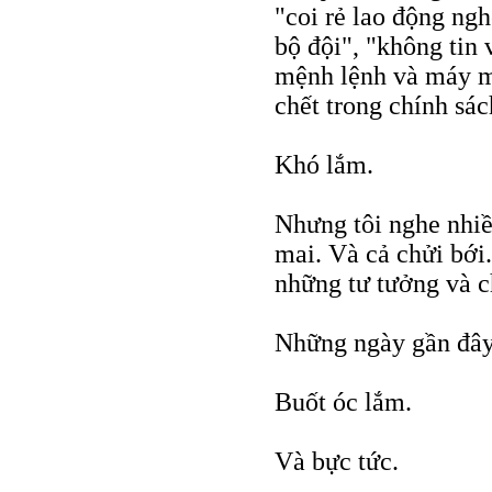
"coi rẻ lao động ngh
bộ đội", "không tin
mệnh lệnh và máy m
chết trong chính sá
Khó lắm.
Nhưng tôi nghe nhiều
mai. Và cả chửi bới.
những tư tưởng và c
Những ngày gần đây
Buốt óc lắm.
Và bực tức.