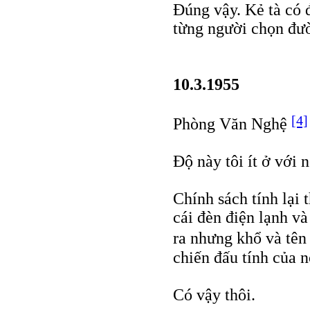
Ðúng vậy. Kẻ tà có 
từng người chọn đư
10.3.1955
[4]
Phòng Văn Nghệ
Ðộ này tôi ít ở với n
Chính sách tính lại 
cái đèn điện lạnh v
ra nhưng khổ và t
chiến đấu tính của n
Có vậy thôi.