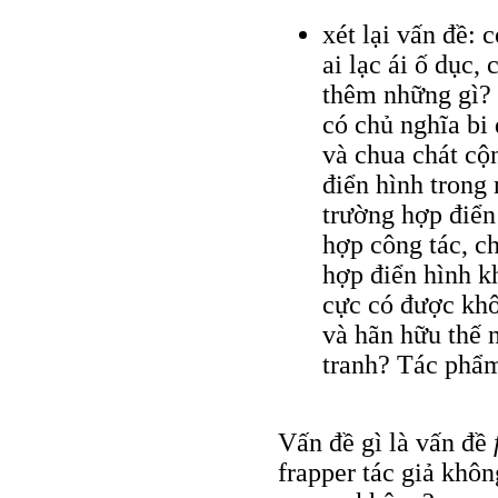
xét lại vấn đề:
ai lạc ái ố dục,
thêm những gì?
có chủ nghĩa bi
và chua chát cộ
điển hình trong
trường hợp điển
hợp công tác, ch
hợp điển hình k
cực có được khô
và hãn hữu thế 
tranh? Tác phẩm
Vấn đề gì là vấn đề
frapper tác giả khôn