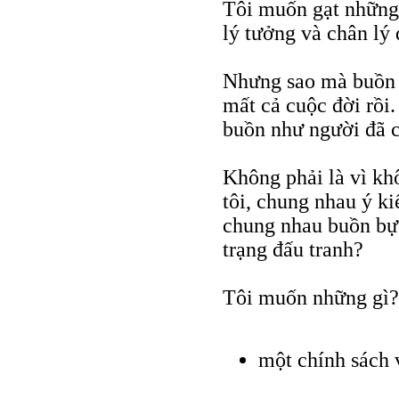
Tôi muốn gạt những 
lý tưởng và chân lý 
Nhưng sao mà buồn 
mất cả cuộc đời rồi
buồn như người đã c
Không phải là vì kh
tôi, chung nhau ý k
chung nhau buồn bực
trạng đấu tranh?
Tôi muốn những gì?
một chính sách 