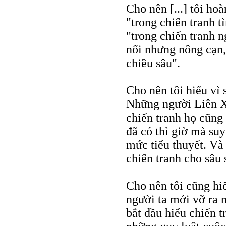
Cho nên [...] tôi ho
"trong chiến tranh 
"trong chiến tranh 
nổi nhưng nông cạn,
chiều sâu".
Cho nên tôi hiểu vì 
Những người Liên Xô
chiến tranh họ cũng
đã có thì giờ mà suy
mức tiểu thuyết. Và
chiến tranh cho sâu 
Cho nên tôi cũng hiể
người ta mới vỡ ra n
bắt đầu hiểu chiến t