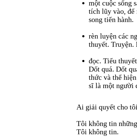
một cuộc sống sá
tích lũy vào, để
song tiến hành.
rèn luyện các ng
thuyết. Truyện. 
đọc. Tiểu thuyết
Dốt quá. Dốt qu
thức và thể hiệ
sĩ là một người đ
Ai giải quyết cho tô
Tôi không tin những
Tôi không tin.