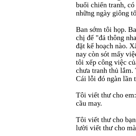
buổi chiến tranh, có
những ngày giông t
Ban sớm tôi họp. Ban
chị để "đả thông nha
đặt kế hoạch nào. Xẩ
nay còn sót mấy việ
tôi xếp công việc củ
chưa tranh thủ lắm.
Cái lỗi đó ngàn lần 
Tôi viết thư cho em
cầu may.
Tôi viết thư cho bạn
lười viết thư cho mà