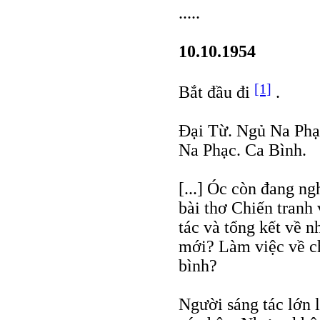
.....
10.10.1954
[1]
Bắt đầu đi
.
Ðại Từ. Ngủ Na Phạ
Na Phạc. Ca Bình.
[...] Óc còn đang n
bài thơ Chiến tranh
tác và tổng kết về n
mới? Làm việc về ch
bình?
Người sáng tác lớn 