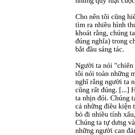
những quy luật cuộc
Cho nên tôi cũng hiể
tìm ra nhiều hình thứ
khoát rằng, chúng ta
đúng nghĩa) trong ch
bắt đầu sáng tác.
Người ta nói "chiến
tôi nói toàn những 
nghĩ rằng người ta n
cũng rất đúng. [...]
ta nhịn đói. Chúng 
cả những điều kiện t
bỏ đi nhiều tính xấu,
Chúng ta tự dưng và
những người can đảm