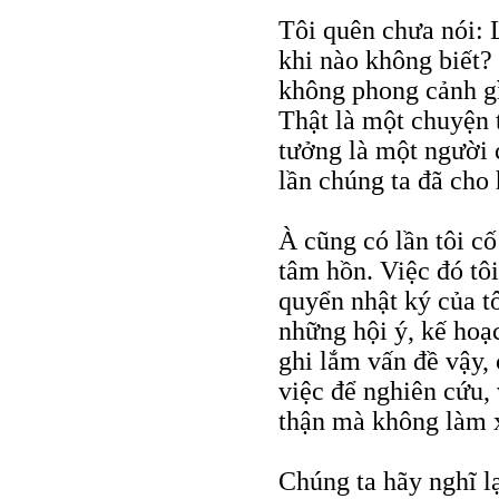
Tôi quên chưa nói: L
khi nào không biết? 
không phong cảnh gì 
Thật là một chuyện t
tưởng là một người 
lần chúng ta đã cho 
À cũng có lần tôi cố
tâm hồn. Việc đó tô
quyển nhật ký của tô
những hội ý, kế hoạ
ghi lắm vấn đề vậy,
việc để nghiên cứu, 
thận mà không làm x
Chúng ta hãy nghĩ lạ