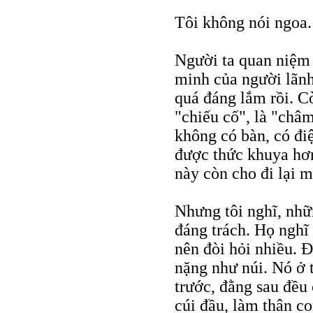
Tôi không nói ngoa.
Người ta quan niệm 
minh của người lãnh
quá đáng lắm rồi. C
"chiếu cố", là "châ
không có bàn, có đi
được thức khuya hơn
này còn cho đi lại m
Nhưng tôi nghĩ, nh
đáng trách. Họ nghĩ
nên đòi hỏi nhiều.
nặng như núi. Nó ở 
trước, đằng sau đều 
cúi đầu, làm thân co