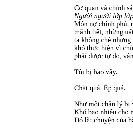
Cơ quan và chính s
Người người lớp lớ
Món nợ chính phủ, n
mãnh liệt, những uấ
ta không chê nhưng 
khó thực hiện vì chí
phải được tự do, vân
Tôi bị bao vây.
Chặt quá. Ép quá.
Như một chân lý bị 
Khó bao nhiêu cho m
Ðó là: chuyện của h