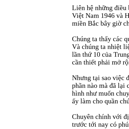
Liên hệ những điều 
Việt Nam 1946 và H
miền Bắc bây giờ ch
Chúng ta thấy các q
Và chúng ta nhiệt l
lần thứ 10 của Tru
cần thiết phải mở rộ
Nhưng tại sao việc 
phần nào mà đã lại 
hình như muốn chuyê
ấy làm cho quần chú
Chuyên chính với đị
trước tới nay có ph