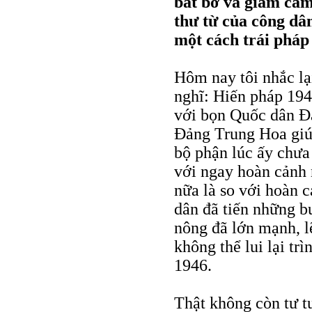
bắt bớ và giam cầm
thư từ của công d
một cách trái pháp 
Hôm nay tôi nhắc lạ
nghĩ: Hiến pháp 194
với bọn Quốc dân Đ
Đảng Trung Hoa giú
bộ phận lúc ấy chưa
với ngay hoàn cảnh
nữa là so với hoàn 
dân đã tiến những b
nông đã lớn mạnh, l
không thể lui lại tr
1946.
Thật không còn tư t