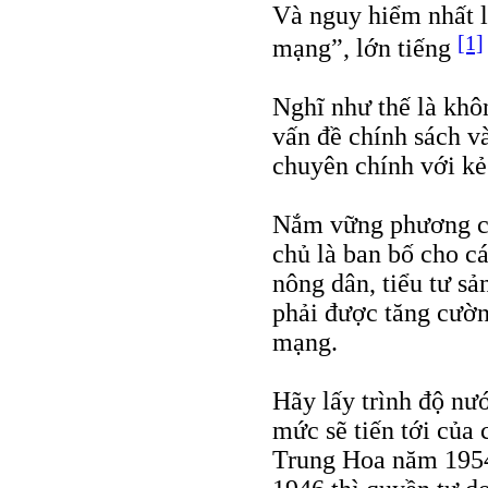
Và nguy hiểm nhất l
[1]
mạng”, lớn tiếng
Nghĩ như thế là kh
vấn đề chính sách và
chuyên chính với kẻ
Nắm vững phương ch
chủ là ban bố cho c
nông dân, tiểu tư sả
phải được tăng cườn
mạng.
Hãy lấy trình độ n
mức sẽ tiến tới của 
Trung Hoa năm 1954