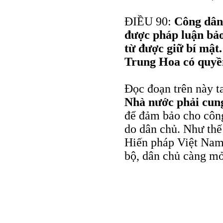
ĐIỀU 90:
Công dân
được pháp luận bả
từ được giữ bí mậ
Trung Hoa có quyền
Đọc đoạn trên này t
Nhà nước phải cung
để đảm bảo cho côn
do dân chủ. Như thế 
Hiến pháp Việt Nam 
bộ, dân chủ càng mở