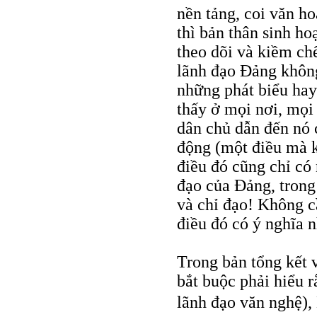
nền tảng, coi văn ho
thì bản thân sinh ho
theo dõi và kiềm chế
lãnh đạo Đảng không
những phát biểu hay
thấy ở mọi nơi, mọi
dân chủ dẫn đến nó 
động (một điều mà 
điều đó cũng chỉ có 
đạo của Đảng, trong
và chỉ đạo! Không cầ
điều đó có ý nghĩa n
Trong bản tổng kết 
bắt buộc phải hiểu r
lãnh đạo văn nghệ)