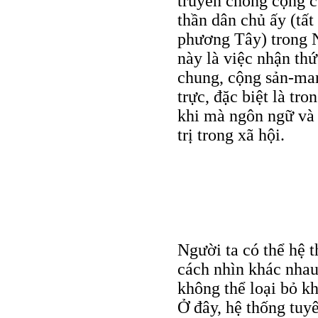
truyền chống cộng 
thần dân chủ ấy (tất
phương Tây) trong 
này là việc nhận thứ
chung, cộng sản-marx
trực, đặc biệt là tr
khi mà ngôn ngữ và 
trị trong xã hội.
Người ta có thể hệ 
cách nhìn khác nhau
không thể loại bỏ k
Ở đây, hệ thống tuy