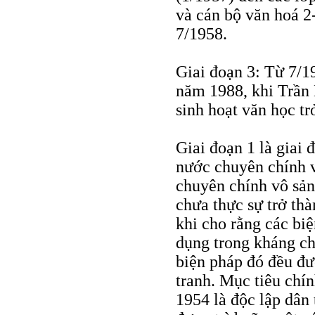
và cán bộ văn hoá 2
7/1958.
Giai đoạn 3: Từ 7/1
năm 1988, khi Trần
sinh hoạt văn học trở
Giai đoạn 1 là giai 
nước chuyên chính v
chuyên chính vô sản
chưa thực sự trở thà
khi cho rằng các bi
dụng trong kháng ch
biện pháp đó đều đư
tranh. Mục tiêu chín
1954 là độc lập dân