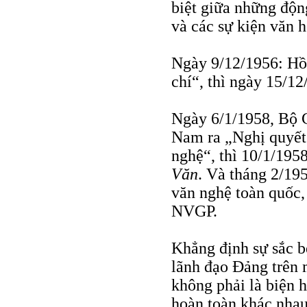
biệt giữa những độn
và các sự kiện văn h
Ngày 9/12/1956: Hồ 
chí“, thì ngày 15/1
Ngày 6/1/1958, Bộ 
Nam ra „Nghị quyết 
nghệ“, thì 10/1/195
Văn
. Và tháng 2/19
văn nghệ toàn quốc,
NVGP.
Khẳng định sự sắc bé
lãnh đạo Đảng trên 
không phải là biện h
hoàn toàn khác nhau 