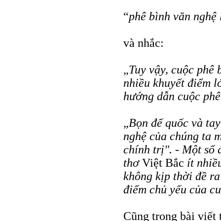
“
phê bình văn nghệ 
và nhắc:
„
Tuy vậy, cuộc phê 
nhiều khuyết điểm l
hướng dẫn cuộc phê 
„
Bọn đế quốc và tay
nghệ của chúng ta m
chính trị". - Một số
thơ
Việt Bắc
ít nhiề
không kịp thời đề ra
điểm chủ yếu của cu
Cũng trong bài viết