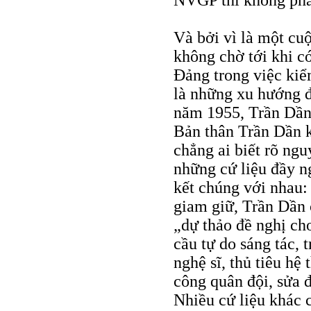
NVGP thì không phải
Và bởi vì là một cu
không chờ tới khi c
Đảng trong việc kiểm
là những xu hướng đ
năm 1955, Trần Dần 
Bản thân Trần Dần k
chẳng ai biết rõ ng
những cứ liệu đầy ng
kết chúng với nhau:
giam giữ, Trần Dần 
„dự thảo đề nghị ch
cầu tự do sáng tác, 
nghệ sĩ, thủ tiêu hệ
công quân đội, sửa 
Nhiều cứ liệu khác 