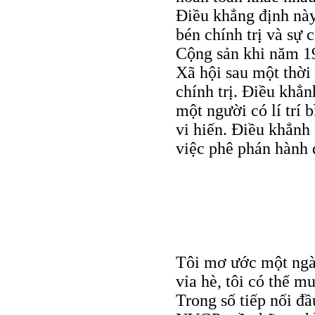
Điều khẳng định này
bén chính trị và sự
Cộng sản khi năm 1
Xã hội sau một thời 
chính trị. Điều khẳn
một người có lí trí
vi hiến. Điều khẳnh
việc phê phán hành 
Tôi mơ ước một ngày
vỉa hè, tôi có thể m
Trong số tiếp nối đầ