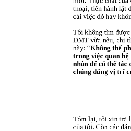
mới. Thực chất của 
thoại, tiến hành lậ
cái việc đó hay khô
Tôi không tìm được 
ĐMT vừa nêu, chỉ tì
này: “
Không thể ph
trong việc quan hệ
nhân để có thể tác 
chúng đúng vị trí 
Tóm lại, tôi xin tr
của tôi. Còn các đá