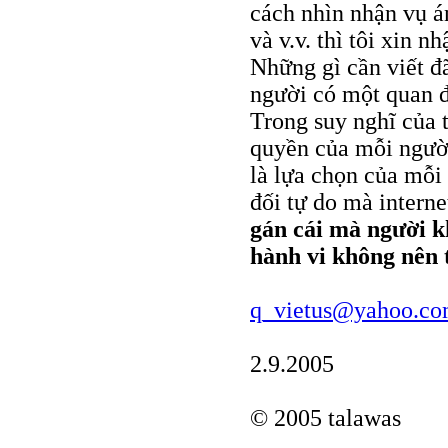
cách nhìn nhận vụ á
và v.v. thì tôi xin 
Những gì cần viết đã
người có một quan đ
Trong suy nghĩ của t
quyền của mỗi ngườ
là lựa chọn của mỗi
đối tự do mà interne
gán cái mà người k
hành vi không nên 
q_vietus@yahoo.c
2.9.2005
© 2005 talawas