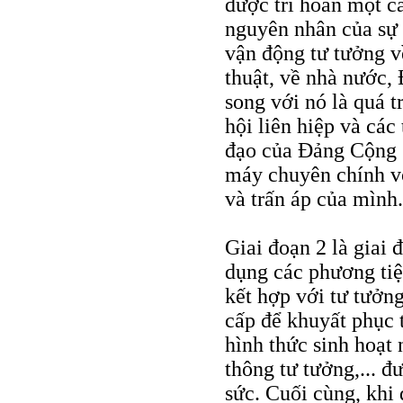
được trì hoãn một cá
nguyên nhân của sự t
vận động tư tưởng v
thuật, về nhà nước, 
song với nó là quá t
hội liên hiệp và các 
đạo của Đảng Cộng s
máy chuyên chính vô
và trấn áp của mình.
Giai đoạn 2 là giai
dụng các phương tiệ
kết hợp với tư tưởn
cấp để khuyất phục t
hình thức sinh hoạt 
thông tư tưởng,... 
sức. Cuối cùng, khi 